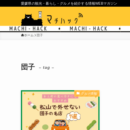
愛媛県の観光・暮らし・グルメを紹介する情報WEBマガジン
ホーム
団子
団子
– tag –
グルメ情報