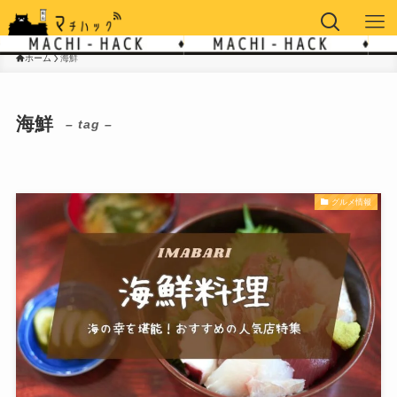
ホーム
海鮮
海鮮
– tag –
グルメ情報