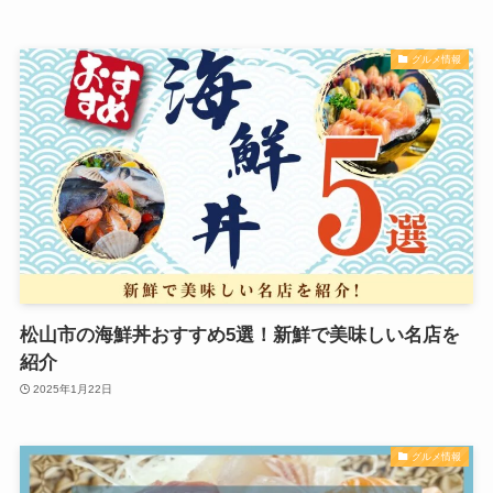
グルメ情報
松山市の海鮮丼おすすめ5選！新鮮で美味しい名店を
紹介
2025年1月22日
グルメ情報