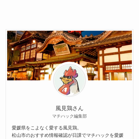
風見鶏さん
マチハック編集部
愛媛県をこよなく愛する風見鶏。
松山市のおすすめ情報確認が日課でマチハックを愛媛