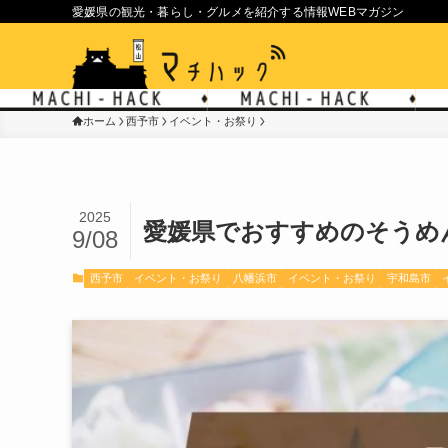
愛媛県の観光・暮らし・グルメを紹介する情報WEBマガジン
ホーム
西予市
イベント・お祭り
2025
愛媛県でおすすめのそうめ
9/08
西予市
イベント・お祭り
八幡浜市
イベント・お祭り
宇和島市