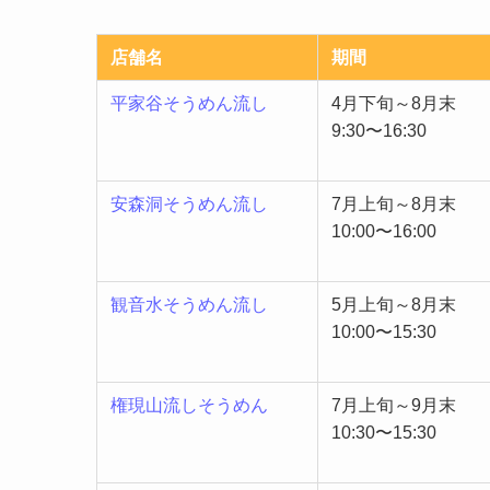
店舗名
期間
平家谷そうめん流し
4月下旬～8月末
9:30〜16:30
安森洞そうめん流し
7月上旬～8月末
10:00〜16:00
観音水そうめん流し
5月上旬～8月末
10:00〜15:30
権現山流しそうめん
7月上旬～9月末
10:30〜15:30