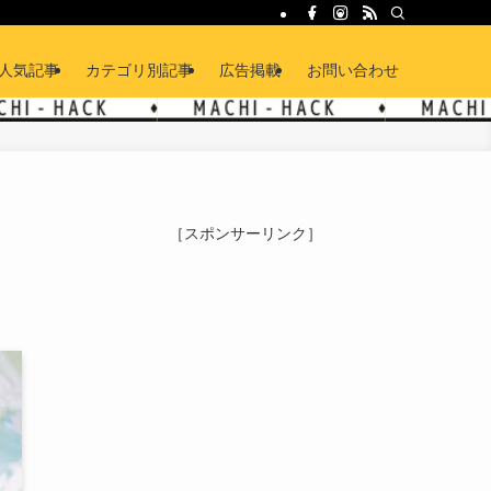
人気記事
カテゴリ別記事
広告掲載
お問い合わせ
［スポンサーリンク］