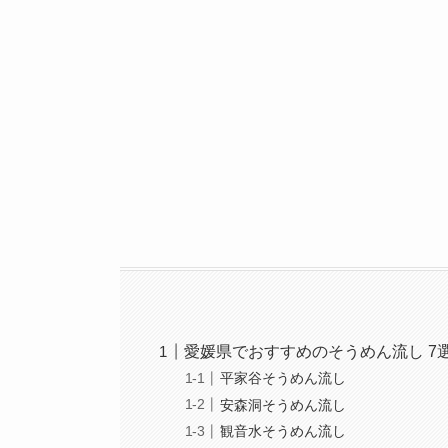
愛媛県でおすすめのそうめん流し 7
平家谷そうめん流し
安森洞そうめん流し
観音水そうめん流し