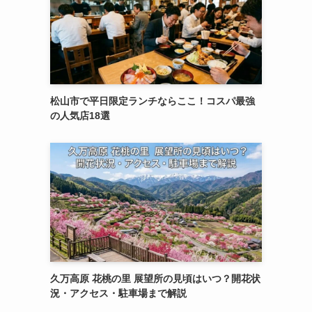
松山市で平日限定ランチならここ！コスパ最強
の人気店18選
久万高原 花桃の里 展望所の見頃はいつ？開花状
況・アクセス・駐車場まで解説