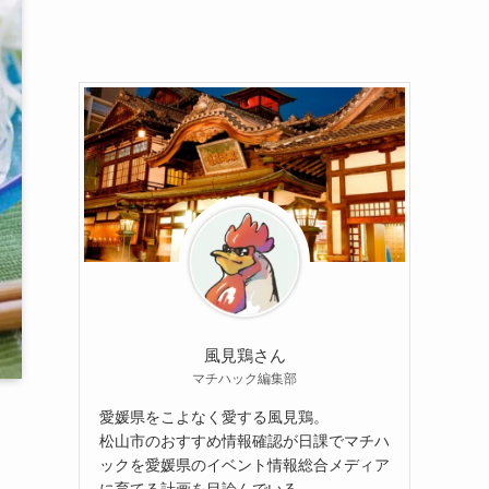
風見鶏さん
マチハック編集部
愛媛県をこよなく愛する風見鶏。
松山市のおすすめ情報確認が日課でマチハ
ックを愛媛県のイベント情報総合メディア
に育てる計画を目論んでいる。