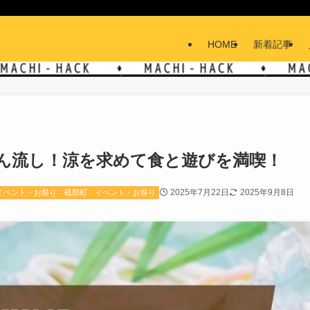
HOME
新着記事
ん流し！涼を求めて食と遊びを満喫！
2025年7月22日
2025年9月8日
イベント・お祭り
砥部町
イベント・お祭り