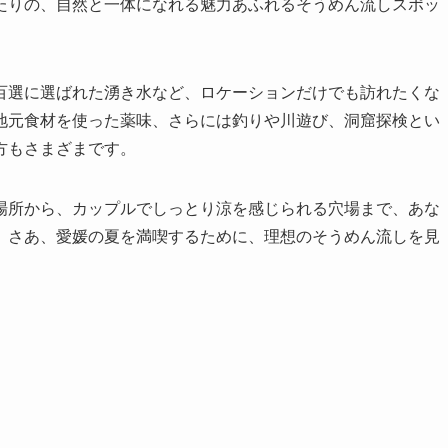
たりの、自然と一体になれる魅力あふれるそうめん流しスポッ
百選に選ばれた湧き水など、ロケーションだけでも訪れたくな
地元食材を使った薬味、さらには釣りや川遊び、洞窟探検とい
方もさまざまです。
場所から、カップルでしっとり涼を感じられる穴場まで、あな
。さあ、愛媛の夏を満喫するために、理想のそうめん流しを見