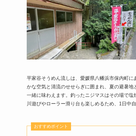
平家谷そうめん流しは、愛媛県八幡浜市保内町に
かな空気と清流のせせらぎに囲まれ、夏の避暑地と
一緒に味わえます。釣ったニジマスはその場で塩
川遊びやローラー滑り台も楽しめるため、1日中
おすすめポイント