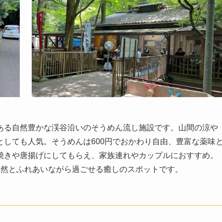
ある自然豊かな渓谷沿いのそうめん流し施設です。山間の涼や
しても人気。そうめんは600円でおかわり自由、豊富な薬味
焼きや唐揚げにしてもらえ、家族連れやカップルにおすすめ。
自然とふれあいながら過ごせる癒しのスポットです。