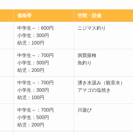
価格帯
空間・設備
中学生～：600円
ニジマス釣り
小学生：300円
幼児：100円
中学生～：700円
洞窟探検
小学生：300円
魚釣り
幼児：200円
中学生～：700円
湧き水汲み（観音水）
小学生：300円
アマゴの塩焼き
幼児：100円
中学生～：700円
川遊び
小学生：500円
幼児：200円