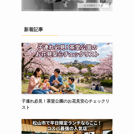
新着記事
子連れ必見！茶堂公園のお花見安心チェックリ
スト