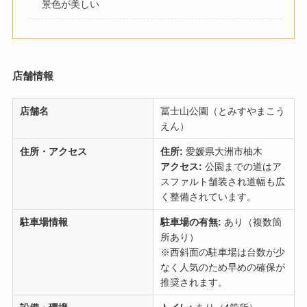
景色が美しい
店舗情報
店舗名
冨士山公園（とみすやまこう
えん）
住所・アクセス
住所:
愛媛県大洲市柚木
アクセス:
公園までの道はア
スファルト舗装され道幅も広
く整備されています。
駐車場情報
駐車場の有無:
あり（複数箇
所あり）
※西斜面の駐車場は台数が少
なく人気のため早めの確保が
推奨されます。