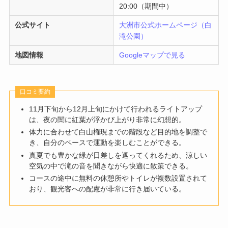
20:00（期間中）
公式サイト
大洲市公式ホームページ（白
滝公園）
地図情報
Googleマップで見る
口コミ要約
11月下旬から12月上旬にかけて行われるライトアップ
は、夜の闇に紅葉が浮かび上がり非常に幻想的。
体力に合わせて白山権現までの階段など目的地を調整で
き、自分のペースで運動を楽しむことができる。
真夏でも豊かな緑が日差しを遮ってくれるため、涼しい
空気の中で滝の音を聞きながら快適に散策できる。
コースの途中に無料の休憩所やトイレが複数設置されて
おり、観光客への配慮が非常に行き届いている。