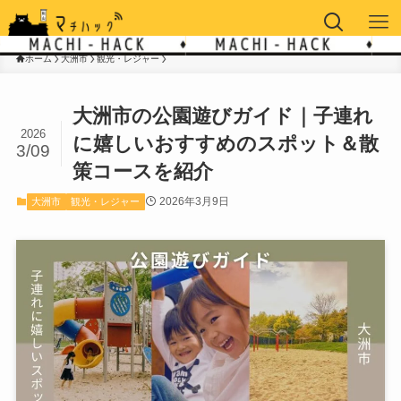
ホーム
大洲市
観光・レジャー
大洲市の公園遊びガイド｜子連れ
2026
に嬉しいおすすめのスポット＆散
3/09
策コースを紹介
2026年3月9日
大洲市
観光・レジャー