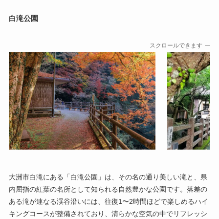
白滝公園
スクロールできます
大洲市白滝にある「白滝公園」は、その名の通り美しい滝と、県
内屈指の紅葉の名所として知られる自然豊かな公園です。落差の
ある滝が連なる渓谷沿いには、往復1〜2時間ほどで楽しめるハイ
キングコースが整備されており、清らかな空気の中でリフレッシ