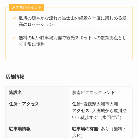
おすすめポイント
肱川の穏やかな流れと冨士山の絶景を一度に楽しめる最
高のロケーション
無料の広い駐車場完備で観光スポットへの散策拠点とし
て非常に便利
店舗情報
施設名
肱南ピクニックランド
住所・アクセス
住所:
愛媛県大洲市大洲
アクセス:
大洲城から肱川沿
いへ徒歩すぐ（水門付近）
駐車場情報
駐車場の有無:
あり（無料・
広尺）