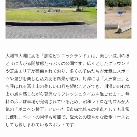
大洲市大洲にある「肱南ピクニックランド」は、美しい肱川のほ
とりに広がる開放感たっぷりの公園です。広々としたグラウンド
や芝生エリアが整備されており、多くの子供たちが元気にスポー
ツや遊びを楽しむ活気ある風景が魅力。対岸には「大洲富士」と
も呼ばれる冨士山の美しい山容を望むことができ、川沿いの心地
よい風を感じながら贅沢なリフレッシュタイムを過ごせます。無
料の広い駐車場が完備されているため、昭和レトロな街並みが人
気の「ポコペン横丁」といった旧市街地観光の拠点としても非常
に便利。ペットの同伴も可能で、愛犬との穏やかな散歩コースと
しても親しまれているスポットです。