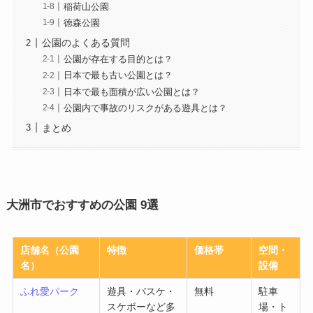
稲荷山公園
徳森公園
公園のよくある質問
公園が存在する目的とは？
日本で最も古い公園とは？
日本で最も面積が広い公園とは？
公園内で事故のリスクがある遊具とは？
まとめ
大洲市でおすすめの公園 9選
店舗名（公園
特徴
価格帯
空間・
名）
設備
ふれ愛パーク
遊具・バスケ・
無料
駐車
スケボーなど多
場・ト