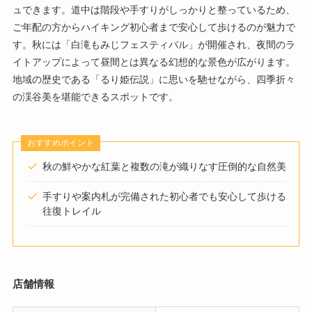
ュできます。道中は階段や手すりがしっかりと整っているため、
ご年配の方からハイキング初心者まで安心して歩けるのが魅力で
す。秋には「白滝もみじフェスティバル」が開催され、夜間のラ
イトアップによって昼間とは異なる幻想的な景色が広がります。
地域の歴史である「るり姫伝説」に思いを馳せながら、四季折々
の渓谷美を堪能できるスポットです。
おすすめポイント
秋の鮮やかな紅葉と複数の滝が織りなす圧倒的な自然美
手すりや案内札が完備された初心者でも安心して歩ける
往復トレイル
店舗情報