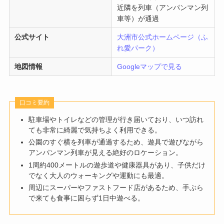
近隣を列車（アンパンマン列
車等）が通過
公式サイト
大洲市公式ホームページ（ふ
れ愛パーク）
地図情報
Googleマップで見る
口コミ要約
駐車場やトイレなどの管理が行き届いており、いつ訪れ
ても非常に綺麗で気持ちよく利用できる。
公園のすぐ横を列車が通過するため、遊具で遊びながら
アンパンマン列車が見える絶好のロケーション。
1周約400メートルの遊歩道や健康器具があり、子供だけ
でなく大人のウォーキングや運動にも最適。
周辺にスーパーやファストフード店があるため、手ぶら
で来ても食事に困らず1日中遊べる。