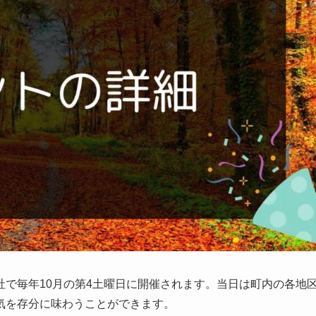
で毎年10月の第4土曜日に開催されます。当日は町内の各地
気を存分に味わうことができます。