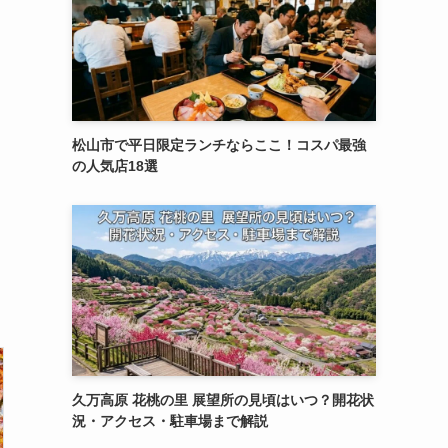
松山市で平日限定ランチならここ！コスパ最強
の人気店18選
久万高原 花桃の里 展望所の見頃はいつ？開花状
況・アクセス・駐車場まで解説