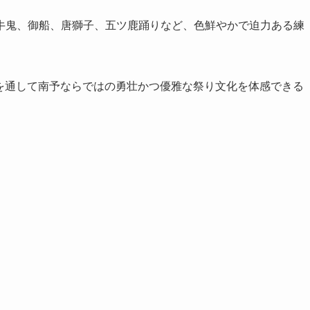
牛鬼、御船、唐獅子、五ツ鹿踊りなど、色鮮やかで迫力ある練
を通して南予ならではの勇壮かつ優雅な祭り文化を体感できる