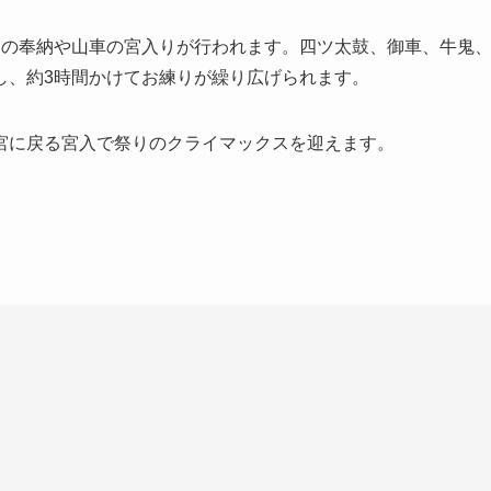
いの奉納や山車の宮入りが行われます。四ツ太鼓、御車、牛鬼
し、約3時間かけてお練りが繰り広げられます。
宮に戻る宮入で祭りのクライマックスを迎えます。