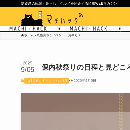
愛媛県の観光・暮らし・グルメを紹介する情報WEBマガジン
ホーム
八幡浜市
イベント・お祭り
2025
保内秋祭りの日程と見どこ
9/05
2025年9月5日
八幡浜市
イベント・お祭り