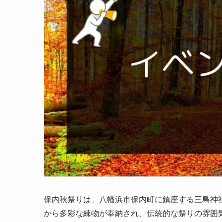
保内秋祭りは、八幡浜市保内町に鎮座する三島神社
から多彩な練物が奉納され、伝統的な祭りの雰囲