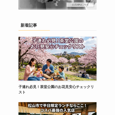
新着記事
子連れ必見！茶堂公園のお花見安心チェックリ
スト