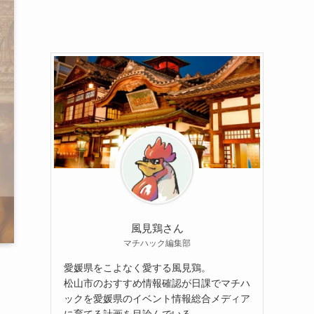
風見鶏さん
マチハック編集部
愛媛県をこよなく愛する風見鶏。
松山市のおすすめ情報確認が日課でマチハ
ックを愛媛県のイベント情報総合メディア
に育てる計画を目論んでいる。