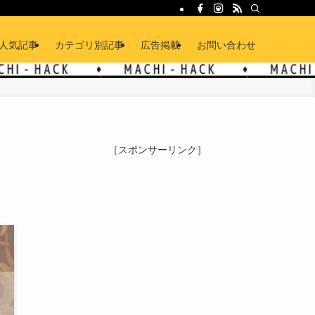
人気記事
カテゴリ別記事
広告掲載
お問い合わせ
［スポンサーリンク］