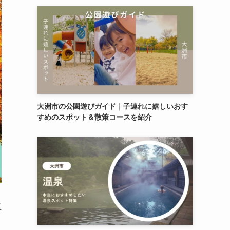
大洲市の公園遊びガイド｜子連れに嬉しいおす
すめのスポット＆散策コースを紹介
区