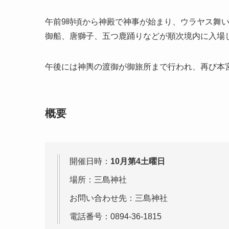
午前9時頃から神殿で神事が始まり、ウラヤス舞
御船、唐獅子、五つ鹿踊りなどが順次境内に入場
午後には神輿の渡御が御旅所まで行われ、再び本
概要
開催日時：
10月第4土曜日
場所：三島神社
お問い合わせ先：三島神社
電話番号：0894-36-1815