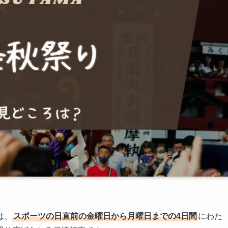
は、
スポーツの日直前の金曜日から月曜日までの4日間
にわた