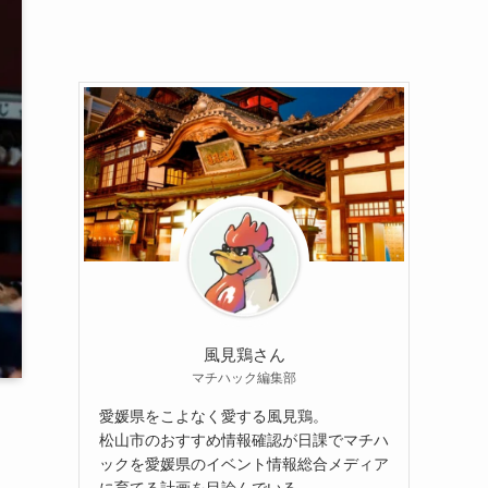
風見鶏さん
マチハック編集部
愛媛県をこよなく愛する風見鶏。
松山市のおすすめ情報確認が日課でマチハ
ックを愛媛県のイベント情報総合メディア
に育てる計画を目論んでいる。