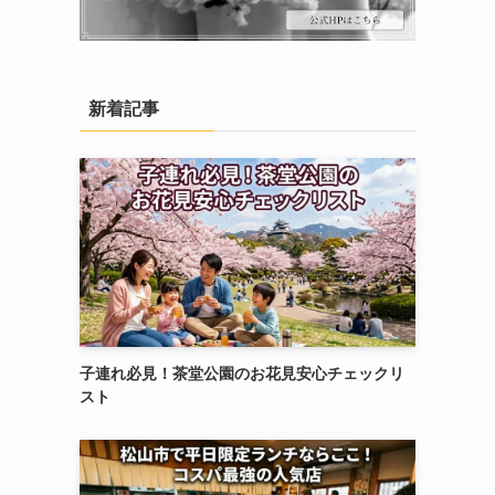
新着記事
子連れ必見！茶堂公園のお花見安心チェックリ
スト