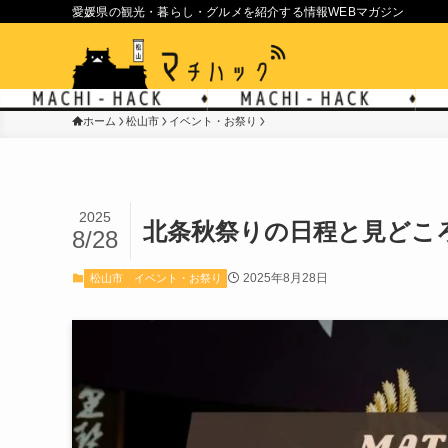
愛媛県の観光・暮らし・グルメを紹介する情報WEBマガジン
ホーム
松山市
イベント・お祭り
2025
北条秋祭りの日程と見どこ
8/28
2025年8月28日
松山市
イベント・お祭り