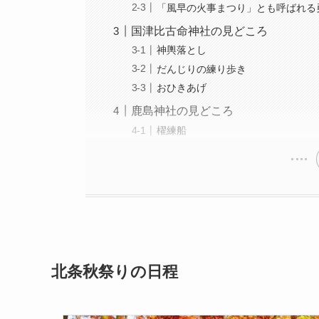
「風早の火事まつり」とも呼ばれる
国津比古命神社の見どころ
神輿落とし
だんじりの練り歩き
おひきあげ
鹿島神社の見どころ
櫂練船
北条秋祭りの日程