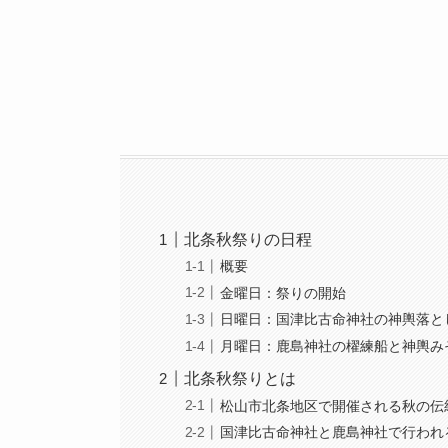
北条秋祭りの日程
概要
金曜日：祭りの開始
日曜日：国津比古命神社の神輿落と
月曜日：鹿島神社の櫂練船と神輿み
北条秋祭りとは
松山市北条地区で開催される秋の伝
国津比古命神社と鹿島神社で行われ