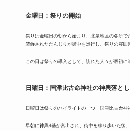
金曜日：祭りの開始
祭りは金曜日の朝から始まり、北条地区の各所で
装飾されただんじりが街中を巡行し、祭りの雰囲
この日は祭りの導入として、訪れた人々が最初に
日曜日：国津比古命神社の神輿落とし
日曜日は祭りのハイライトの一つ、国津比古命神
早朝に神輿4基が宮出され、街中を練り歩いた後