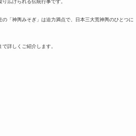
繰り広げられる伝統行事です。
社の「神輿みそぎ」は迫力満点で、日本三大荒神輿のひとつに
まで詳しくご紹介します。