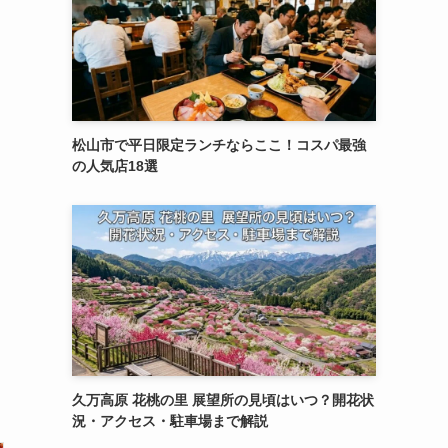
松山市で平日限定ランチならここ！コスパ最強
の人気店18選
久万高原 花桃の里 展望所の見頃はいつ？開花状
況・アクセス・駐車場まで解説