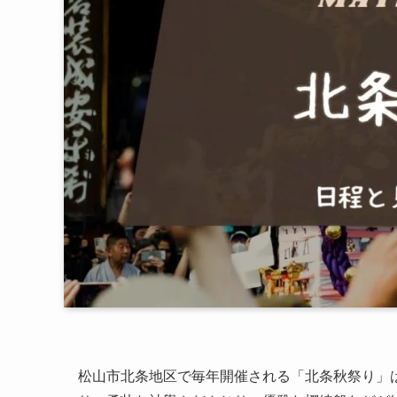
松山市北条地区で毎年開催される「北条秋祭り」