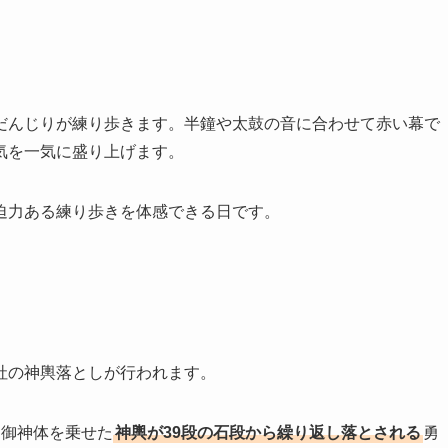
だんじりが練り歩きます。半鐘や太鼓の音に合わせて赤い幕で
気を一気に盛り上げます。
迫力ある練り歩きを体感できる日です。
社の神輿落としが行われます。
、御神体を乗せた
神輿が39段の石段から繰り返し落とされる
勇