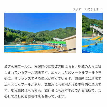
スクロールできます
波方公園プールは、愛媛県今治市波方町にある、地域の人々に親
しまれているプール施設です。広々とした50メートルプールを中
心に、リラックスできる環境が整っています。施設内には清潔で
広々としたプールがあり、競技用にも使用される本格的な環境で
す。地元住民はもちろん、旅行者にもおすすめできる場所で、安
心して楽しめる監視体制も整っています。