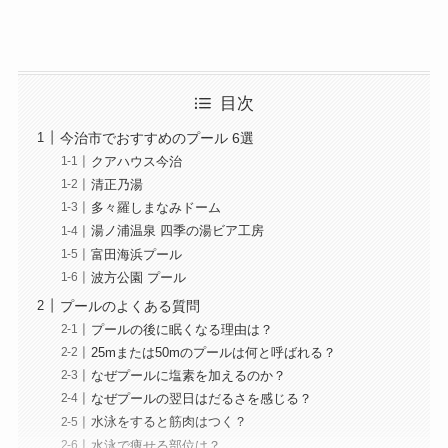
目次
今治市でおすすめのプール 6選
クアハウス今治
清正乃湯
多々羅しまなみドーム
湯ノ浦温泉 四季の湯ビア工房
富田海浜プール
波方公園 プール
プールのよくある質問
プールの後に眠くなる理由は？
25mまたは50mのプールは何と呼ばれる？
なぜプールに塩素を加えるのか？
なぜプールの翌日はだるさを感じる？
水泳をすると筋肉はつく？
水泳で痩せる部位は？