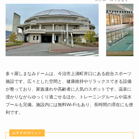
多々羅しまなみドームは、今治市上浦町井口にある総合スポーツ
施設です。広々とした空間と、健康維持やリラックスできる設備
が整っており、家族連れや高齢者に人気のスポットです。温泉に
浸かりながらゆっくり過ごせるほか、トレーニングルームや温水
プールも完備。施設内には無料Wi-Fiもあり、長時間の滞在にも便
利です。
おすすめポイント