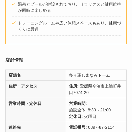
温泉とプールが併設されており、リラックスと健康維持
が同時に楽しめる
トレーニングルームや広い休憩スペースもあり、健康づ
くりに最適
店舗情報
店舗名
多々羅しまなみドーム
住所・アクセス
住所:
愛媛県今治市上浦町井
口7074-20
営業時間・定休日
営業時間:
施設全体: 8:30～21:00
定休日:
火曜日
連絡先
電話番号:
0897-87-2114