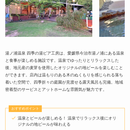
湯ノ浦温泉 四季の湯ビア工房は、愛媛県今治市湯ノ浦にある温泉
と食事が楽しめる施設です。温泉でゆったりとリラックスした
後、地元産の麦芽を使用したオリジナルの地ビールを楽しむこと
ができます。店内は温もりのある木のぬくもりを感じられる落ち
着いた空間で、四季折々の庭園が見渡せる露天風呂も完備。地域
密着型のサービスとアットホームな雰囲気が魅力です。
おすすめポイント
温泉とビールが楽しめる！ 温泉でリラックス後にオリ
ジナルの地ビールが味わえる