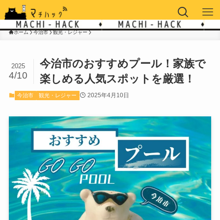
ホーム
今治市
観光・レジャー
今治市のおすすめプール！家族で
2025
4/10
楽しめる人気スポットを厳選！
2025年4月10日
今治市
観光・レジャー