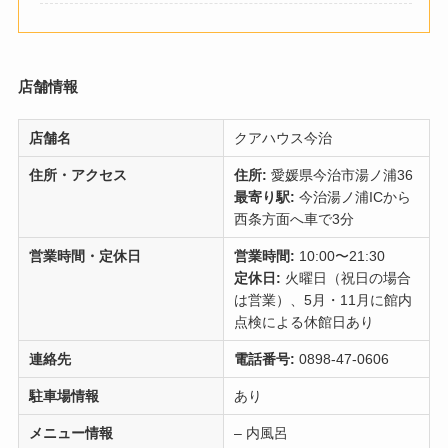
店舗情報
店舗名
クアハウス今治
住所・アクセス
住所:
愛媛県今治市湯ノ浦36
最寄り駅:
今治湯ノ浦ICから
西条方面へ車で3分
営業時間・定休日
営業時間:
10:00〜21:30
定休日:
火曜日（祝日の場合
は営業）、5月・11月に館内
点検による休館日あり
連絡先
電話番号:
0898-47-0606
駐車場情報
あり
メニュー情報
– 内風呂