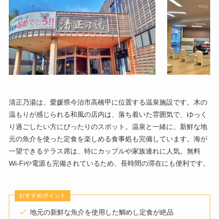
清正乃湯は、愛媛県今治市高橋甲に位置する温泉施設です。木の
温もりが感じられる和風の店内は、落ち着いた雰囲気で、ゆっく
り過ごしたい方にぴったりのスポット。温泉と一緒に、新鮮な地
元の魚介を使った定食を楽しめる食事処も完備しています。海が
一望できるテラス席は、特にカップルや家族連れに人気。無料
Wi-Fiや電源も完備されているため、長時間の滞在にも便利です。
おすすめポイント
地元の新鮮な魚介を使用した鯛めし定食が絶品