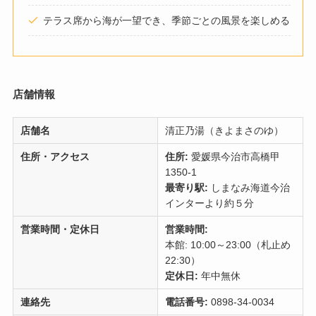
テラス席から海が一望でき、季節ごとの風景を楽しめる
店舗情報
店舗名
清正乃湯（きよまさのゆ）
住所・アクセス
住所:
愛媛県今治市高橋甲
1350-1
最寄り駅:
しまなみ海道今治
インターより約５分
営業時間・定休日
営業時間:
本館: 10:00～23:00（札止め
22:30）
定休日:
年中無休
連絡先
電話番号:
0898-34-0034