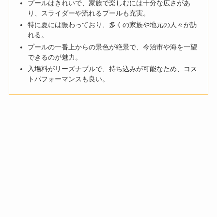
プールはきれいで、家族で楽しむには十分な広さがあ
り、スライダーや流れるプールも充実。
特に夏には賑わっており、多くの家族や地元の人々が訪
れる。
プールの一番上からの景色が絶景で、今治市や海を一望
できるのが魅力。
入場料がリーズナブルで、持ち込みが可能なため、コス
トパフォーマンスも良い。