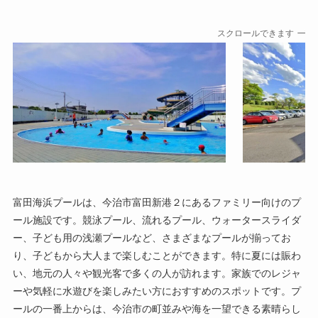
スクロールできます
富田海浜プールは、今治市富田新港２にあるファミリー向けのプ
ール施設です。競泳プール、流れるプール、ウォータースライダ
ー、子ども用の浅瀬プールなど、さまざまなプールが揃ってお
り、子どもから大人まで楽しむことができます。特に夏には賑わ
い、地元の人々や観光客で多くの人が訪れます。家族でのレジャ
ーや気軽に水遊びを楽しみたい方におすすめのスポットです。プ
ールの一番上からは、今治市の町並みや海を一望できる素晴らし