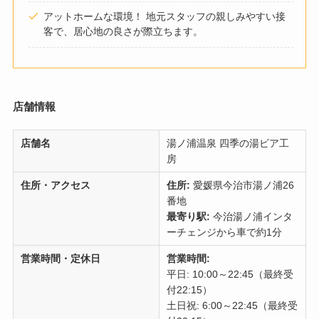
アットホームな環境！ 地元スタッフの親しみやすい接
客で、居心地の良さが際立ちます。
店舗情報
店舗名
湯ノ浦温泉 四季の湯ビア工
房
住所・アクセス
住所:
愛媛県今治市湯ノ浦26
番地
最寄り駅:
今治湯ノ浦インタ
ーチェンジから車で約1分
営業時間・定休日
営業時間:
平日: 10:00～22:45（最終受
付22:15）
土日祝: 6:00～22:45（最終受