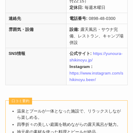
付22:15）
定休日:
毎週木曜日
連絡先
電話番号:
0898-48-0300
雰囲気・設備
設備:
露天風呂・サウナ完
備、レストラン、キャンプ場
併設
SNS情報
公式サイト:
https://yunoura-
shikinoyu.jp/
Instagram：
https://www.instagram.com/s
hikinoyu.beer/
口コミ要約
温泉とプールが一体となった施設で、リラックスしなが
ら楽しめる。
四季折々の美しい庭園を眺めながらの露天風呂が魅力。
地元産の素材を使った料理とビールが絶品。