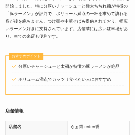
開始しました。特に分厚いチャーシューと極太ちぢれ麺が特徴の
「豚ラーメン」が評判で、ボリューム満点の一杯を求めて訪れる
客が後を絶ちません。つけ麺や中華そばも提供されており、幅広
いラーメン好きに支持されています。店舗隣には広い駐車場があ
り、車での来店も便利です。
おすすめポイント
分厚いチャーシューと太麺が特徴の豚ラーメンが絶品
ボリューム満点でガッツリ食べたい人におすすめ
店舗情報
店舗名
らぁ麺 enten香