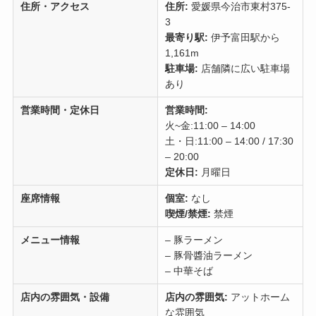
住所・アクセス
住所:
愛媛県今治市東村375-
3
最寄り駅:
伊予富田駅から
1,161m
駐車場:
店舗隣に広い駐車場
あり
営業時間・定休日
営業時間:
火~金:11:00 – 14:00
土・日:11:00 – 14:00 / 17:30
– 20:00
定休日:
月曜日
座席情報
個室:
なし
喫煙/禁煙:
禁煙
メニュー情報
– 豚ラーメン
– 豚骨醬油ラーメン
– 中華そば
店内の雰囲気・設備
店内の雰囲気:
アットホーム
な雰囲気