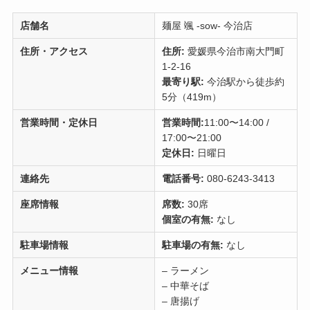
店舗名
麺屋 颯 -sow- 今治店
住所・アクセス
住所:
愛媛県今治市南大門町
1-2-16
最寄り駅:
今治駅から徒歩約
5分（419m）
営業時間・定休日
営業時間:
11:00〜14:00 /
17:00〜21:00
定休日:
日曜日
連絡先
電話番号:
080-6243-3413
座席情報
席数:
30席
個室の有無:
なし
駐車場情報
駐車場の有無:
なし
メニュー情報
– ラーメン
– 中華そば
– 唐揚げ