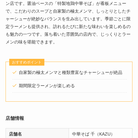
ン店です。醤油ベースの「特製地鶏中華そば」が看板メニュー
で、こだわりのスープと自家製の極太メンマ、しっとりとしたチ
ャーシューが絶妙なバランスを生み出しています。季節ごとに限
定ラーメンも提供され、訪れるたびに新たな味わいを楽しめるの
も魅力の一つです。落ち着いた雰囲気の店内で、じっくりとラー
メンの味を堪能できます。
おすすめポイント
自家製の極太メンマと種類豊富なチャーシューが絶品
期間限定ラーメンが楽しめる
店舗情報
店舗名
中華そば 千（KAZU）