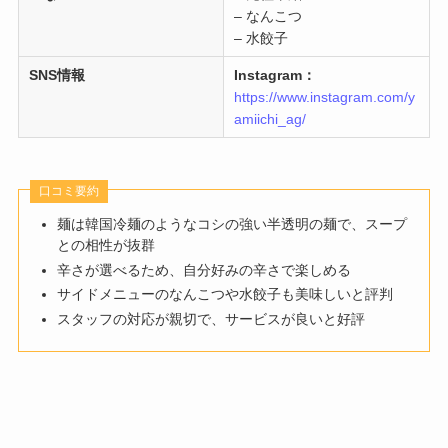
– なんこつ
– 水餃子
SNS情報
Instagram：
https://www.instagram.com/y
amiichi_ag/
口コミ要約
麺は韓国冷麺のようなコシの強い半透明の麺で、スープ
との相性が抜群​
辛さが選べるため、自分好みの辛さで楽しめる​
サイドメニューのなんこつや水餃子も美味しいと評判​
スタッフの対応が親切で、サービスが良いと好評​