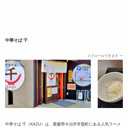
中華そば 千
スクロールできます
中華そば 千（KAZU）は、愛媛県今治市常盤町にある人気ラーメ