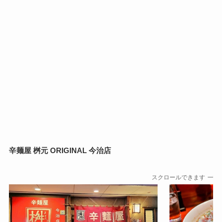
辛麺屋 桝元 ORIGINAL 今治店
スクロールできます