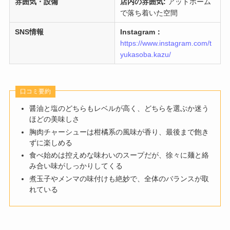
雰囲気・設備
店内の雰囲気:
アットホーム
で落ち着いた空間
SNS情報
Instagram：
https://www.instagram.com/t
yukasoba.kazu/
口コミ要約
醤油と塩のどちらもレベルが高く、どちらを選ぶか迷う
ほどの美味しさ
胸肉チャーシューは柑橘系の風味が香り、最後まで飽き
ずに楽しめる
食べ始めは控えめな味わいのスープだが、徐々に麺と絡
み合い味がしっかりしてくる
煮玉子やメンマの味付けも絶妙で、全体のバランスが取
れている