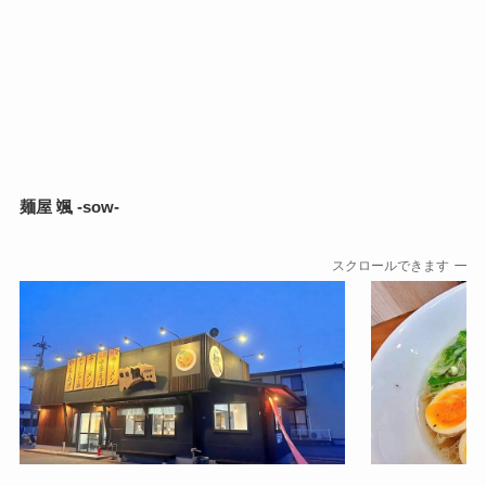
麺屋 颯 -sow-
スクロールできます