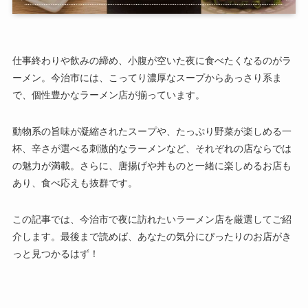
仕事終わりや飲みの締め、小腹が空いた夜に食べたくなるのがラ
ーメン。今治市には、こってり濃厚なスープからあっさり系ま
で、個性豊かなラーメン店が揃っています。
動物系の旨味が凝縮されたスープや、たっぷり野菜が楽しめる一
杯、辛さが選べる刺激的なラーメンなど、それぞれの店ならでは
の魅力が満載。さらに、唐揚げや丼ものと一緒に楽しめるお店も
あり、食べ応えも抜群です。
この記事では、今治市で夜に訪れたいラーメン店を厳選してご紹
介します。最後まで読めば、あなたの気分にぴったりのお店がき
っと見つかるはず！