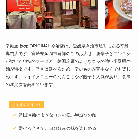
辛麺屋 桝元 ORIGINAL 今治店は、愛媛県今治市旭町にある辛麺
専門店です。​宮崎県延岡市発祥のこのお店は、唐辛子とニンニク
が効いた独特のスープと、韓国冷麺のようなコシの強い半透明の
麺が特徴です。​辛さは選べるため、辛いものが苦手な方でも楽し
めます。​サイドメニューのなんこつや水餃子も人気があり、食事
の満足度を高めています。​
おすすめポイント
韓国冷麺のようなコシの強い半透明の麺​
選べる辛さで、自分好みの味を楽しめる​