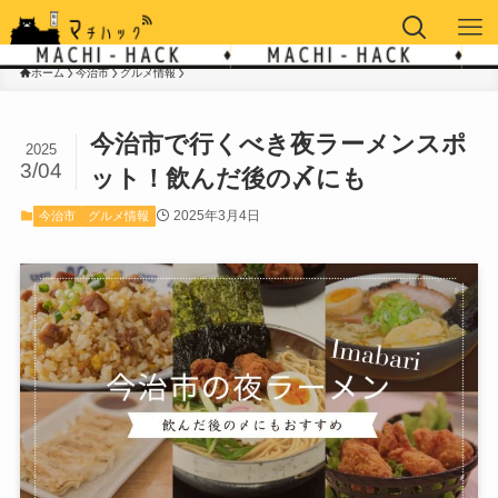
ホーム
今治市
グルメ情報
今治市で行くべき夜ラーメンスポ
2025
3/04
ット！飲んだ後の〆にも
2025年3月4日
今治市
グルメ情報