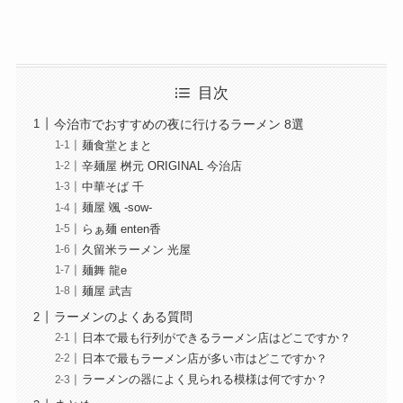
目次
今治市でおすすめの夜に行けるラーメン 8選
麺食堂とまと
辛麺屋 桝元 ORIGINAL 今治店
中華そば 千
麺屋 颯 -sow-
らぁ麺 enten香
久留米ラーメン 光屋
麺舞 龍e
麺屋 武吉
ラーメンのよくある質問
日本で最も行列ができるラーメン店はどこですか？
日本で最もラーメン店が多い市はどこですか？
ラーメンの器によく見られる模様は何ですか？