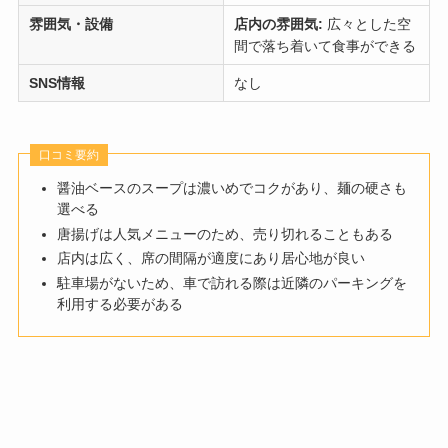
雰囲気・設備
店内の雰囲気:
広々とした空
間で落ち着いて食事ができる
SNS情報
なし
口コミ要約
醤油ベースのスープは濃いめでコクがあり、麺の硬さも
選べる
唐揚げは人気メニューのため、売り切れることもある
店内は広く、席の間隔が適度にあり居心地が良い
駐車場がないため、車で訪れる際は近隣のパーキングを
利用する必要がある