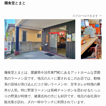
麺食堂とまと
スクロールできます
麺食堂とまとは、愛媛県今治市東門町にあるアットホームな雰囲
気のラーメン店です。地元の人々に愛されるこのお店では、動物
系の旨味が溶け込んだコク深いラーメンや、甘辛タレが特徴の豚
丼が人気。特に野菜ラーメンは長崎チャンポンを思わせるたっぷ
りの野菜が特徴で、健康志向の方にも好評です。地元の会社員や
観光客が訪れ、〆の一杯やランチに利用されています。