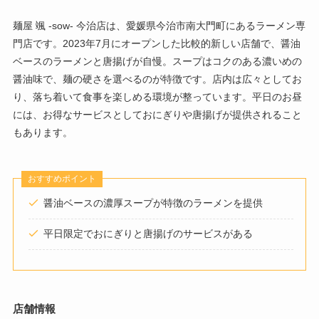
麺屋 颯 -sow- 今治店は、愛媛県今治市南大門町にあるラーメン専
門店です。2023年7月にオープンした比較的新しい店舗で、醤油
ベースのラーメンと唐揚げが自慢。スープはコクのある濃いめの
醤油味で、麺の硬さを選べるのが特徴です。店内は広々としてお
り、落ち着いて食事を楽しめる環境が整っています。平日のお昼
には、お得なサービスとしておにぎりや唐揚げが提供されること
もあります。
おすすめポイント
醤油ベースの濃厚スープが特徴のラーメンを提供
平日限定でおにぎりと唐揚げのサービスがある
店舗情報