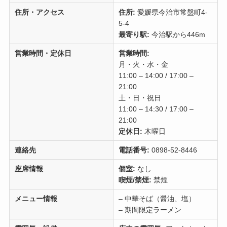
住所・アクセス
住所:
愛媛県今治市常盤町4-
5-4
最寄り駅:
今治駅から446m
営業時間・定休日
営業時間:
月・火・水・金
11:00 – 14:00 / 17:00 –
21:00
土・日・祝日
11:00 – 14:30 / 17:00 –
21:00
定休日:
木曜日
連絡先
電話番号:
0898-52-8446
座席情報
個室:
なし
喫煙/禁煙:
禁煙
メニュー情報
– 中華そば（醤油、塩）
– 期間限定ラーメン