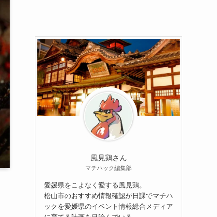
風見鶏さん
マチハック編集部
愛媛県をこよなく愛する風見鶏。
松山市のおすすめ情報確認が日課でマチハ
ックを愛媛県のイベント情報総合メディア
に育てる計画を目論んでいる。