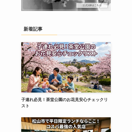
新着記事
子連れ必見！茶堂公園のお花見安心チェックリ
スト