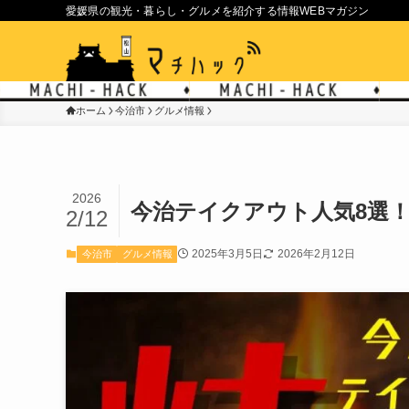
愛媛県の観光・暮らし・グルメを紹介する情報WEBマガジン
ホーム
今治市
グルメ情報
2026
今治テイクアウト人気8選
2/12
2025年3月5日
2026年2月12日
今治市
グルメ情報