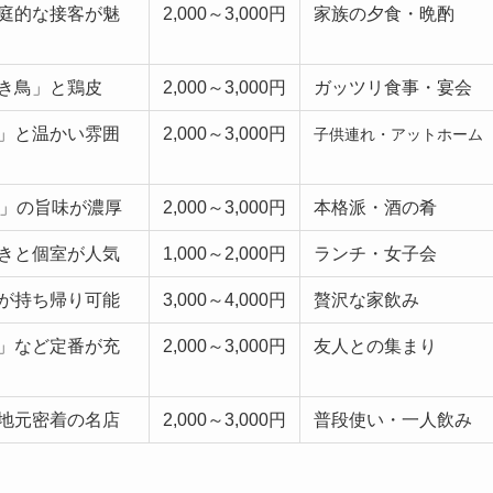
庭的な接客が魅
2,000～3,000円
家族の夕食・晩酌
き鳥」と鶏皮
2,000～3,000円
ガッツリ食事・宴会
」と温かい雰囲
2,000～3,000円
子供連れ・アットホーム
き」の旨味が濃厚
2,000～3,000円
本格派・酒の肴
きと個室が人気
1,000～2,000円
ランチ・女子会
が持ち帰り可能
3,000～4,000円
贅沢な家飲み
」など定番が充
2,000～3,000円
友人との集まり
地元密着の名店
2,000～3,000円
普段使い・一人飲み