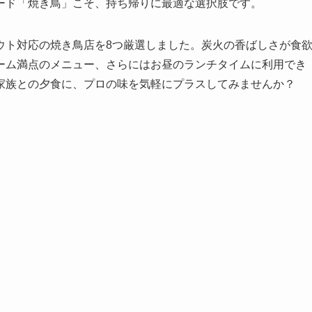
ード「焼き鳥」こそ、持ち帰りに最適な選択肢です。
ウト対応の焼き鳥店を8つ厳選しました。炭火の香ばしさが食
ーム満点のメニュー、さらにはお昼のランチタイムに利用でき
家族との夕食に、プロの味を気軽にプラスしてみませんか？