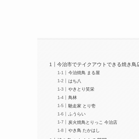
今治市でテイクアウトできる焼き鳥店
今治焼鳥 まる屋
はち八
やきとり笑栄
鳥林
馳走家 とり壱
ふうらい
炭火焼鳥とりっこ 今治店
やき鳥 たかはし