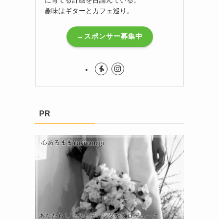
趣味はギターとカフェ巡り。
欲
→スポンサー募集中
PR