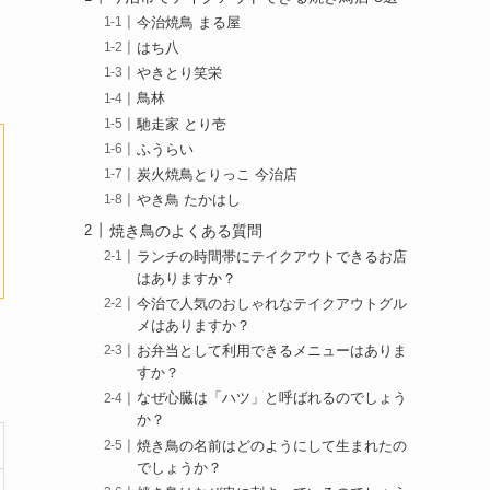
今治焼鳥 まる屋
はち八
やきとり笑栄
鳥林
馳走家 とり壱
ふうらい
炭火焼鳥とりっこ 今治店
やき鳥 たかはし
焼き鳥のよくある質問
ランチの時間帯にテイクアウトできるお店
はありますか？
今治で人気のおしゃれなテイクアウトグル
メはありますか？
お弁当として利用できるメニューはありま
すか？
なぜ心臓は「ハツ」と呼ばれるのでしょう
か？
焼き鳥の名前はどのようにして生まれたの
でしょうか？