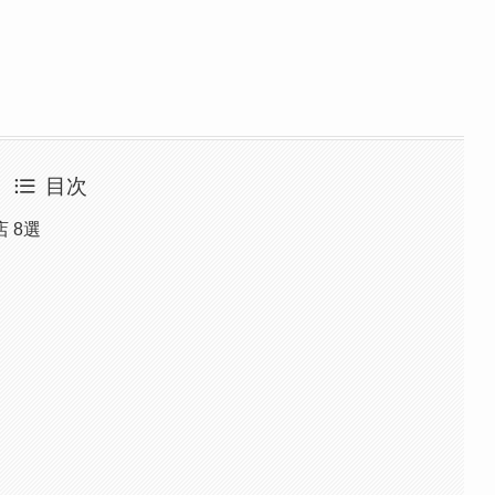
目次
 8選