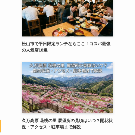
松山市で平日限定ランチならここ！コスパ最強
の人気店18選
久万高原 花桃の里 展望所の見頃はいつ？開花状
況・アクセス・駐車場まで解説