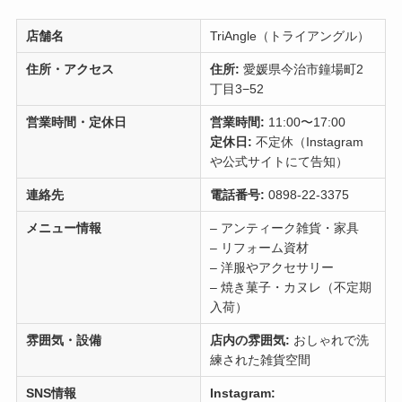
店舗名
TriAngle（トライアングル）
住所・アクセス
住所:
愛媛県今治市鐘場町2
丁目3−52
営業時間・定休日
営業時間:
11:00〜17:00
定休日:
不定休（Instagram
や公式サイトにて告知）
連絡先
電話番号:
0898-22-3375
メニュー情報
– アンティーク雑貨・家具
– リフォーム資材
– 洋服やアクセサリー
– 焼き菓子・カヌレ（不定期
入荷）
雰囲気・設備
店内の雰囲気:
おしゃれで洗
練された雑貨空間
SNS情報
Instagram: