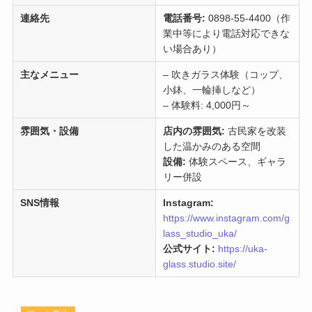
連絡先
電話番号:
0898-55-4400（作
業中等により電話対応できな
い場合あり）
主なメニュー
– 吹きガラス体験（コップ、
小鉢、一輪挿しなど）
– 体験料: 4,000円～
雰囲気・設備
店内の雰囲気:
古民家を改装
した温かみのある空間
設備:
体験スペース、ギャラ
リー併設
SNS情報
Instagram:
https://www.instagram.com/g
lass_studio_uka/
公式サイト:
https://uka-
glass.studio.site/