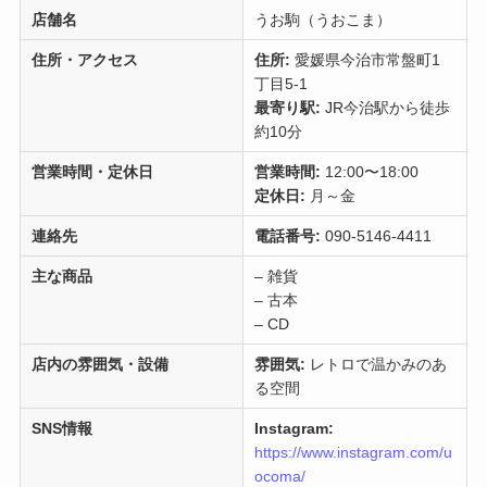
店舗名
うお駒（うおこま）
住所・アクセス
住所:
愛媛県今治市常盤町1
丁目5-1
最寄り駅:
JR今治駅から徒歩
約10分
営業時間・定休日
営業時間:
12:00〜18:00
定休日:
月～金
連絡先
電話番号:
090-5146-4411
主な商品
– 雑貨
– 古本
– CD
店内の雰囲気・設備
雰囲気:
レトロで温かみのあ
る空間
SNS情報
Instagram:
https://www.instagram.com/u
ocoma/