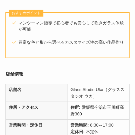
おすすめポイント
マンツーマン指導で初心者でも安心して吹きガラス体験
が可能
豊富な色と形から選べるカスタマイズ性の高い作品作り​
店舗情報
店舗名
Glass Studio Uka（グラスス
タジオ ウカ）
住所・アクセス
住所:
愛媛県今治市玉川町高
野360
営業時間・定休日
営業時間:
8:30～17:00
定休日:
不定休