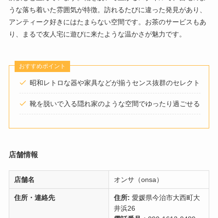
うな落ち着いた雰囲気が特徴。訪れるたびに違った発見があり、
アンティーク好きにはたまらない空間です。お茶のサービスもあ
り、まるで友人宅に遊びに来たような温かさが魅力です。
おすすめポイント
昭和レトロな器や家具などが揃うセンス抜群のセレクト
靴を脱いで入る隠れ家のような空間でゆったり過ごせる
店舗情報
店舗名
オンサ（onsa）
住所・連絡先
住所:
愛媛県今治市大西町大
井浜26