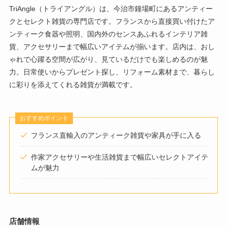
TriAngle（トライアングル）は、今治市鐘場町にあるアンティー
クとセレクト雑貨の専門店です。フランスから直接買い付けたア
ンティーク食器や照明、国内外のセンスあふれるインテリア雑
貨、アクセサリーまで幅広いアイテムが揃います。店内は、おし
ゃれで心躍る空間が広がり、見ているだけでも楽しめるのが魅
力。日常使いからプレゼント探し、リフォーム素材まで、暮らし
に彩りを添えてくれる雑貨が満載です。
おすすめポイント
フランス直輸入のアンティーク雑貨や家具が手に入る
作家アクセサリーや生活雑貨まで幅広いセレクトアイテ
ムが魅力
店舗情報