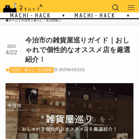
ホーム
今治市
暮らし・生活情報
今治市の雑貨屋巡りガイド｜おし
2025
ゃれで個性的なオススメ店を厳選
4/22
紹介！
2025年4月22日
今治市
暮らし・生活情報