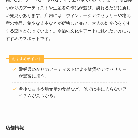
籍、CD、フードなど多彩なアイテムを取り揃えています。​愛媛県
ゆかりのアーティストや生産者の作品が並び、訪れるたびに新し
い発見があります。​店内には、ヴィンテージアクセサリーや地元
産の食品、希少な古本などが所狭しと並び、大人の好奇心をくす
ぐる空間となっています。​今治の文化やアートに触れたい方にお
すすめのスポットです。​
おすすめポイント
愛媛県ゆかりのアーティストによる雑貨やアクセサリー
が豊富に揃う。
希少な古本や地元産の食品など、他では手に入らないア
イテムが見つかる。​
店舗情報