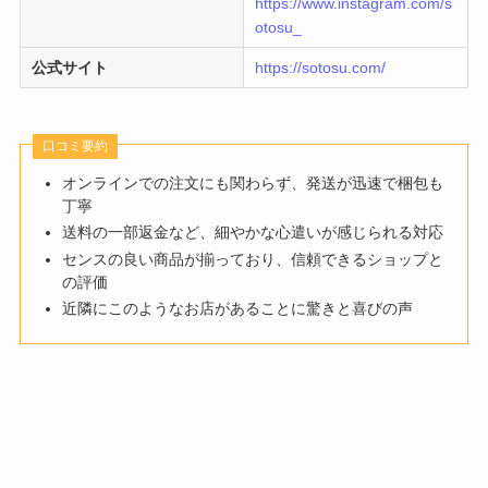
https://www.instagram.com/s
otosu_
公式サイト
https://sotosu.com/
口コミ要約
オンラインでの注文にも関わらず、発送が迅速で梱包も
丁寧
送料の一部返金など、細やかな心遣いが感じられる対応
センスの良い商品が揃っており、信頼できるショップと
の評価
近隣にこのようなお店があることに驚きと喜びの声​