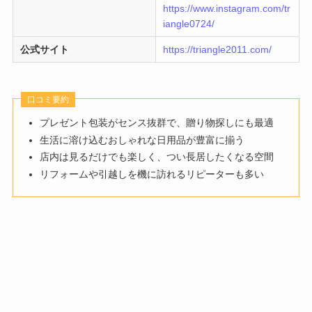
https://www.instagram.com/tr
iangle0724/
公式サイト
https://triangle2011.com/
口コミ要約
プレゼント包装がセンス抜群で、贈り物探しにも最適
生活に溶け込むおしゃれな日用品が豊富に揃う
店内は見るだけでも楽しく、つい長居したくなる空間
リフォームや引越しを機に訪れるリピーターも多い