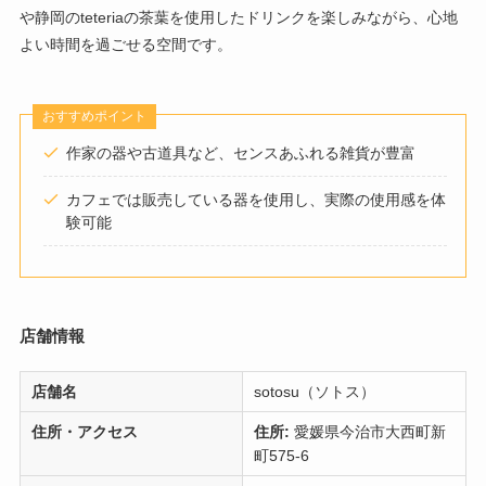
や静岡のteteriaの茶葉を使用したドリンクを楽しみながら、心地
よい時間を過ごせる空間です。​​
おすすめポイント
作家の器や古道具など、センスあふれる雑貨が豊富
カフェでは販売している器を使用し、実際の使用感を体
験可能​
店舗情報
店舗名
sotosu（ソトス）
住所・アクセス
住所:
愛媛県今治市大西町新
町575-6