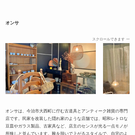
オンサ
スクロールできます
オンサは、今治市大西町に佇む古道具とアンティーク雑貨の専門
店です。民家を改装した隠れ家のような店舗では、昭和レトロな
豆皿やガラス製品、古家具など、店主のセンスが光る一点モノが
所狭しと並んでいます。靴を脱いで上がるスタイルで、自宅のよ