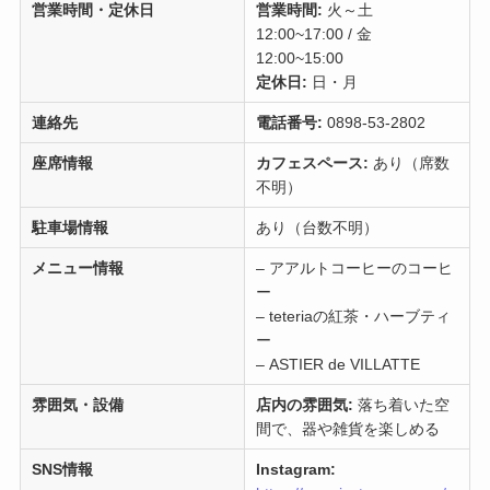
営業時間・定休日
営業時間:
火～土
12:00~17:00 / 金
12:00~15:00
定休日:
日・月
連絡先
電話番号:
0898-53-2802
座席情報
カフェスペース:
あり（席数
不明）
駐車場情報
あり（台数不明）
メニュー情報
– アアルトコーヒーのコーヒ
ー
– teteriaの紅茶・ハーブティ
ー
– ASTIER de VILLATTE
雰囲気・設備
店内の雰囲気:
落ち着いた空
間で、器や雑貨を楽しめる
SNS情報
Instagram: