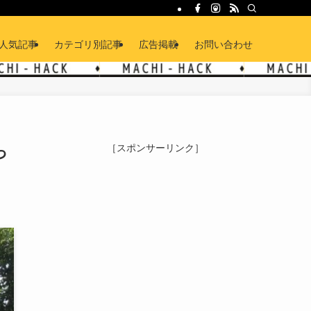
人気記事
カテゴリ別記事
広告掲載
お問い合わせ
っ
［スポンサーリンク］