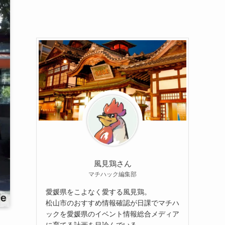
風見鶏さん
マチハック編集部
愛媛県をこよなく愛する風見鶏。
松山市のおすすめ情報確認が日課でマチハ
ックを愛媛県のイベント情報総合メディア
に育てる計画を目論んでいる。