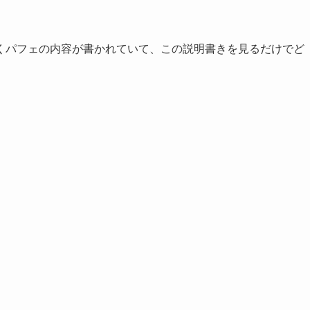
くパフェの内容が書かれていて、この説明書きを見るだけでど