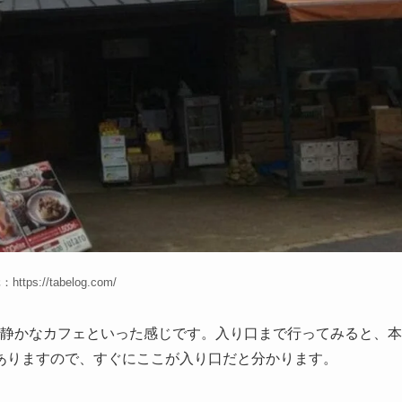
ttps://tabelog.com/
る静かなカフェといった感じです。入り口まで行ってみると、本
ありますので、すぐにここが入り口だと分かります。