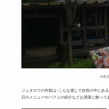
出典元：h
ジュタロウの外観は↑こんな感じで自然の中にあ
日のメニューやパフェの紹介などお洒落に飾って