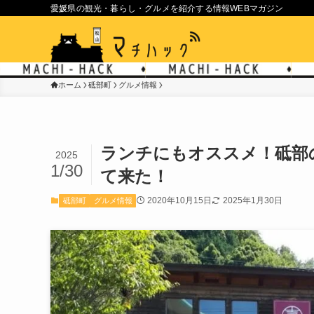
愛媛県の観光・暮らし・グルメを紹介する情報WEBマガジン
ホーム
砥部町
グルメ情報
ランチにもオススメ！砥部の
2025
1/30
て来た！
2020年10月15日
2025年1月30日
砥部町
グルメ情報