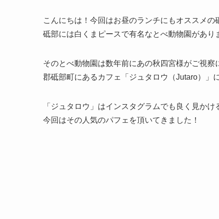
こんにちは！今回はお昼のランチにもオススメの砥
砥部には白くまピースで有名なとべ動物園があり
そのとべ動物園は数年前にあの秋四宮様がご視察
郡砥部町にあるカフェ「ジュタロウ（Jutaro）
「ジュタロウ」はインスタグラムでも良く見かけ
今回はその人気のパフェを頂いてきました！