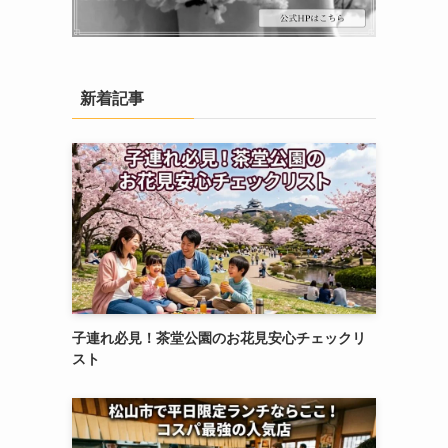
新着記事
子連れ必見！茶堂公園のお花見安心チェックリ
スト