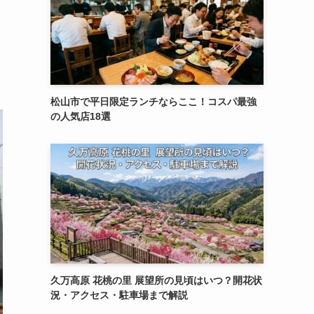
松山市で平日限定ランチならここ！コスパ最強
の人気店18選
久万高原 花桃の里 展望所の見頃はいつ？開花状
況・アクセス・駐車場まで解説