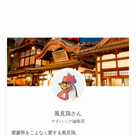
風見鶏さん
マチハック編集部
愛媛県をこよなく愛する風見鶏。