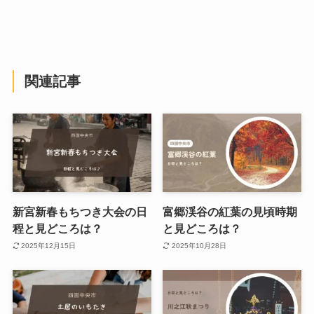
関連記事
新宮新春もちつき大会の日
富郷渓谷の紅葉の見頃時期
程と見どころは？
と見どころは？
2025年12月15日
2025年10月28日