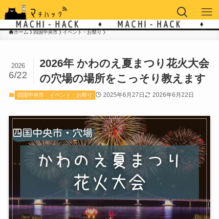
ホーム
四国中央市
イベント・お祭り
2026年 かわのえ夏まつり花火大会
2026
6/22
の穴場の場所をこっそり教えます
2025年6月27日
2026年6月22日
四国中央市
イベント・お祭り