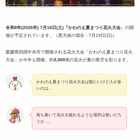
令和8年
(
2026年
)
7月18日(土)
『かわのえ夏まつり花火大会
』の開
催が予定されています。（悪天候の場合：7月19日(日)）
愛媛県四国中央市で開催される花火大会「かわのえ夏まつり花火
大会」が今年も開催。約
3,000
発の花火が夏の夜空を彩ります。
かわのえ夏まつり花火大会は観たいけど人が多
いのは…
落ち着いて花火を観れるような場所は無いだろ
うか…。