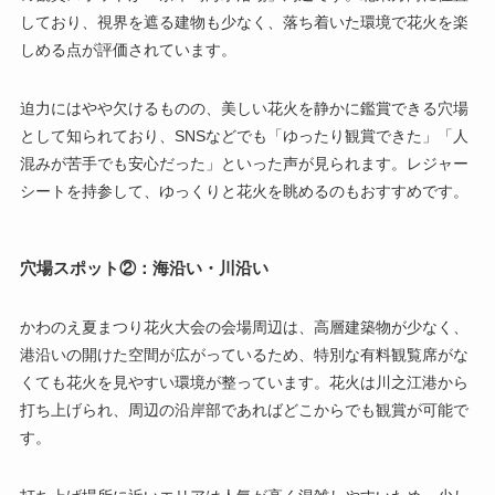
しており、視界を遮る建物も少なく、落ち着いた環境で花火を楽
しめる点が評価されています。
迫力にはやや欠けるものの、美しい花火を静かに鑑賞できる穴場
として知られており、SNSなどでも「ゆったり観賞できた」「人
混みが苦手でも安心だった」といった声が見られます。レジャー
シートを持参して、ゆっくりと花火を眺めるのもおすすめです。
穴場スポット②：海沿い・川沿い
かわのえ夏まつり花火大会の会場周辺は、高層建築物が少なく、
港沿いの開けた空間が広がっているため、特別な有料観覧席がな
くても花火を見やすい環境が整っています。花火は川之江港から
打ち上げられ、周辺の沿岸部であればどこからでも観賞が可能で
す。