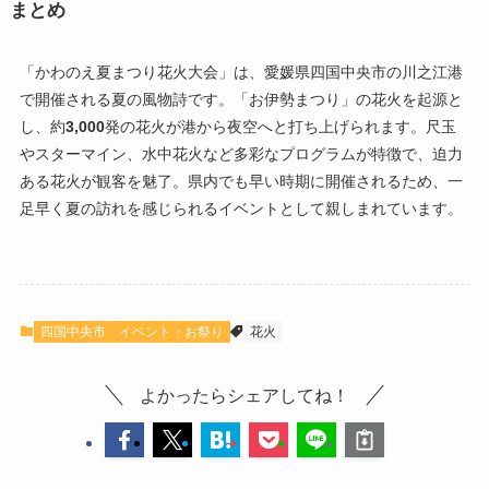
まとめ
「かわのえ夏まつり花火大会」は、愛媛県四国中央市の川之江港
で開催される夏の風物詩です。「お伊勢まつり」の花火を起源と
し、約
3,000
発の花火が港から夜空へと打ち上げられます。尺玉
やスターマイン、水中花火など多彩なプログラムが特徴で、迫力
ある花火が観客を魅了。県内でも早い時期に開催されるため、一
足早く夏の訪れを感じられるイベントとして親しまれています。
四国中央市
イベント・お祭り
花火
よかったらシェアしてね！