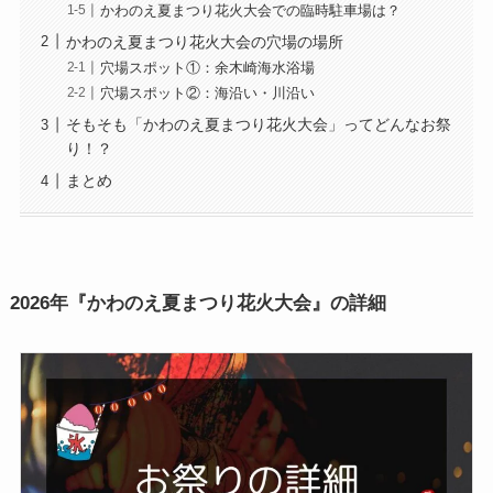
かわのえ夏まつり花火大会での臨時駐車場は？
かわのえ夏まつり花火大会の穴場の場所
穴場スポット①：余木崎海水浴場
穴場スポット②：海沿い・川沿い
そもそも「かわのえ夏まつり花火大会」ってどんなお祭
り！？
まとめ
2026年『かわのえ夏まつり花火大会』の詳細