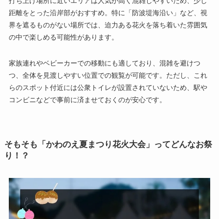
打ち上げ場所に近いエリアは人気が高く混雑しやすいため、少し
距離をとった沿岸部がおすすめ。特に「防波堤海沿い」など、視
界を遮るものがない場所では、迫力ある花火を落ち着いた雰囲気
の中で楽しめる可能性があります。
家族連れやベビーカーでの移動にも適しており、混雑を避けつ
つ、全体を見渡しやすい位置での観覧が可能です。ただし、これ
らのスポット付近には公衆トイレが設置されていないため、駅や
コンビニなどで事前に済ませておくのが安心です。
そもそも「かわのえ夏まつり花火大会」ってどんなお祭
り！？