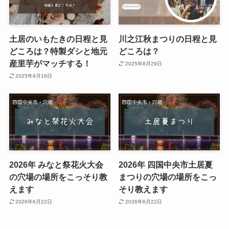
土居のいもたきの日程と見
川之江秋まつりの日程と見
どころは？特製ダシと地元
どころは？
産里芋がマッチする！
2025年8月29日
2025年9月16日
2026年 みなと祭花火大会
2026年 四国中央市土居夏
の穴場の場所をこっそり教
まつりの穴場の場所をこっ
えます
そり教えます
2026年6月22日
2026年6月22日