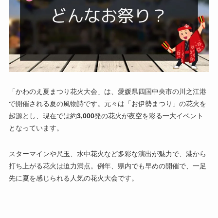
「かわのえ夏まつり花火大会」は、愛媛県四国中央市の川之江港
で開催される夏の風物詩です。元々は「お伊勢まつり」の花火を
起源とし、現在では約
3,000
発の花火が夜空を彩る一大イベント
となっています。
スターマインや尺玉、水中花火など多彩な演出が魅力で、港から
打ち上がる花火は迫力満点。例年、県内でも早めの開催で、一足
先に夏を感じられる人気の花火大会です。