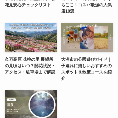
花見安心チェックリスト
らここ！コスパ最強の人気
店18選
久万高原 花桃の里 展望所
大洲市の公園遊びガイド｜
の見頃はいつ？開花状況・
子連れに嬉しいおすすめの
アクセス・駐車場まで解説
スポット＆散策コースを紹
介