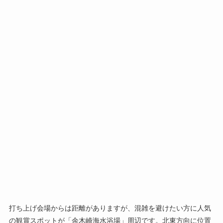
打ち上げ会場からは距離がありますが、混雑を避けたい方に人気
の観賞スポットが「余木崎海水浴場」周辺です。北東方向に位置