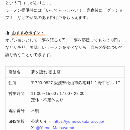
という口コミがあります。
ラーメン提供時には「いってらっしゃい！」完食後に「グッジョ
ブ！」などの活気のある掛け声をもらえます。
おすすめポイント
オプションとして「夢を語る 0円」「夢を応援してもらう 0円」
などがあり、美味しいラーメンを食べながら、自らの夢について
語り合うことができます。
店舗名
夢を語れ 松山店
住所
〒790-0827 愛媛県松山市鉄砲町1-2 野中ビル 1F
営業時間
11:00～15:00 / 17:00～22:00
定休：不定休あり
電話番号
不明
SNS情報
公式サイト:
https://yumewokatare.co.jp/
X:
@Yume_Matsuyama