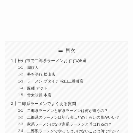
目次
松山市で二郎系ラーメンおすすめ5選
周旋人
夢を語れ 松山店
ラーメン ブタイチ 松山二番町店
豚麺 アジト
骨太味覚 本店
二郎系ラーメンでよくある質問
二郎系ラーメンと家系ラーメンは何が違うの？
二郎系のラーメンは初心者はどのくらいの量がいい？
家系ラーメンはなぜ家系ラーメンと呼ばれるの？
二郎系ラーメンでやってはいけないことは何ですか？