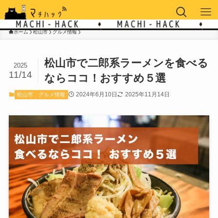
ホーム
松山市
グルメ情報
松山市で二郎系ラーメンを食べる
2025
11/14
ならココ！おすすめ５選
2024年6月10日
2025年11月14日
松山市
グルメ情報