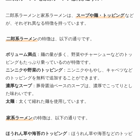
二郎系ラーメンと家系ラーメンは、
スープや麺・トッピング
など
が、それぞれ異なる特徴を持っています。
二郎系ラーメン
の特徴は、以下の通りです。
ボリューム満点
：麺の量が多く、野菜やチャーシューなどのトッ
ピングもたっぷり乗っているのが特徴です。
ニンニクや野菜のトッピング
：ニンニクやもやし、キャベツなど
のトッピングを無料で追加することができます。
濃厚なスープ
：豚骨醤油ベースのスープは、濃厚でこってりとし
た味わいです。
太麺
：太くて縮れた麺を使用しています。
家系ラーメン
の特徴は、以下の通りです。
ほうれん草や海苔のトッピング
：ほうれん草や海苔などのトッピ