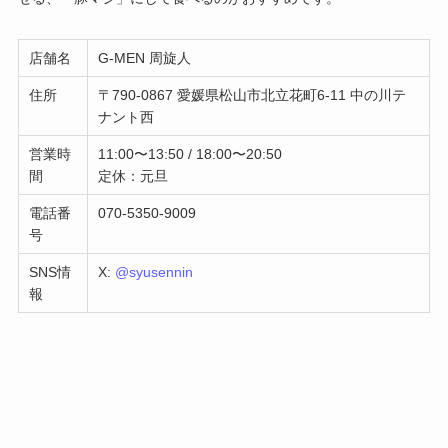
店舗名
G-MEN 周旋人
住所
〒790-0867 愛媛県松山市北立花町6-11 中の川テ
ナント西
営業時
11:00〜13:50 / 18:00〜20:50
間
定休：元旦
電話番
070-5350-9009
号
SNS情
X:
@syusennin
報