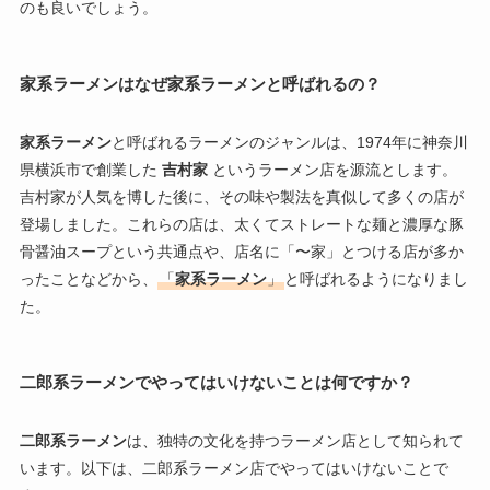
のも良いでしょう。
家系ラーメンはなぜ家系ラーメンと呼ばれるの？
家系ラーメン
と呼ばれるラーメンのジャンルは、1974年に神奈川
県横浜市で創業した
吉村家
というラーメン店を源流とします。
吉村家が人気を博した後に、その味や製法を真似して多くの店が
登場しました。これらの店は、太くてストレートな麺と濃厚な豚
骨醤油スープという共通点や、店名に「〜家」とつける店が多か
ったことなどから、
「
家系ラーメン
」
と呼ばれるようになりまし
た。
二郎系ラーメンでやってはいけないことは何ですか？
二郎系ラーメン
は、独特の文化を持つラーメン店として知られて
います。以下は、二郎系ラーメン店でやってはいけないことで