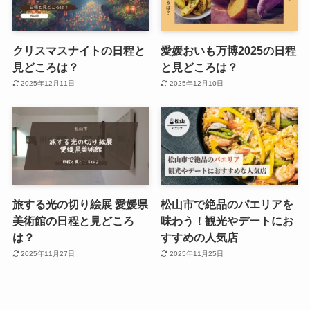
クリスマスナイトの日程と
愛媛おいも万博2025の日程
見どころは？
と見どころは？
2025年12月11日
2025年12月10日
旅する光の切り絵展 愛媛県
松山市で絶品のパエリアを
美術館の日程と見どころ
味わう！観光やデートにお
は？
すすめの人気店
2025年11月27日
2025年11月25日