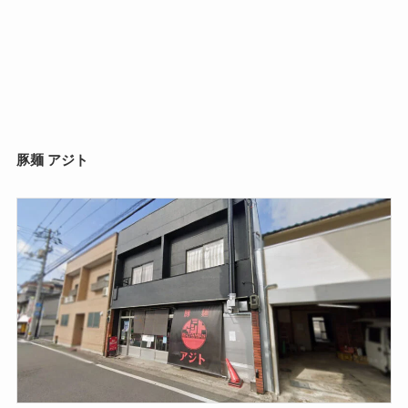
豚麺 アジト