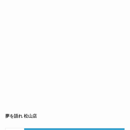
夢を語れ 松山店