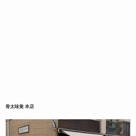
骨太味覚 本店