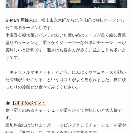
G-MEN 周旋人
は、松山市永木町から北立花町に移転オープンし
た二郎系ラーメン店です。
小麦香る極太麺とパンチの効いた濃いめのスープが良く絡む野菜
盛りのラーメンと、柔らかくジューシーな分厚いチャーシューが
美味しいと評判です。週末はお客さんが多く、並ぶことも多いよ
うです。
「キャラメルマキアート」という、にんにくやマヨネーズが効い
た冷麺がクセになる、という口コミがよく見られました。夏にぴ
ったりの冷麺ぜひ食べてみてください。
おすすめポイント
食べ応えのあるチャーシューが柔らかくて美味しいと大人気で
す。
追加料金にはなりますが、トッピングとしてチャーシューを増や
せる、「豚マシ」にして食べるのがおすすめです。