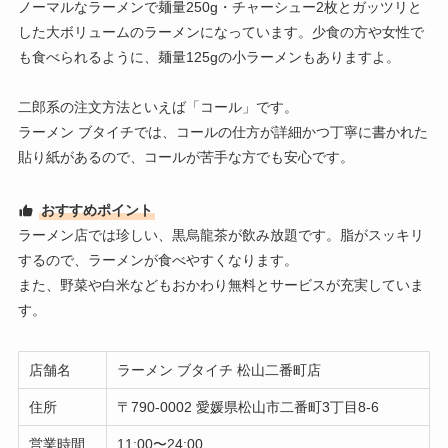
ノーマルなラーメンで麺量250g・チャーシュー2枚とガッツリと
した大ボリュームのラーメンになっています。少食の方や女性で
も食べられるように、麺量125gの小ラーメンもありますよ。
二郎系の注文方法といえば「コール」です。
ラーメン ブタイチでは、コールの仕方が詳細かつ丁寧に書かれた
貼り紙があるので、コールが苦手な方でも安心です。
おすすめポイント
ラーメン店では珍しい、黒烏龍茶が飲み放題です。脂がスッキリ
するので、ラーメンが食べやすくなります。
また、野菜や白米などもおかわり無料とサービスが充実していま
す。
店舗名
ラーメン ブタイチ 松山二番町店
住所
〒790-0002 愛媛県松山市二番町3丁目8-6
営業時間
11:00〜24:00