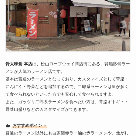
骨太味覚 本店
は、松山ロープウェイ商店街にある、背脂豚骨ラー
メンが人気のラーメン店です。
基本は普通のラーメンとなっており、カスタマイズとして背脂・
にんにく・野菜などを追加するので、二郎系ラーメンは量が多く
て食べられないといった方でも安心して食べられますよ。
また、ガッツリ二郎系ラーメンを食べたい方は、背脂ギトギト・
野菜山盛りなどのカスタマイズができます。
おすすめポイント
普通のラーメン以外にも自家製赤ラー油の赤ラーメンや、焦がし