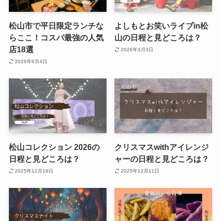
松山市で平日限定ランチな
よしもとお笑いライブin松
らここ！コスパ最強の人気
山の日程と見どころは？
店18選
2026年3月3日
2026年6月4日
松山コレクション 2026の
クリスマスwithアイレンジ
日程と見どころは？
ャーの日程と見どころは？
2025年12月16日
2025年12月11日