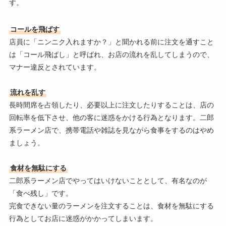
す。
コールを飛ばす
店員に「ニンニク入れますか？」と聞かれる前に注文を通すこと
は「コール飛ばし」と呼ばれ、お店の流れを乱してしまうので、
マナー違反とされています。
流れを乱す
長時間席を占領したり、必要以上に注文したりすることは、店の
回転率を低下させ、他の客に迷惑をかける行為となります。二郎
系ラーメン店で、携帯電話や雑誌を見ながら食事をするのはやめ
ましょう。
食材を無駄にする
二郎系ラーメン店でやってはいけないこととして、有名なのが
「食べ残し」です。
完食できない量のラーメンを注文することは、食材を無駄にする
行為としてお店に迷惑がかかってしまいます。