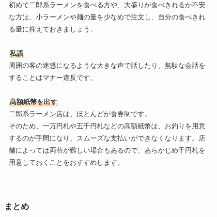
初めて二郎系ラーメンを食べる方や、大盛りが食べきれるか不安
な方は、小ラーメンや麺の量を少なめで注文し、自分の食べきれ
る量に抑えておきましょう。
私語
周囲の客の迷惑になるような大きな声で話したり、無駄な会話を
することはマナー違反です。
高額紙幣を出す
二郎系ラーメン店は、ほとんどが食券制です。
そのため、一万円札や五千円札などの高額紙幣は、お釣りを用意
するのが手間になり、スムーズな支払いができなくなります。店
舗によっては両替が難しい場合もあるので、あらかじめ千円札を
用意しておくことをおすすめします。
まとめ