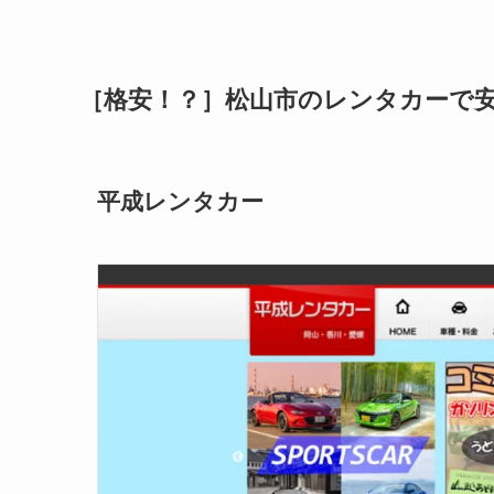
［格安！？］松山市のレンタカーで安
平成レンタカー