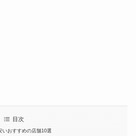
目次
いおすすめの店舗10選