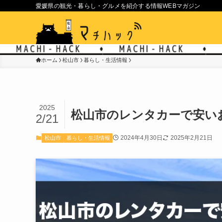
愛媛県の観光・暮らし・グルメを紹介する情報WEBマガジン
ホーム
松山市
暮らし・生活情報
2025
松山市のレンタカーで安い
2/21
2024年4月30日
2025年2月21日
松山市
暮らし・生活情報