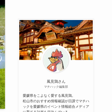
風見鶏さん
マチハック編集部
愛媛県をこよなく愛する風見鶏。
松山市のおすすめ情報確認が日課でマチハ
ックを愛媛県のイベント情報総合メディア
に育てる計画を目論んでいる。