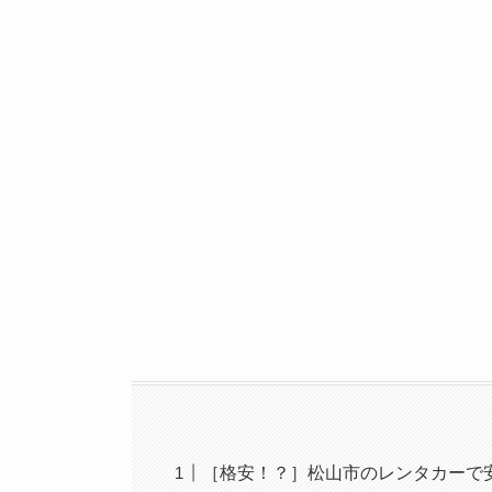
［格安！？］松山市のレンタカーで安