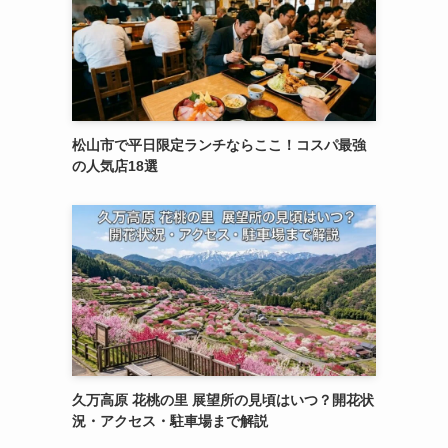
松山市で平日限定ランチならここ！コスパ最強
の人気店18選
久万高原 花桃の里 展望所の見頃はいつ？開花状
況・アクセス・駐車場まで解説