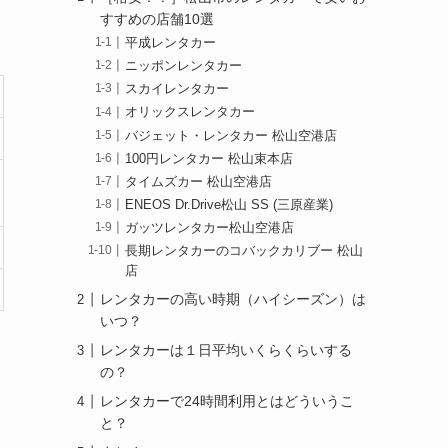
すすめの店舗10選
平成レンタカー
ニッポンレンタカー
スカイレンタカー
オリックスレンタカー
バジェット・レンタカー 松山空港店
100円レンタカー 松山束本店
タイムズカー 松山空港店
ENEOS Dr.Drive松山 SS (三原産業)
ガッツレンタカー松山空港店
長期レンタカーのコバックカリブー 松山
店
レンタカーの高い時期（ハイシーズン）は
いつ？
レンタカーは１日平均いくらくらいする
の？
レンタカーで24時間利用とはどういうこ
と？