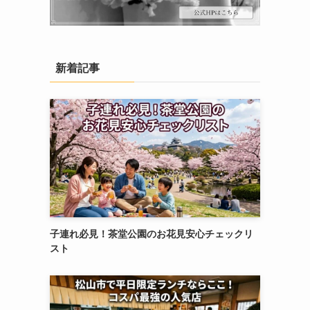
新着記事
子連れ必見！茶堂公園のお花見安心チェックリ
スト