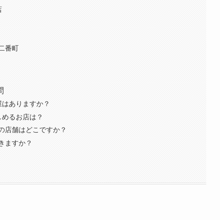
店
山二番町
問
屋はありますか？
しめるお店は？
の店舗はどこですか？
きますか？