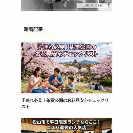
新着記事
子連れ必見！茶堂公園のお花見安心チェックリ
スト