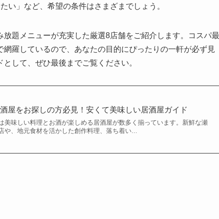
みたい」など、希望の条件はさまざまでしょう。
み放題メニューが充実した厳選8店舗をご紹介します。コスパ
で網羅しているので、あなたの目的にぴったりの一軒が必ず見
ドとして、ぜひ最後までご覧ください。
居酒屋をお探しの方必見！安くて美味しい居酒屋ガイド
は美味しい料理とお酒が楽しめる居酒屋が数多く揃っています。新鮮な瀬
や、地元食材を活かした創作料理、落ち着い...