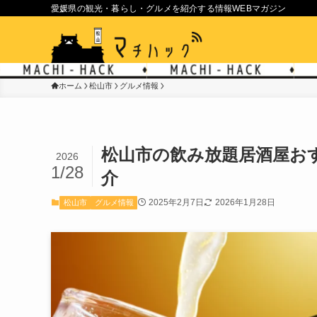
愛媛県の観光・暮らし・グルメを紹介する情報WEBマガジン
ホーム
松山市
グルメ情報
松山市の飲み放題居酒屋お
2026
1/28
介
2025年2月7日
2026年1月28日
松山市
グルメ情報