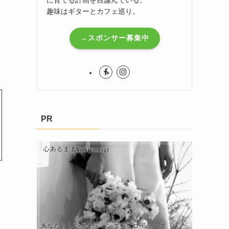
趣味はギターとカフェ巡り。
最
→スポンサー募集中
PR