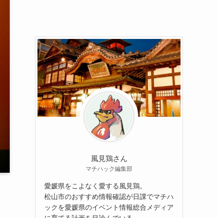
風見鶏さん
マチハック編集部
愛媛県をこよなく愛する風見鶏。
松山市のおすすめ情報確認が日課でマチハ
ックを愛媛県のイベント情報総合メディア
に育てる計画を目論んでいる。