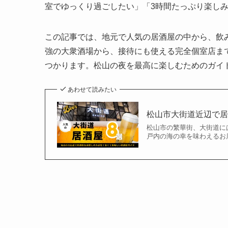
室でゆっくり過ごしたい」「3時間たっぷり楽し
この記事では、地元で人気の居酒屋の中から、飲
強の大衆酒場から、接待にも使える完全個室店ま
つかります。松山の夜を最高に楽しむためのガイ
あわせて読みたい
松山市大街道近辺で
松山市の繁華街、大街道に
戸内の海の幸を味わえるお店