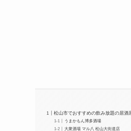
松山市でおすすめの飲み放題の居酒屋
うまかもん博多酒場
大衆酒場 マル八 松山大街道店