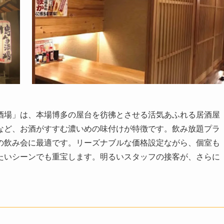
酒場」は、本場博多の屋台を彷彿とさせる活気あふれる居酒屋
など、お酒がすすむ濃いめの味付けが特徴です。飲み放題プラ
の飲み会に最適です。リーズナブルな価格設定ながら、個室も
たいシーンでも重宝します。明るいスタッフの接客が、さらに