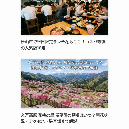
松山市で平日限定ランチならここ！コスパ最強
の人気店18選
久万高原 花桃の里 展望所の見頃はいつ？開花状
況・アクセス・駐車場まで解説