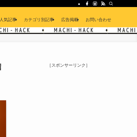
人気記事
カテゴリ別記事
広告掲載
お問い合わせ
紹
［スポンサーリンク］