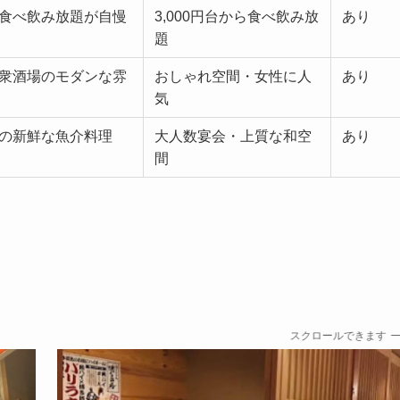
食べ飲み放題が自慢
3,000円台から食べ飲み放
あり
題
衆酒場のモダンな雰
おしゃれ空間・女性に人
あり
気
の新鮮な魚介料理
大人数宴会・上質な和空
あり
間
スクロールできます