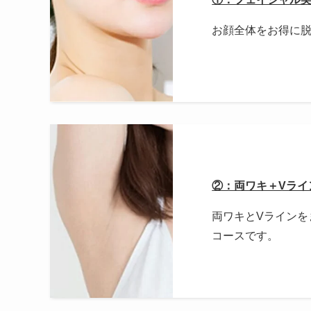
お顔全体をお得に
②：両ワキ＋Vライ
両ワキとVラインを
コースです。