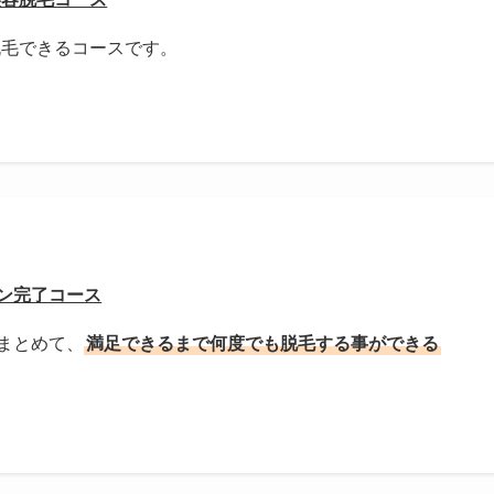
脱毛できるコースです。
ン完了コース
まとめて、
満足できるまで何度でも脱毛する事ができる