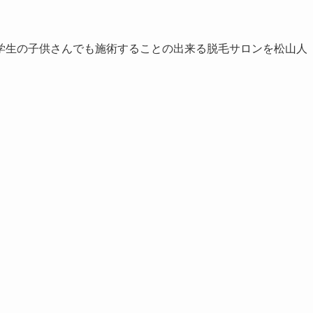
学生の子供さんでも施術することの出来る脱毛サロンを松山人