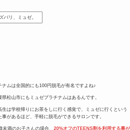
ズバリ、ミュゼ。
チナムは全国的にも100円脱毛が有名ですよね♪
媛県松山市にもミュゼプラチナムはあるんです。
高生は学校帰りにお茶をしに行く感覚で、ミュゼに行くという
た事があるほど、手軽に脱毛ができるサロンです。
8歳未満のお子さんの場合、
20%オフのTEENS割を利用する事が