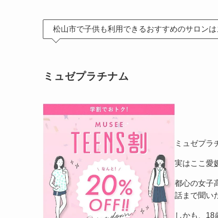
松山市で子供も利用できるおすすめのサロンは
ミュゼプラチナム
ミュゼプラ
実はここ愛
都心の女子
話まで聞い
しかも、1