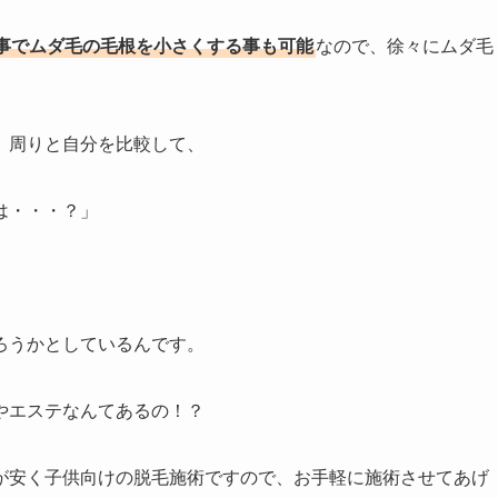
事でムダ毛の毛根を小さくする事も可能
なので、徐々にムダ毛
、周りと自分を比較して、
は・・・？」
。
ろうかとしているんです。
やエステなんてあるの！？
が安く子供向けの脱毛施術ですので、お手軽に施術させてあげ