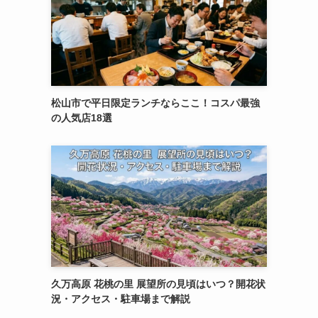
松山市で平日限定ランチならここ！コスパ最強
の人気店18選
久万高原 花桃の里 展望所の見頃はいつ？開花状
況・アクセス・駐車場まで解説