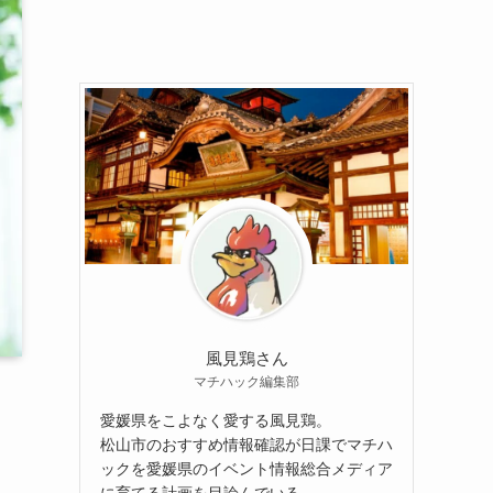
風見鶏さん
マチハック編集部
愛媛県をこよなく愛する風見鶏。
松山市のおすすめ情報確認が日課でマチハ
ックを愛媛県のイベント情報総合メディア
に育てる計画を目論んでいる。