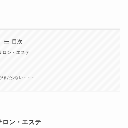
目次
サロン・エステ
がまだ少ない・・・
サロン・エステ