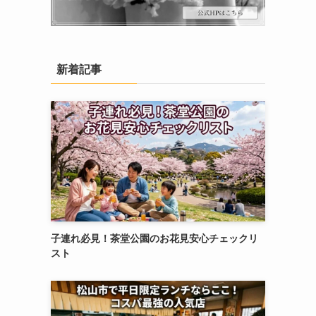
新着記事
子連れ必見！茶堂公園のお花見安心チェックリ
スト