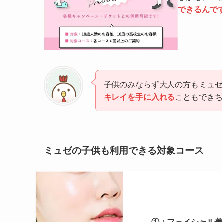
できるんで
子供のみならず大人の方もミュ
キレイを手に入れる
こともできち
ミュゼの子供も利用できる対象コース
①：フェイシャル