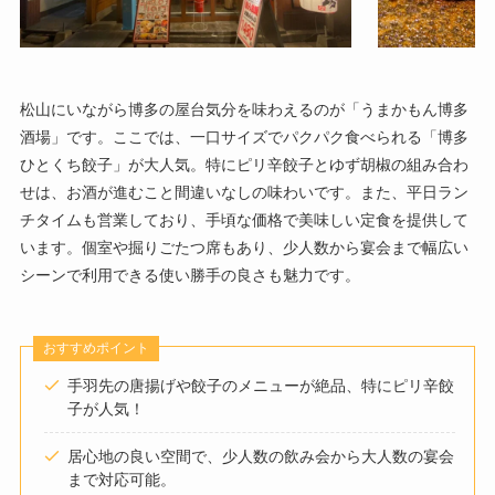
松山にいながら博多の屋台気分を味わえるのが「うまかもん博多
酒場」です。ここでは、一口サイズでパクパク食べられる「博多
ひとくち餃子」が大人気。特にピリ辛餃子とゆず胡椒の組み合わ
せは、お酒が進むこと間違いなしの味わいです。また、平日ラン
チタイムも営業しており、手頃な価格で美味しい定食を提供して
います。個室や掘りごたつ席もあり、少人数から宴会まで幅広い
シーンで利用できる使い勝手の良さも魅力です。
おすすめポイント
手羽先の唐揚げや餃子のメニューが絶品、特にピリ辛餃
子が人気！
居心地の良い空間で、少人数の飲み会から大人数の宴会
まで対応可能。