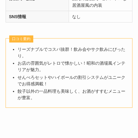
居酒屋風の内装
SNS情報
なし
口コミ要約
リーズナブルでコスパ抜群！飲み会やサク飲みにぴった
り。
お店の雰囲気がレトロで懐かしい！昭和の酒場風インテ
リアが魅力。
せんべろセットやハイボールの割引システムがユニーク
でお得感満載！
餃子以外の一品料理も美味しく、お酒がすすむメニュー
が豊富。