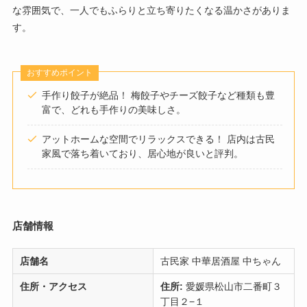
な雰囲気で、一人でもふらりと立ち寄りたくなる温かさがありま
す。
おすすめポイント
手作り餃子が絶品！ 梅餃子やチーズ餃子など種類も豊
富で、どれも手作りの美味しさ。
アットホームな空間でリラックスできる！ 店内は古民
家風で落ち着いており、居心地が良いと評判。
店舗情報
店舗名
古民家 中華居酒屋 中ちゃん
住所・アクセス
住所:
愛媛県松山市二番町３
丁目２−１