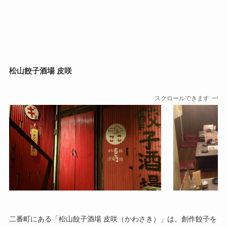
松山餃子酒場 皮咲
スクロールできます
二番町にある「松山餃子酒場 皮咲（かわさき）」は、創作餃子を