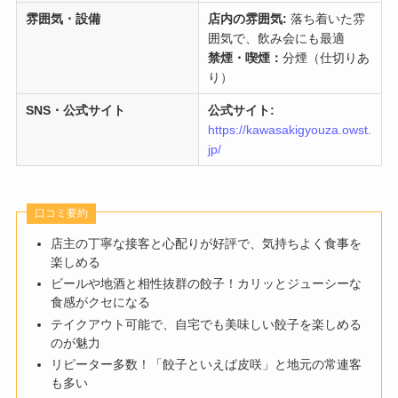
雰囲気・設備
店内の雰囲気:
落ち着いた雰
囲気で、飲み会にも最適
禁煙・喫煙：
分煙（仕切りあ
り）
SNS・公式サイト
公式サイト:
https://kawasakigyouza.owst.
jp/
口コミ要約
店主の丁寧な接客と心配りが好評で、気持ちよく食事を
楽しめる
ビールや地酒と相性抜群の餃子！カリッとジューシーな
食感がクセになる
テイクアウト可能で、自宅でも美味しい餃子を楽しめる
のが魅力
リピーター多数！「餃子といえば皮咲」と地元の常連客
も多い