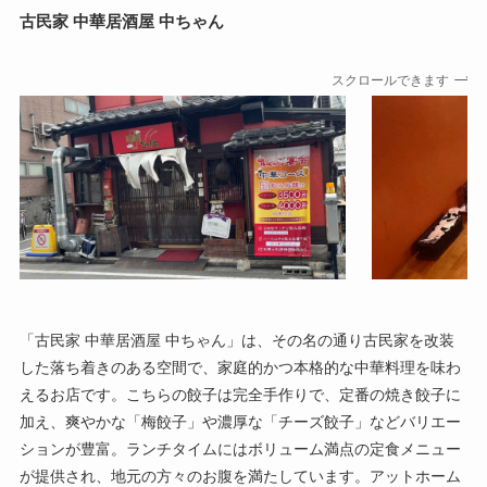
古民家 中華居酒屋 中ちゃん
スクロールできます
「古民家 中華居酒屋 中ちゃん」は、その名の通り古民家を改装
した落ち着きのある空間で、家庭的かつ本格的な中華料理を味わ
えるお店です。こちらの餃子は完全手作りで、定番の焼き餃子に
加え、爽やかな「梅餃子」や濃厚な「チーズ餃子」などバリエー
ションが豊富。ランチタイムにはボリューム満点の定食メニュー
が提供され、地元の方々のお腹を満たしています。アットホーム