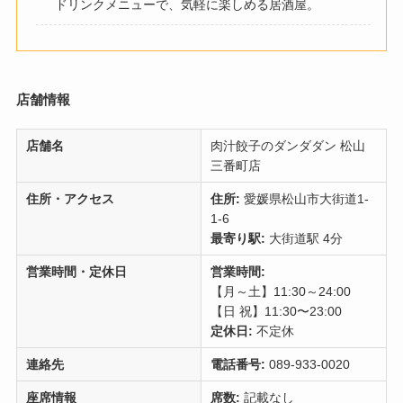
ドリンクメニューで、気軽に楽しめる居酒屋。
店舗情報
店舗名
肉汁餃子のダンダダン 松山
三番町店
住所・アクセス
住所:
愛媛県松山市大街道1-
1-6
最寄り駅:
大街道駅 4分
営業時間・定休日
営業時間:
【月～土】11:30～24:00
【日 祝】11:30〜23:00
定休日:
不定休
連絡先
電話番号:
089-933-0020
座席情報
席数:
記載なし