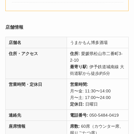
店舗情報
店舗名
うまかもん博多酒場
住所・アクセス
住所:
愛媛県松山市二番町3-
2-10
最寄り駅:
伊予鉄道城南線 大
街道駅から徒歩約5分
営業時間・定休日
営業時間:
月〜金: 11:30〜14:00
月〜土: 17:00〜24:00
定休日:
日曜日
連絡先
電話番号:
050-5484-0419
座席情報
席数:
60席（カウンター席、
掘りごたつ席）