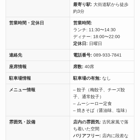
最寄り駅:
大街道駅から徒歩
約3分
営業時間・定休日
営業時間:
ランチ: 11:30〜14:30
ディナー: 18:00〜22:00
定休日:
日曜日
連絡先
電話番号:
089-933-7841
座席情報
席数:
40席
駐車場情報
駐車場の有無:
なし
メニュー情報
– 餃子（梅餃子、チーズ餃
子、通常餃子）
– ムーシーロー定食
– 焼きそば（醤油味、塩味）
雰囲気・設備
店内の雰囲気:
古民家風で落
ち着いた空間
バリアフリー:
店内に段差な