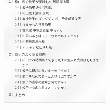
松山市で餃子が美味しい居酒屋 8選
餃子酒場 みやび商店
松山餃子酒場 皮咲
肉汁餃子のダンダダン 松山千舟町通り店
うまかもん博多酒場
古民家 中華居酒屋 中ちゃん
中華バル茶縁（チュウカバルチャエン）
中華居酒屋永和
オレギョ 松山湊町店
餃子のよくある質問
松山で24時間購入できる餃子の無人販売所はあります
か？
餃子は縁起の良い食べ物ですか？
餃子を初めて食べた人物は誰ですか？
餃子の漢字の意味は何ですか？
餃子で有名な県はどこですか？
まとめ