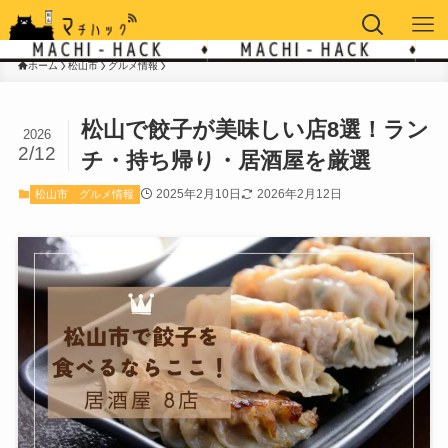
ホーム
松山市
グルメ情報
松山で餃子が美味しい店8選！ラン
2026
2/12
チ・持ち帰り・居酒屋を厳選
2025年2月10日
2026年2月12日
松山市
グルメ情報