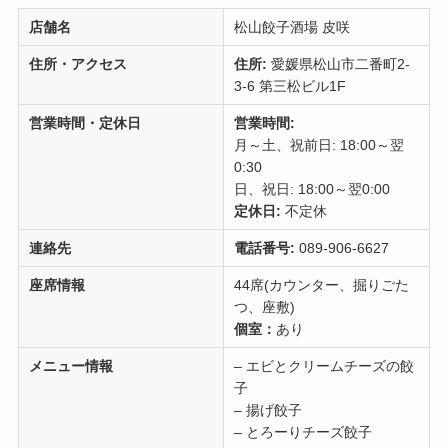
店舗名
松山餃子酒場 皮咲
住所・アクセス
住所:
愛媛県松山市二番町2-
3-6 第三松ビル1F
営業時間・定休日
営業時間:
月～土、祝前日: 18:00～翌
0:30
日、祝日: 18:00～翌0:00
定休日:
不定休
連絡先
電話番号:
089-906-6627
座席情報
44席(カウンター、掘りごた
つ、座敷)
個室：
あり
メニュー情報
– エビとクリームチーズの餃
子
– 揚げ餃子
– とろーりチーズ餃子