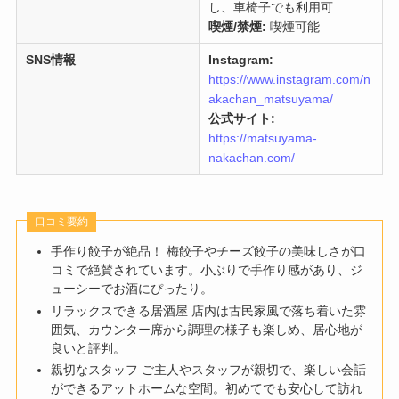
し、車椅子でも利用可
喫煙/禁煙:
喫煙可能
SNS情報
Instagram:
https://www.instagram.com/n
akachan_matsuyama/
公式サイト:
https://matsuyama-
nakachan.com/
口コミ要約
手作り餃子が絶品！ 梅餃子やチーズ餃子の美味しさが口
コミで絶賛されています。小ぶりで手作り感があり、ジ
ューシーでお酒にぴったり。
リラックスできる居酒屋 店内は古民家風で落ち着いた雰
囲気、カウンター席から調理の様子も楽しめ、居心地が
良いと評判。
親切なスタッフ ご主人やスタッフが親切で、楽しい会話
ができるアットホームな空間。初めてでも安心して訪れ