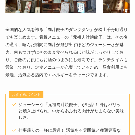
全国的な人気を誇る「肉汁餃子のダンダダン」が松山千舟町通り
でも楽しめます。看板メニューの「元祖肉汁焼餃子」は、その名
の通り、噛んだ瞬間に肉汁が飛び出すほどのジューシーさが魅
力。何もつけずにそのまま食べられるほど味がしっかりしてお
り、ご飯のお供にもお酒のつまみにも最高です。ランチタイムも
営業しており、定食メニューが充実しているため、昼食利用にも
最適。活気ある店内でエネルギーをチャージできます。
おすすめポイント
ジューシーな「元祖肉汁焼餃子」が絶品！ 外はパリッ
と焼き上げられ、中からあふれる肉汁がたまらない美味
しさ。
仕事帰りの一杯に最適！ 活気ある雰囲気と種類豊富な