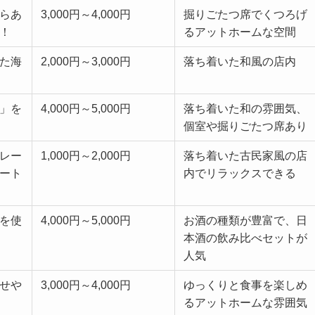
らあ
3,000円～4,000円
掘りごたつ席でくつろげ
！
るアットホームな空間
た海
2,000円～3,000円
落ち着いた和風の店内
」を
4,000円～5,000円
落ち着いた和の雰囲気、
個室や掘りごたつ席あり
レー
1,000円～2,000円
落ち着いた古民家風の店
ート
内でリラックスできる
を使
4,000円～5,000円
お酒の種類が豊富で、日
本酒の飲み比べセットが
人気
せや
3,000円～4,000円
ゆっくりと食事を楽しめ
るアットホームな雰囲気