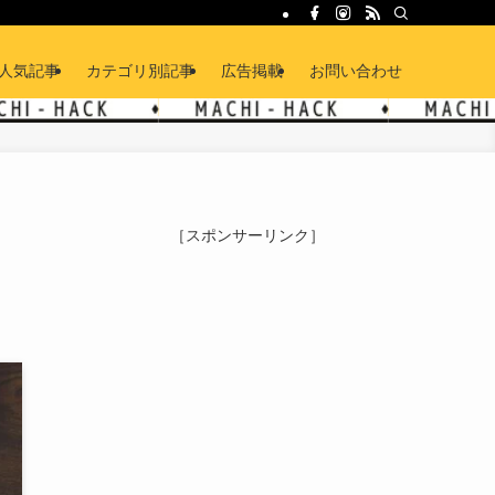
人気記事
カテゴリ別記事
広告掲載
お問い合わせ
に
［スポンサーリンク］