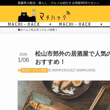
愛媛県の観光・暮らし・グルメを紹介する情報WEBマガジン
ホーム
松山市
グルメ情報
松山市郊外の居酒屋で人気
2026
1/06
おすすめ！
2025年2月21日
2026年1月6日
松山市
グルメ情報