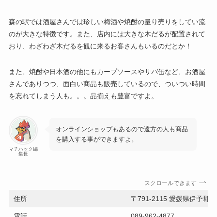
森の駅では酒屋さんでは珍しい梅酒や焼酎の量り売りをしてい流
のが大きな特徴です。また、店内には大きな木だるが配置されて
おり、わざわざ木だるを観に来るお客さんもいるのだとか！
また、焼酎や日本酒の他にもカープソースやサバ缶など、お酒屋
さんでありつつ、面白い商品も販売しているので、ついつい時間
を忘れてしまう人も。。。品揃えも豊富ですよ。
オンラインショップもあるので遠方の人も商品
を購入する事ができますよ。
マチハック編
集長
スクロールできます
住所
〒791-2115 愛媛県伊予
電話
089-962-4877