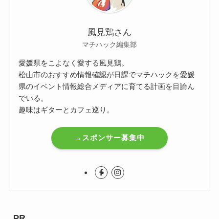
風見鶏さん
マチハック編集部
愛媛県をこよなく愛する風見鶏。
松山市のおすすめ情報確認が日課でマチハックを愛媛
県のイベント情報総合メディアに育てる計画を目論ん
でいる。
趣味はギターとカフェ巡り。
→スポンサー募集中
PR