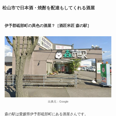
松山市で日本酒・焼酎を配達もしてくれる酒屋
伊予郡砥部町の異色の酒屋？［酒匠米匠 森の駅］
出典元：Google
森の駅は愛媛県伊予郡砥部町にある酒屋さんです。