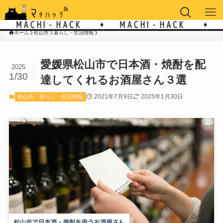
ホーム
松山市
暮らし・生活情報
愛媛県松山市で日本酒・焼酎を配
2025
1/30
達してくれるお酒屋さん３選
2021年7月9日
2025年1月30日
松山市
暮らし・生活情報