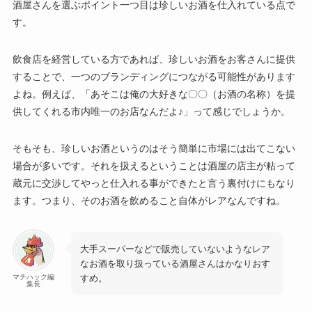
酒屋さんを選ぶポイント一つ目は珍しいお酒を仕入れている点で
す。
飲食店を経営している方であれば、珍しいお酒をお客さんに提供
することで、一つのブランディングにつながる可能性があります
よね。例えば、「あそこは俺の大好きな〇〇（お酒の名称）を提
供してくれる市内唯一のお店なんだよ♪」って感じでしょうか。
そもそも、珍しいお酒というのはそう簡単に市場には出てこない
場合が多いです。それを扱えるということは酒屋の店主が粘って
蔵元に交渉してやっと仕入れる事ができたと言う裏付けにもなり
ます。つまり、そのお酒を飲めること自体がレアなんですね。
大手スーパーなどで販売していないようなレア
なお酒を取り扱っている酒屋さんはかなりおす
すめ。
マチハック編
集長