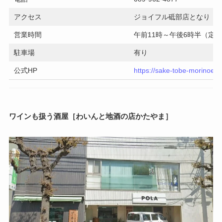
アクセス
ジョイフル砥部店となり
営業時間
午前11時～午後6時半（定
駐車場
有り
公式HP
https://sake-tobe-morinoeki
ワインも扱う酒屋［わいんと地酒の店かたやま］