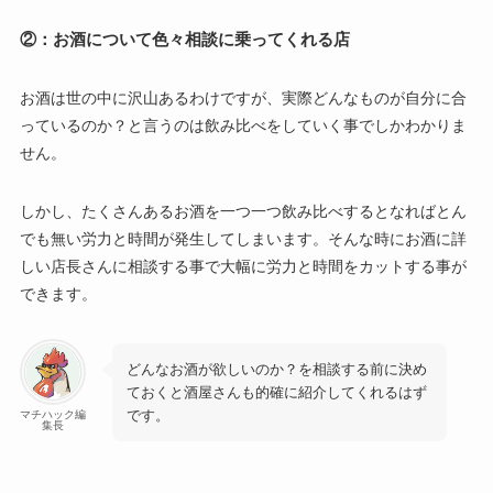
②：お酒について
色々相談に乗ってくれる
店
お酒は世の中に沢山あるわけですが、実際どんなものが自分に合
っているのか？と言うのは飲み比べをしていく事でしかわかりま
せん。
しかし、たくさんあるお酒を一つ一つ飲み比べするとなればとん
でも無い労力と時間が発生してしまいます。そんな時にお酒に詳
しい店長さんに相談する事で大幅に労力と時間をカットする事が
できます。
どんなお酒が欲しいのか？を相談する前に決め
ておくと酒屋さんも的確に紹介してくれるはず
です。
マチハック編
集長