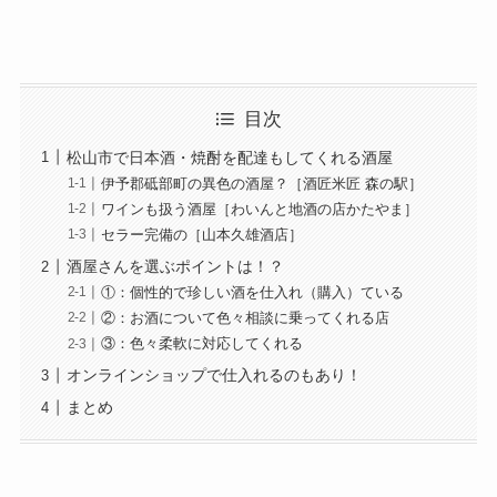
目次
松山市で日本酒・焼酎を配達もしてくれる酒屋
伊予郡砥部町の異色の酒屋？［酒匠米匠 森の駅］
ワインも扱う酒屋［わいんと地酒の店かたやま］
セラー完備の［山本久雄酒店］
酒屋さんを選ぶポイントは！？
①：個性的で珍しい酒を仕入れ（購入）ている
②：お酒について色々相談に乗ってくれる店
③：色々柔軟に対応してくれる
オンラインショップで仕入れるのもあり！
まとめ