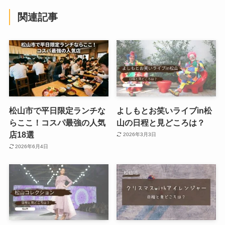
関連記事
松山市で平日限定ランチな
よしもとお笑いライブin松
らここ！コスパ最強の人気
山の日程と見どころは？
店18選
2026年3月3日
2026年6月4日