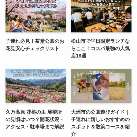
子連れ必見！茶堂公園のお
松山市で平日限定ランチな
花見安心チェックリスト
らここ！コスパ最強の人気
店18選
久万高原 花桃の里 展望所
大洲市の公園遊びガイド｜
の見頃はいつ？開花状況・
子連れに嬉しいおすすめの
アクセス・駐車場まで解説
スポット＆散策コースを紹
介