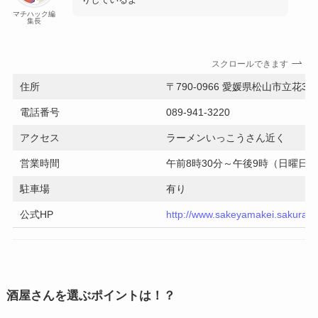
マチハック編
集長
スクロールできます
住所
〒790-0966 愛媛県松山市立花3
電話番号
089-941-3220
アクセス
ラーメンいっこうさん近く
営業時間
午前8時30分～午後9時（日曜日は
駐車場
有り
公式HP
http://www.sakeyamakei.sakura.ne
酒屋さんを選ぶポイントは！？