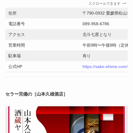
スクロールできます
住所
〒790-0932 愛媛県松山市
電話番号
089-958-6786
アクセス
北斗七星となり
営業時間
午前9時〜午後8時（定休
駐車場
有り
公式HP
https://sake-ehime.com/
セラー完備の［山本久雄酒店］