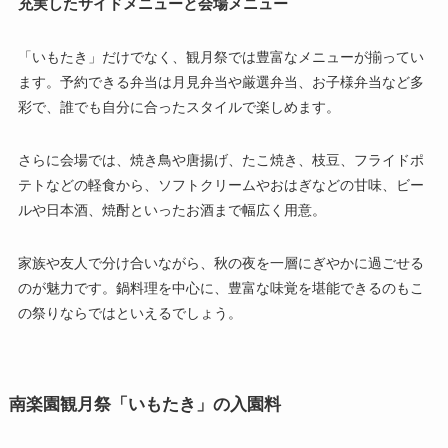
充実したサイドメニューと会場メニュー
「いもたき」だけでなく、観月祭では豊富なメニューが揃ってい
ます。予約できる弁当は月見弁当や厳選弁当、お子様弁当など多
彩で、誰でも自分に合ったスタイルで楽しめます。
さらに会場では、焼き鳥や唐揚げ、たこ焼き、枝豆、フライドポ
テトなどの軽食から、ソフトクリームやおはぎなどの甘味、ビー
ルや日本酒、焼酎といったお酒まで幅広く用意。
家族や友人で分け合いながら、秋の夜を一層にぎやかに過ごせる
のが魅力です。鍋料理を中心に、豊富な味覚を堪能できるのもこ
の祭りならではといえるでしょう。
南楽園観月祭「いもたき」の入園料