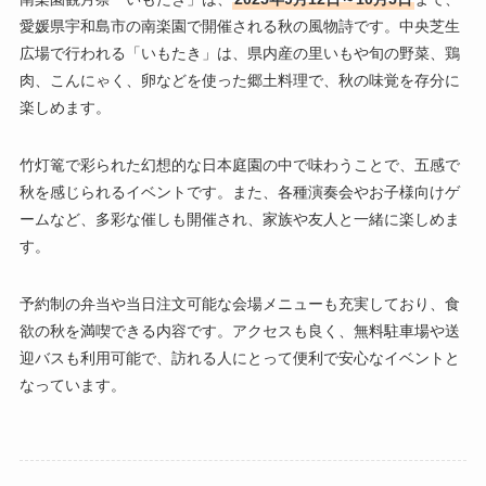
愛媛県宇和島市の南楽園で開催される秋の風物詩です。中央芝生
広場で行われる「いもたき」は、県内産の里いもや旬の野菜、鶏
肉、こんにゃく、卵などを使った郷土料理で、秋の味覚を存分に
楽しめます。
竹灯篭で彩られた幻想的な日本庭園の中で味わうことで、五感で
秋を感じられるイベントです。また、各種演奏会やお子様向けゲ
ームなど、多彩な催しも開催され、家族や友人と一緒に楽しめま
す。
予約制の弁当や当日注文可能な会場メニューも充実しており、食
欲の秋を満喫できる内容です。アクセスも良く、無料駐車場や送
迎バスも利用可能で、訪れる人にとって便利で安心なイベントと
なっています。