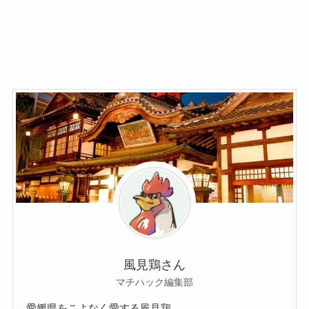
風見鶏さん
マチハック編集部
愛媛県をこよなく愛する風見鶏。