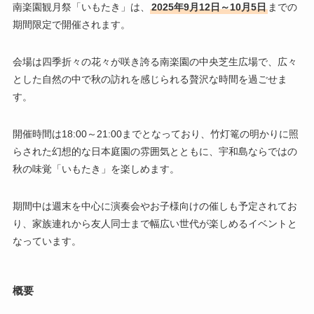
南楽園観月祭「いもたき」は、
2025年9月12日～10月5日
までの
期間限定で開催されます。
会場は四季折々の花々が咲き誇る南楽園の中央芝生広場で、広々
とした自然の中で秋の訪れを感じられる贅沢な時間を過ごせま
す。
開催時間は18:00～21:00までとなっており、竹灯篭の明かりに照
らされた幻想的な日本庭園の雰囲気とともに、宇和島ならではの
秋の味覚「いもたき」を楽しめます。
期間中は週末を中心に演奏会やお子様向けの催しも予定されてお
り、家族連れから友人同士まで幅広い世代が楽しめるイベントと
なっています。
概要