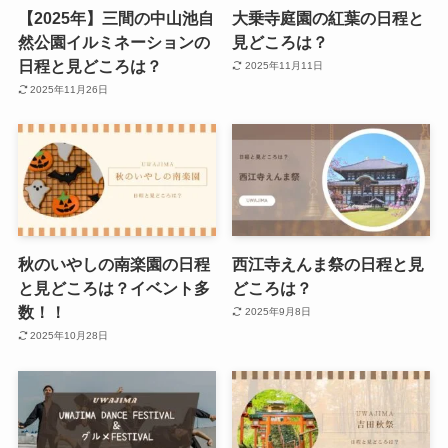
【2025年】三間の中山池自
大乗寺庭園の紅葉の日程と
然公園イルミネーションの
見どころは？
日程と見どころは？
2025年11月11日
2025年11月26日
秋のいやしの南楽園の日程
西江寺えんま祭の日程と見
と見どころは？イベント多
どころは？
数！！
2025年9月8日
2025年10月28日