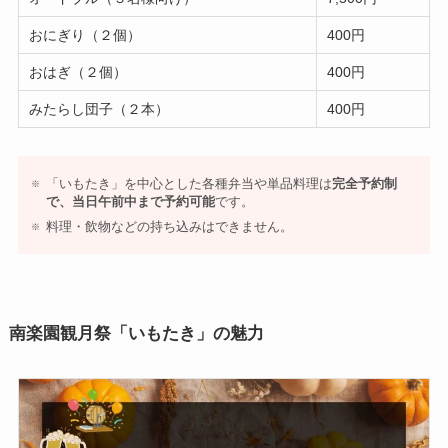
おにぎり（２個）
400円
おはぎ（２個）
400円
みたらし団子（２本）
400円
「いもたき」を中心とした各種弁当や単品料理は
完全予約制
で、当日午前中まで予約可能
です。
料理・飲物などの持ち込みはできません。
南楽園観月祭「いもたき」の魅力