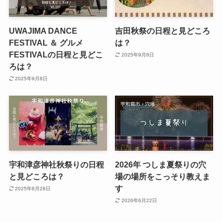
UWAJIMA DANCE
吉田秋祭の日程と見どころ
FESTIVAL ＆ グルメ
は？
FESTIVALの日程と見どこ
2025年9月8日
ろは？
2025年9月8日
宇和津彦神社秋祭りの日程
2026年 つしま夏祭りの穴
と見どころは？
場の場所をこっそり教えま
す
2025年8月28日
2026年6月22日