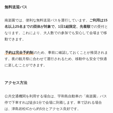
無料送迎バス
南楽園では、便利な無料送迎バスを運行しています。
ご利用は15
名以上25名までの団体が対象で、1日1組限定、先着順
での受付と
なります。これにより、大人数での参加でも安心して会場まで移
動できます。
予約は完全予約制
のため、事前に確認しておくことが推奨されま
す。夜の観月祭に合わせて運行されるため、移動中も安全で快適
に楽しむことができます。
アクセス方法
公共交通機関を利用する場合は、宇和島自動車の「南楽園」バス
停で下車すれば徒歩1分で会場に到着します。車で訪れる場合
は、津島岩松ICから約5分とアクセス良好です。