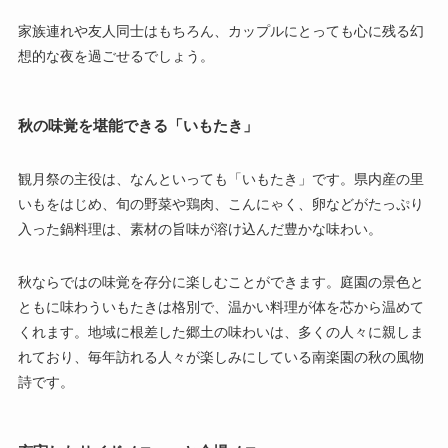
家族連れや友人同士はもちろん、カップルにとっても心に残る幻
想的な夜を過ごせるでしょう。
秋の味覚を堪能できる「いもたき」
観月祭の主役は、なんといっても「いもたき」です。県内産の里
いもをはじめ、旬の野菜や鶏肉、こんにゃく、卵などがたっぷり
入った鍋料理は、素材の旨味が溶け込んだ豊かな味わい。
秋ならではの味覚を存分に楽しむことができます。庭園の景色と
ともに味わういもたきは格別で、温かい料理が体を芯から温めて
くれます。地域に根差した郷土の味わいは、多くの人々に親しま
れており、毎年訪れる人々が楽しみにしている南楽園の秋の風物
詩です。