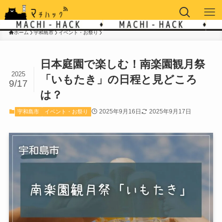
ホーム
宇和島市
イベント・お祭り
日本庭園で楽しむ！南楽園観月祭
2025
「いもたき」の日程と見どころ
9/17
は？
2025年9月16日
2025年9月17日
宇和島市
イベント・お祭り