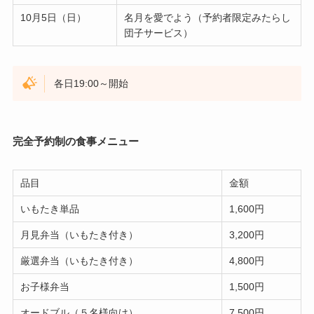
10月5日（日）
名月を愛でよう（予約者限定みたらし
団子サービス）
各日19:00～開始
完全予約制の食事メニュー
品目
金額
いもたき単品
1,600円
月見弁当（いもたき付き）
3,200円
厳選弁当（いもたき付き）
4,800円
お子様弁当
1,500円
オードブル（５名様向け）
7,500円