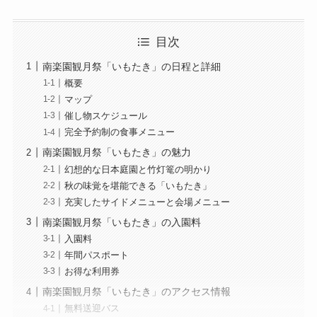
目次
南楽園観月祭「いもたき」の日程と詳細
概要
マップ
催し物スケジュール
完全予約制の食事メニュー
南楽園観月祭「いもたき」の魅力
幻想的な日本庭園と竹灯篭の明かり
秋の味覚を堪能できる「いもたき」
充実したサイドメニューと会場メニュー
南楽園観月祭「いもたき」の入園料
入園料
年間パスポート
お得な利用券
南楽園観月祭「いもたき」のアクセス情報
無料送迎バス