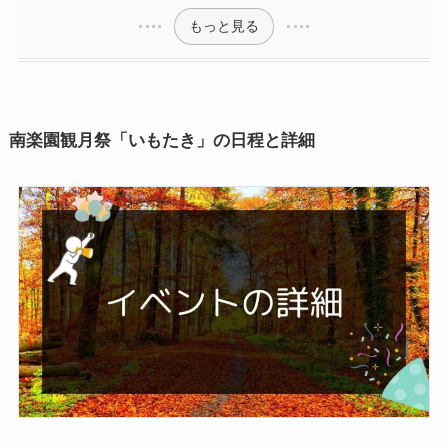
もっと見る
南楽園観月祭「いもたき」の日程と詳細