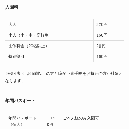
入園料
大人
320円
小人（小・中・高校生）
160円
団体料金（20名以上）
2割引
特別割引
160円
※特別割引は65歳以上の方と障がい者手帳をお持ちの方が対象と
なります。
年間パスポート
年間パスポート
1,14
ご本人様のみ入園可
（個人）
0円