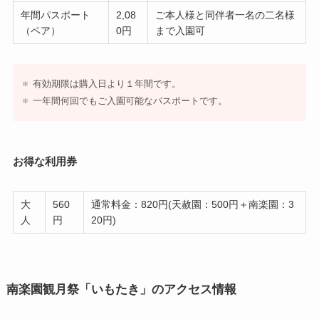
年間パスポート
2,08
ご本人様と同伴者一名の二名様
（ペア）
0円
まで入園可
有効期限は購入日より１年間です。
一年間何回でもご入園可能なパスポートです。
お得な利用券
大
560
通常料金：820円(天赦園：500円＋南楽園：3
人
円
20円)
南楽園観月祭「いもたき」のアクセス情報