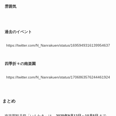
雰囲気
過去のイベント
https://twitter.com/N_Nanrakuen/status/1695949316139954637
四季折々の南楽園
https://twitter.com/N_Nanrakuen/status/1706863576244461924
まとめ
南楽園観月祭「いもたき」は、
2025年9月12日～10月5日
まで、