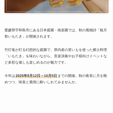
愛媛県宇和島市にある日本庭園・南楽園では、秋の風物詩「観月
祭いもたき」が開催されます。
竹灯篭が灯る幻想的な庭園で、県内産の里いもを使った郷土料理
「いもたき」を味わいながら、音楽演奏やお子様向けイベントな
ど多彩な催しも楽しめるのが魅力です。
今年は
2025年9月12日～10月5日
までの開催。秋の夜長に月を眺
めつつ、味覚と風情に酔いしれてみませんか。