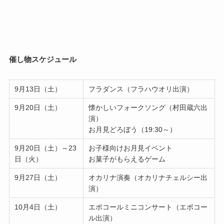
催し物スケジュール
9月13日（土）
フラダンス（フラハウオリ出演）
9月20日（土）
懐かしいフォークソング（村田蔵六出
演）
お月見どろぼう（19:30～）
9月20日（土）～23
お子様向けお月見イベント
日（火）
お菓子がもらえるゲーム
9月27日（土）
オカリナ演奏（オカリナチェルシー出
演）
10月4日（土）
エポコールミニコンサート（エポコー
ル出演）