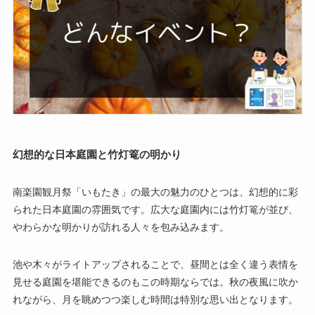
幻想的な日本庭園と竹灯篭の明かり
南楽園観月祭「いもたき」の最大の魅力のひとつは、幻想的に彩
られた日本庭園の雰囲気です。広大な庭園内には竹灯篭が並び、
やわらかな明かりが訪れる人々を包み込みます。
池や木々がライトアップされることで、昼間とは全く違う表情を
見せる庭園を堪能できるのもこの時期ならでは。秋の夜風に吹か
れながら、月を眺めつつ楽しむ時間は特別な思い出となります。