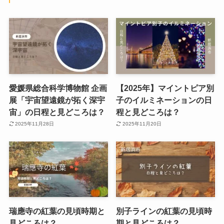
愛媛県総合科学博物館 企画
【2025年】マイントピア別
展「宇宙望遠鏡が拓く深宇
子のイルミネーションの日
宙」の日程と見どころは？
程と見どころは？
2025年11月28日
2025年11月20日
瑞應寺の紅葉の見頃時期と
別子ラインの紅葉の見頃時
見どころは？
期と見どころは？