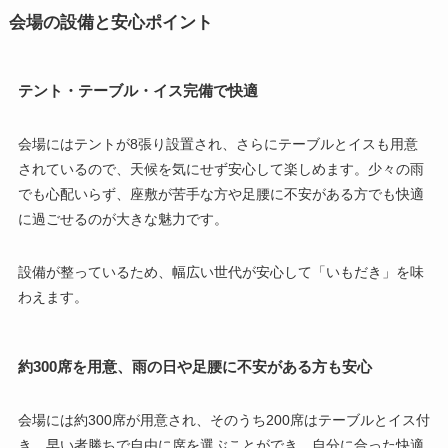
会場の設備と安心ポイント
テント・テーブル・イス完備で快適
会場にはテントが8張り設置され、さらにテーブルとイスも用意
されているので、天候を気にせず安心して楽しめます。少々の雨
でも心配いらず、座敷が苦手な方や足腰に不安がある方でも快適
に過ごせるのが大きな魅力です。
設備が整っているため、幅広い世代が安心して「いもだき」を味
わえます。
約300席を用意、雨の日や足腰に不安がある方も安心
会場には約300席が用意され、そのうち200席はテーブルとイス付
き。早い者勝ちで自由に席を選ぶことができ、自分に合った快適