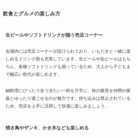
飲食とグルメの楽しみ方
生ビールやソフトドリンクが揃う売店コーナー
会場内には売店コーナーが設けられており、いもだきと一緒に楽
しめるドリンク類も充実しています。生ビールや缶ビールはもち
ろん、各種ソフトドリンクも揃っているため、大人から子どもま
で幅広い世代が楽しめます。
鍋料理にぴったり合う冷たい一杯を片手に、秋の夜長を仲間や家
族とゆったり過ごせるのが魅力です。持ち込みは禁止されている
ため、売店を上手に活用して快適に楽しみましょう。
焼き鳥やザンキ、かき氷なども楽しめる