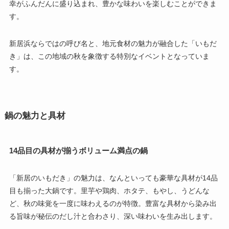
幸がふんだんに盛り込まれ、豊かな味わいを楽しむことができま
す。
新居浜ならではの呼び名と、地元食材の魅力が融合した「いもだ
き」は、この地域の秋を象徴する特別なイベントとなっていま
す。
鍋の魅力と具材
14品目の具材が揃うボリューム満点の鍋
「新居のいもだき」の魅力は、なんといっても豪華な具材が14品
目も揃った大鍋です。里芋や鶏肉、ホタテ、もやし、うどんな
ど、秋の味覚を一度に味わえるのが特徴。豊富な具材から染み出
る旨味が秘伝のだし汁と合わさり、深い味わいを生み出します。