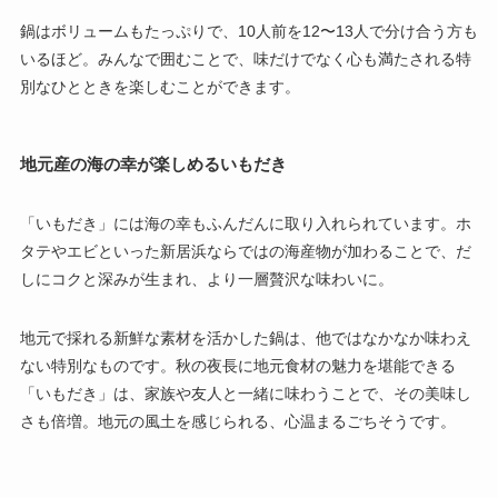
鍋はボリュームもたっぷりで、10人前を12〜13人で分け合う方も
いるほど。みんなで囲むことで、味だけでなく心も満たされる特
別なひとときを楽しむことができます。
地元産の海の幸が楽しめるいもだき
「いもだき」には海の幸もふんだんに取り入れられています。ホ
タテやエビといった新居浜ならではの海産物が加わることで、だ
しにコクと深みが生まれ、より一層贅沢な味わいに。
地元で採れる新鮮な素材を活かした鍋は、他ではなかなか味わえ
ない特別なものです。秋の夜長に地元食材の魅力を堪能できる
「いもだき」は、家族や友人と一緒に味わうことで、その美味し
さも倍増。地元の風土を感じられる、心温まるごちそうです。