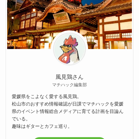
風見鶏さん
マチハック編集部
愛媛県をこよなく愛する風見鶏。
松山市のおすすめ情報確認が日課でマチハックを愛媛
県のイベント情報総合メディアに育てる計画を目論ん
でいる。
趣味はギターとカフェ巡り。