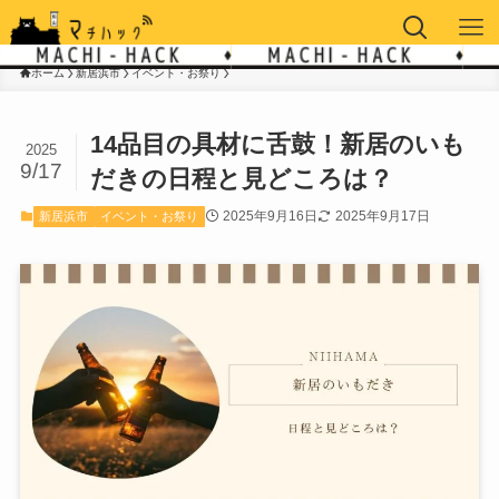
ホーム
新居浜市
イベント・お祭り
14品目の具材に舌鼓！新居のいも
2025
9/17
だきの日程と見どころは？
2025年9月16日
2025年9月17日
新居浜市
イベント・お祭り