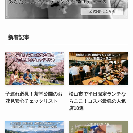
新着記事
子連れ必見！茶堂公園のお
松山市で平日限定ランチな
花見安心チェックリスト
らここ！コスパ最強の人気
店18選