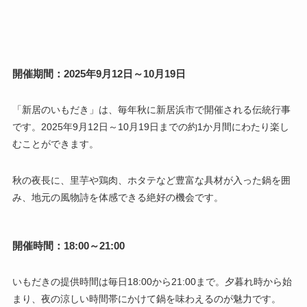
開催期間：2025年9月12日～10月19日
「新居のいもだき」は、毎年秋に新居浜市で開催される伝統行事
です。2025年9月12日～10月19日までの約1か月間にわたり楽し
むことができます。
秋の夜長に、里芋や鶏肉、ホタテなど豊富な具材が入った鍋を囲
み、地元の風物詩を体感できる絶好の機会です。
開催時間：18:00～21:00
いもだきの提供時間は毎日18:00から21:00まで。夕暮れ時から始
まり、夜の涼しい時間帯にかけて鍋を味わえるのが魅力です。