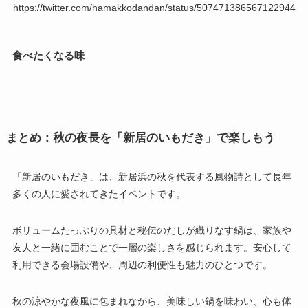
https://twitter.com/hamakkodandan/status/507471386567122944
食べたくなる味
まとめ：秋の夜長を「新居のいもだき」で楽しもう
「新居のいもだき」は、新居浜の秋を代表する風物詩として長年
多くの人に愛されてきたイベントです。
ボリュームたっぷりの具材と秘伝のだしが織りなす鍋は、家族や
友人と一緒に囲むことで一層の楽しさを感じられます。安心して
利用できる会場設備や、周辺の利便性も魅力のひとつです。
秋の涼やかな夜風に包まれながら、美味しい鍋を味わい、心も体