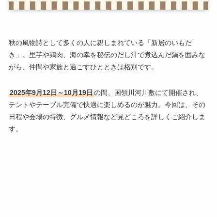
秋の風物詩として多くの人に親しまれている「新居のいもだ
き」。里芋や鶏肉、海の幸を秘伝のだし汁で煮込んだ鍋を囲みな
がら、仲間や家族と過ごすひとときは格別です。
2025年9月12日～10月19日
の間、国領川河川敷にて開催され、
テントやテーブル完備で快適に楽しめるのが魅力。今回は、その
日程や会場の特徴、グルメ情報など見どころを詳しくご紹介しま
す。