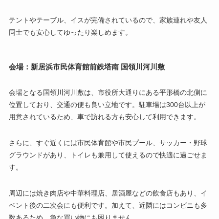
テントやテーブル、イスが完備されているので、家族連れや友人
同士でも安心してゆったり楽しめます。
会場：新居浜市民体育館前鉄塔南 国領川河川敷
会場となる国領川河川敷は、市役所大通りにある平形橋の北側に
位置しており、交通の便も良い立地です。駐車場は300台以上が
用意されているため、車で訪れる方も安心して利用できます。
さらに、すぐ近くには市民体育館や市民プール、サッカー・野球
グラウンドがあり、トイレも兼用して使えるので快適に過ごせま
す。
周辺には焼き肉店や中華料理店、居酒屋などの飲食店もあり、イ
ベント後の二次会にも便利です。加えて、近隣にはコンビニも多
数あるため、急な買い物にも困りません。