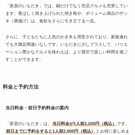
「新居のいもだき」では、鍋だけでなく売店グルメも充実してい
ます。香ばしく焼き上げられた焼き鳥や、ボリューム満点のザン
キ（唐揚げ）は、食欲をさらに引き立てる一品。
さらに、子どもたちに人気のかき氷も用意されており、家族連れ
でも大満足間違いなしです。いもだきに少しプラスして、バリエ
ーション豊かなグルメを味わえば、より贅沢で楽しい時間を過ご
すことができます。
料金と予約方法
当日料金・前日予約料金の案内
「新居のいもだき」は、
当日料金が1人前2,200円（税込）
です。
前日までに予約をすると1人前2,000円（税込）
とお得に楽しめま