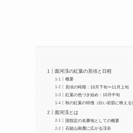
面河渓の紅葉の見頃と日程
概要
見頃の時期：10月下旬〜11月上旬
紅葉の色づき始め：10月中旬
秋の紅葉の特徴（白い岩肌に映える
面河渓とは
国指定の名勝地としての概要
石鎚山南麓に広がる渓谷