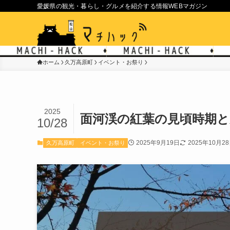
愛媛県の観光・暮らし・グルメを紹介する情報WEBマガジン
ホーム
久万高原町
イベント・お祭り
2025
面河渓の紅葉の見頃時期
10/28
2025年9月19日
2025年10月2
久万高原町
イベント・お祭り