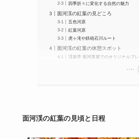
四季折々に変化する自然の魅力
面河渓の紅葉の見どころ
五色河原
紅葉河原
虎ヶ滝や鉄砲石川ルート
面河渓の紅葉の休憩スポット
渓泉亭 面河茶屋でのオリジナルブ
面河渓の紅葉の見頃と日程