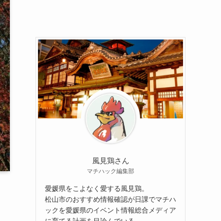
風見鶏さん
マチハック編集部
愛媛県をこよなく愛する風見鶏。
松山市のおすすめ情報確認が日課でマチハ
ックを愛媛県のイベント情報総合メディア
に育てる計画を目論んでいる。