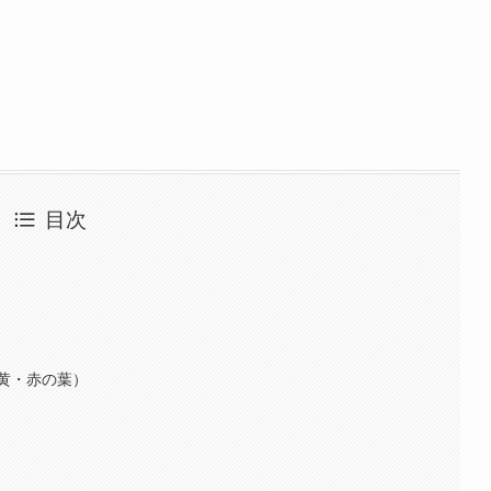
目次
黄・赤の葉）