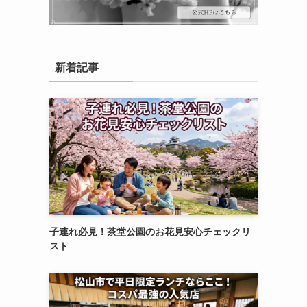
新着記事
子連れ必見！茶堂公園のお花見安心チェックリ
スト