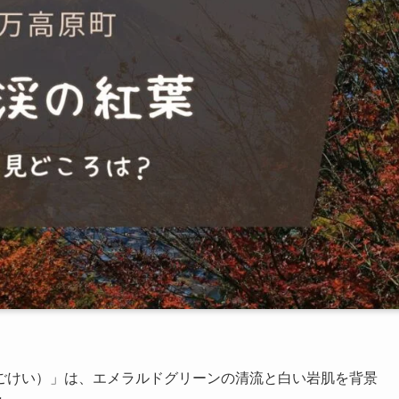
ごけい）」は、エメラルドグリーンの清流と白い岩肌を背景