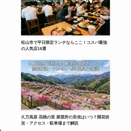
松山市で平日限定ランチならここ！コスパ最強
の人気店18選
久万高原 花桃の里 展望所の見頃はいつ？開花状
況・アクセス・駐車場まで解説