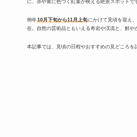
に、赤や黄に色づく紅葉が映える絶景スポットで
例年
10月下旬から11月上旬
にかけて見頃を迎え、
在。自然の芸術品ともいえる奇岩や渓流と、鮮や
本記事では、見頃の日程やおすすめの見どころを