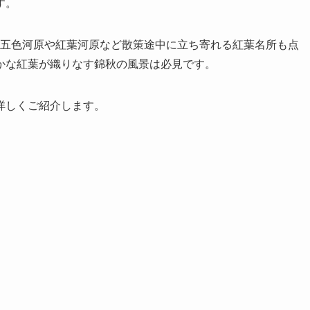
す。
五色河原や紅葉河原など散策途中に立ち寄れる紅葉名所も点
かな紅葉が織りなす錦秋の風景は必見です。
詳しくご紹介します。