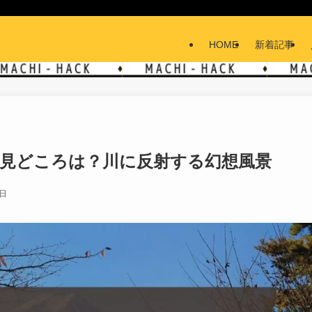
HOME
新着記事
と見どころは？川に反射する幻想風景
8日