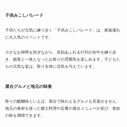
子供みこしパレード
子供たちが元気に練り歩く「子供みこしパレード」は、家族連れ
に大人気のイベントです。
小さなお神輿を担ぎながら、笑顔あふれる行列が街中を練り歩
き、観客と一体となったお祭りの雰囲気を楽しめます。子どもた
ちの元気な姿は、祭り全体に活気を与えています。
屋台グルメと地元の味覚
祭りの醍醐味といえば、屋台で味わえるグルメも見逃せません。
地元の食材を使った郷土料理や定番の屋台メニューが並び、食欲
の秋を満喫できます。