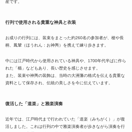
産です。
行列で使用される貴重な神具と衣装
お成りの行列には、装束をまとった約260名の参加者が、槍や長
柄、鳳輦（ほうれん：お神輿）を携えて練り歩きます。
中には江戸時代から使用されている神具や、1700年代半ばに作ら
れた「楯」などもあり、長い歴史を感じさせます。
また、装束や神輿の装飾は、当時の大洲藩の格式を伝える貴重な
資料として保存され、伝統の美しさを今に伝えています。
復活した「道楽」と雅楽演奏
近年では、江戸時代まで行われていた「道楽（みちがく）」が復
活しました。これは行列の中で雅楽演奏者が歩きながら演奏を行