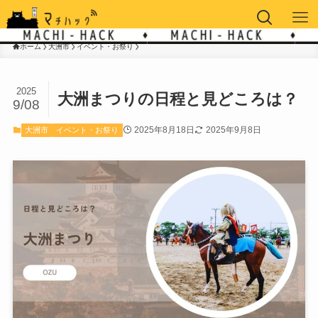
ホーム
大洲市
イベント・お祭り
2025
大洲まつりの日程と見どころは？
9/08
2025年8月18日
2025年9月8日
大洲市
イベント・お祭り