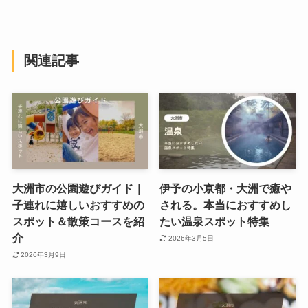
関連記事
大洲市の公園遊びガイド｜
伊予の小京都・大洲で癒や
子連れに嬉しいおすすめの
される。本当におすすめし
スポット＆散策コースを紹
たい温泉スポット特集
介
2026年3月5日
2026年3月9日