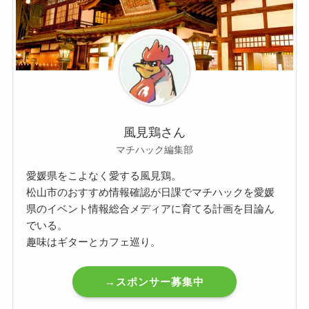
風見鶏さん
マチハック編集部
愛媛県をこよなく愛する風見鶏。
松山市のおすすめ情報確認が日課でマチハックを愛媛
県のイベント情報総合メディアに育てる計画を目論ん
でいる。
趣味はギターとカフェ巡り。
→スポンサー募集中