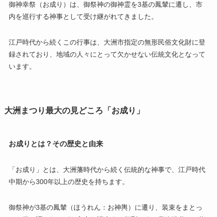
御神幸祭（お成り）は、御祭神の御神霊を3基の鳳輦に遷し、市
内を巡行する神事として受け継がれてきました。
江戸時代から続くこの行事は、大洲市指定の無形民俗文化財に登
録されており、地域の人々にとって欠かせない伝統文化となって
います。
大洲まつり最大の見どころ「お成り」
お成りとは？その歴史と由来
「お成り」とは、大洲藩時代から続く伝統的な神事で、江戸時代
中期から300年以上の歴史を持ちます。
御祭神が3基の鳳輦（ほうれん：お神輿）に遷り、装束をまとっ