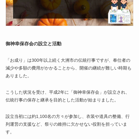
御神幸保存会の設立と活動
「お成り」は300年以上続く大洲市の伝統行事ですが、奉仕者の
減少や多額の費用がかかることから、開催の継続が難しい時期も
ありました。
こうした状況を受け、平成2年に「御神幸保存会」が設立され、
伝統行事の保存と継承を目的とした活動が始まりました。
設立当初には約1,100名の方々が参加し、衣装や道具の整備、行
列運営の支援など、祭りの維持に欠かせない役割を担っていま
す。