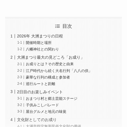
目次
2026年 大洲まつりの日程
開催時期と場所
八幡神社との関わり
大洲まつり最大の見どころ「お成り」
お成りとは？その歴史と由来
江戸時代から続く大名行列「八八の供」
豪華な行列の構成と参加者
巡行ルートと距離
2日目のお楽しみイベント
おまつり村と郷土芸能ステージ
子供みこしパレード
屋台グルメと地元の味覚
文化財としてのお成り
大洲市指定無形民俗文化財の価値