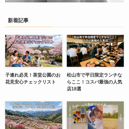
新着記事
子連れ必見！茶堂公園のお
松山市で平日限定ランチな
花見安心チェックリスト
らここ！コスパ最強の人気
店18選