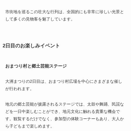
市街地を巡るこの壮大な行列は、全国的にも非常に珍しい光景と
して多くの見物客を魅了しています。
2日目のお楽しみイベント
おまつり村と郷土芸能ステージ
大洲まつりの2日目は、おまつり村広場を中心にさまざまな催し
が行われます。
地元の郷土芸能が披露されるステージでは、太鼓や舞踊、民謡な
どを一日中楽しむことができ、地元文化に触れる貴重な機会で
す。観覧するだけでなく、参加型の体験コーナーもあり、大人か
ら子どもまで楽しめます。