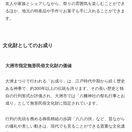
友人や家族とシェアしながら、祭りの雰囲気を楽しむことができ
るほか、地元の特産品や手作りお菓子も手に入れることができま
す。
文化財としてのお成り
大洲市指定無形民俗文化財の価値
大洲まつりで行われる「お成り」は、江戸時代中期から続く歴史
ある神事で、約300年以上の伝統を誇ります。その長い歴史と独
自の行列形式が評価され、大洲市では「八幡神社の祭礼行事とお
成り」として無形民俗文化財に指定されています。
行列の先頭を務める御長柄組の歩調「八八の供」など、昔ながら
の儀礼や美しい動きは、現代でも見ることができる貴重な文化遺