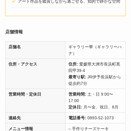
アート作品を鑑賞しながら過ごせる、知的で静かな空間
店舗情報
店舗名
ギャラリー華（ギャラリーハ
ナ）
住所・アクセス
住所:
愛媛県大洲市長浜町黒
田甲39‑4
最寄り駅:
JR伊予長浜駅から
徒歩約7分
営業時間・定休日
営業時間:
土・日 9:00〜
17:00
定休日:
月〜金、祝日、8月
連絡先
電話番号:
0893‑52‑1073
メニュー情報
– 手作りチーズケーキ