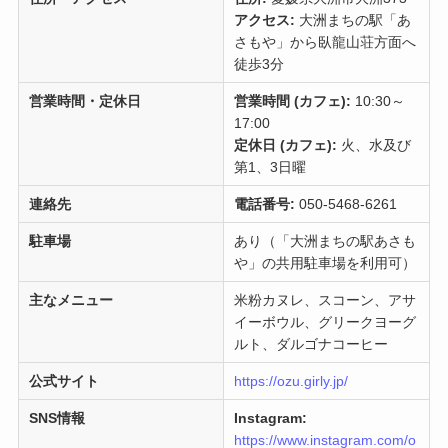
アクセス:
大洲まちの駅「あ
さもや」から臥龍山荘方面へ
徒歩3分
営業時間・定休日
営業時間 (カフェ):
10:30～
17:00
定休日 (カフェ):
火、水及び
第1、3日曜
連絡先
電話番号:
050-5468-6261
駐車場
あり（「大洲まちの駅あさも
や」の共用駐車場を利用可）
主なメニュー
米粉カヌレ、スコーン、アサ
イーボウル、グリークヨーグ
ルト、ダルゴナコーヒー
公式サイト
https://ozu.girly.jp/
SNS情報
Instagram:
https://www.instagram.com/o