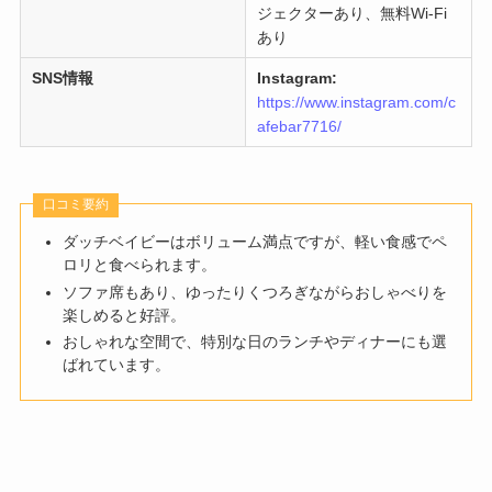
ジェクターあり、無料Wi-Fi
あり
SNS情報
Instagram:
https://www.instagram.com/c
afebar7716/
口コミ要約
ダッチベイビーはボリューム満点ですが、軽い食感でペ
ロリと食べられます。
ソファ席もあり、ゆったりくつろぎながらおしゃべりを
楽しめると好評。
おしゃれな空間で、特別な日のランチやディナーにも選
ばれています。