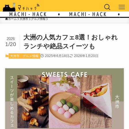
ホーム
大洲市
グルメ情報
大洲の人気カフェ8選！おしゃれ
2026
1/20
ランチや絶品スイーツも
2025年6月18日
2026年1月20日
大洲市
グルメ情報