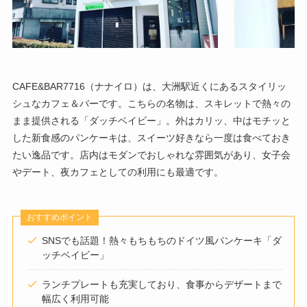
CAFE&BAR7716（ナナイロ）は、大洲駅近くにあるスタイリッ
シュなカフェ＆バーです。こちらの名物は、スキレットで熱々の
まま提供される「ダッチベイビー」。外はカリッ、中はモチッと
した新食感のパンケーキは、スイーツ好きなら一度は食べておき
たい逸品です。店内はモダンでおしゃれな雰囲気があり、女子会
やデート、夜カフェとしての利用にも最適です。
おすすめポイント
SNSでも話題！熱々もちもちのドイツ風パンケーキ「ダ
ッチベイビー」
ランチプレートも充実しており、食事からデザートまで
幅広く利用可能