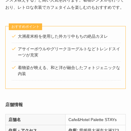
おり、レトロな衣装でカフェタイムを楽しむのもおすすめです。
おすすめポイント
大洲産米粉を使用した外カリ中もちの絶品カヌレ
アサイーボウルやグリークヨーグルトなどトレンドスイ
ーツが充実
着物姿が映える、和と洋が融合したフォトジェニックな
内装
店舗情報
店舗名
Cafe&Hotel Palette STAYs
住所・アクセス
住所:
愛媛県大洲市大洲373