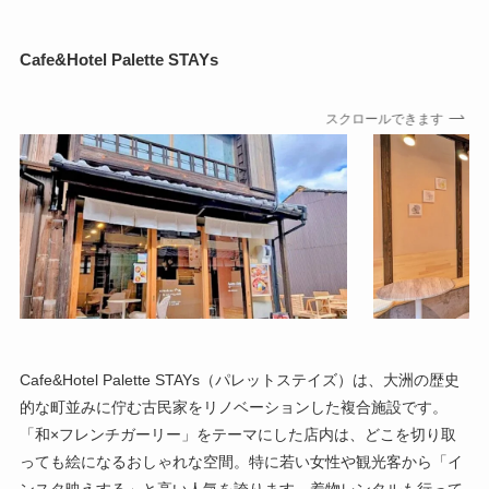
Cafe&Hotel Palette STAYs
スクロールできます
Cafe&Hotel Palette STAYs（パレットステイズ）は、大洲の歴史
的な町並みに佇む古民家をリノベーションした複合施設です。
「和×フレンチガーリー」をテーマにした店内は、どこを切り取
っても絵になるおしゃれな空間。特に若い女性や観光客から「イ
ンスタ映えする」と高い人気を誇ります。着物レンタルも行って