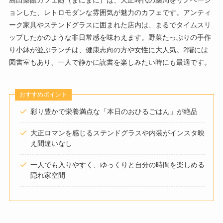
ョンした、レトロモダンな雰囲気が魅力のカフェです。アンティ
ーク家具やステンドグラスに囲まれた店内は、まるでタイムスリ
ップしたかのような非日常感を味わえます。野菜たっぷりの手作
り小鉢が並ぶランチは、健康志向の方や女性に大人気。2階には
図書室もあり、一人で静かに読書を楽しみたい時にも最適です。
おすすめポイント
彩り豊かで栄養満点な「本日のおひるごはん」が絶品
大正ロマンを感じるステンドグラスや内装がインスタ映
え間違いなし
一人でも入りやすく、ゆっくりと自分の時間を楽しめる
隠れ家空間