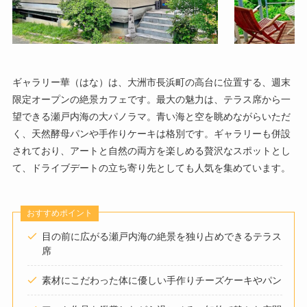
ギャラリー華（はな）は、大洲市長浜町の高台に位置する、週末
限定オープンの絶景カフェです。最大の魅力は、テラス席から一
望できる瀬戸内海の大パノラマ。青い海と空を眺めながらいただ
く、天然酵母パンや手作りケーキは格別です。ギャラリーも併設
されており、アートと自然の両方を楽しめる贅沢なスポットとし
て、ドライブデートの立ち寄り先としても人気を集めています。
おすすめポイント
目の前に広がる瀬戸内海の絶景を独り占めできるテラス
席
素材にこだわった体に優しい手作りチーズケーキやパン