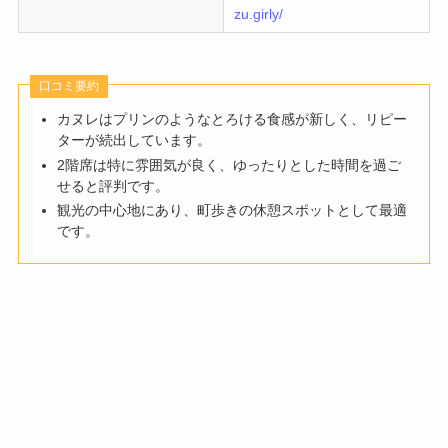
zu.girly/
口コミ要約
カヌレはプリンのようなとろける食感が新しく、リピー
ターが続出しています。
2階席は特に雰囲気が良く、ゆったりとした時間を過ご
せると評判です。
観光の中心地にあり、町歩きの休憩スポットとして最適
です。