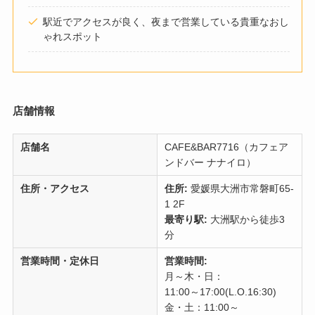
駅近でアクセスが良く、夜まで営業している貴重なおし
ゃれスポット
店舗情報
店舗名
CAFE&BAR7716（カフェア
ンドバー ナナイロ）
住所・アクセス
住所:
愛媛県大洲市常磐町65-
1 2F
最寄り駅:
大洲駅から徒歩3
分
営業時間・定休日
営業時間:
月～木・日：
11:00～17:00(L.O.16:30)
金・土：11:00～