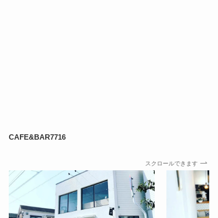
CAFE&BAR7716
スクロールできます