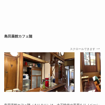
島田薬館カフェ随
スクロールできます
島田薬館カフェ随（まにまに）は、大正時代の薬局をリノベーシ