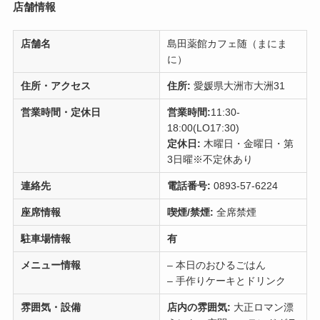
店舗情報
店舗名
島田薬館カフェ随（まにま
に）
住所・アクセス
住所:
愛媛県大洲市大洲31
営業時間・定休日
営業時間:
11:30-
18:00(LO17:30)
定休日:
木曜日・金曜日・第
3日曜※不定休あり
連絡先
電話番号:
0893-57-6224
座席情報
喫煙/禁煙:
全席禁煙
駐車場情報
有
メニュー情報
– 本日のおひるごはん
– 手作りケーキとドリンク
雰囲気・設備
店内の雰囲気:
大正ロマン漂