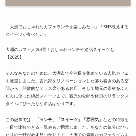
「大洲でおしゃれなカフェランチを楽しみたい」「SNS映えする
スイーツが食べたい」
大洲のカフェ人気8選！おしゃれランチや絶品スイーツも
【2025】
そんなあなたのために、大洲市で今注目を集めている人気カフェ
を厳選しました。古民家をリノベーションした落ち着きのある空
間から、開放的なテラス席があるお店、そして地元の素材をふん
だんに使った絶品スイーツまで。観光の合間や休日のリラックス
タイムにぴったりな名店ばかりです。
この記事では、
「ランチ」「スイーツ」「雰囲気」
などの特徴を
一目で比較できる一覧表もご用意しました。あなたの気分にぴっ
たりの一軒が必ず見つかります。大洲での素敵なカフェタイムを