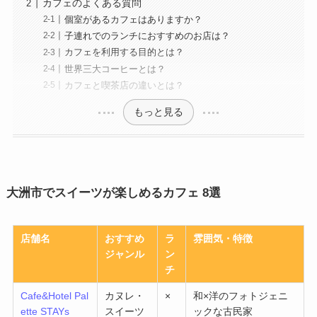
カフェのよくある質問
個室があるカフェはありますか？
子連れでのランチにおすすめのお店は？
カフェを利用する目的とは？
世界三大コーヒーとは？
カフェと喫茶店の違いとは？
もっと見る
大洲市でスイーツが楽しめるカフェ 8選
店舗名
おすすめ
ラ
雰囲気・特徴
ジャンル
ン
チ
Cafe&Hotel Pal
カヌレ・
×
和×洋のフォトジェニ
ette STAYs
スイーツ
ックな古民家