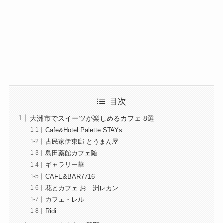
目次
大洲市でスイーツが楽しめるカフェ 8選
Cafe&Hotel Palette STAYs
古民家伊東邸 とうまん屋
島田薬館カフェ随
ギャラリー華
CAFE&BAR7716
花とカフェ おゝ洲レカン
カフェ・レル
Ridi