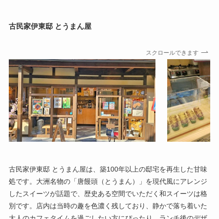
古民家伊東邸 とうまん屋
スクロールできます
古民家伊東邸 とうまん屋は、築100年以上の邸宅を再生した甘味
処です。大洲名物の「唐饅頭（とうまん）」を現代風にアレンジ
したスイーツが話題で、歴史ある空間でいただく和スイーツは格
別です。店内は当時の趣を色濃く残しており、静かで落ち着いた
大人のカフェタイムを過ごしたい方にぴったり。ランチ後のデザ