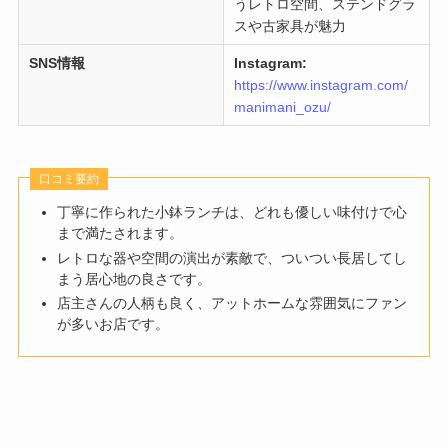
うレトロ空間、ステンドグラ
スや古家具が魅力
SNS情報
Instagram:
https://www.instagram.com/
manimani_ozu/
口コミ要約
丁寧に作られた小鉢ランチは、どれも優しい味付けで心
まで満たされます。
レトロな器や空間の演出が素敵で、ついつい長居してし
まう居心地の良さです。
店主さんの人柄も良く、アットホームな雰囲気にファン
が多いお店です。