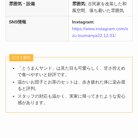
雰囲気・設備
雰囲気:
古民家を改装した和
風空間、落ち着いた雰囲気
SNS情報
Instagram:
https://www.instagram.com/o
zu.toumanya22.12.01/
口コミ要約
「とうまんサンド」は見た目も可愛らしく、甘さ控えめ
で食べやすいと好評です。
温かいお団子とお茶のセットは、歩き疲れた体に染み渡
ると評判。
スタッフの対応も温かく、実家に帰ってきたような安心
感があります。