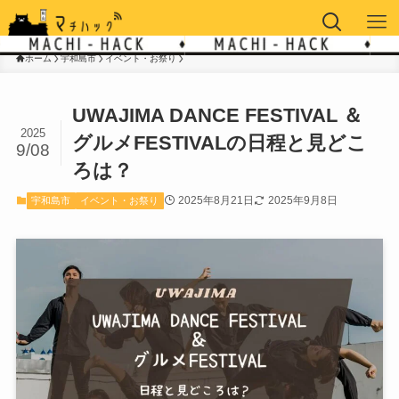
ホーム
宇和島市
イベント・お祭り
UWAJIMA DANCE FESTIVAL ＆
2025
グルメFESTIVALの日程と見どこ
9/08
ろは？
2025年8月21日
2025年9月8日
宇和島市
イベント・お祭り