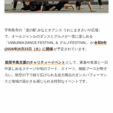
宇和島市の「道の駅 みなとオアシス うわじまきさいや広場」
で、オールジャンルのダンスとグルメが一堂に楽しめる
「UWAJIMA DANCE FESTIVAL ＆ グルメFESTIVAL」が
令和8年
(2026年)9月23日（火）に開催
が予定されています。
能登半島支援のチャリティーイベント
として、家族や友達と一日
中楽しめるステージや旬のフード、スイーツ、物販ブースが勢ぞ
ろい。秋空の下で繰り広げられる迫力満点のダンスパフォーマン
スと地域の温かさを感じられる特別なイベントです。