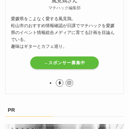
風見鶏さん
マチハック編集部
愛媛県をこよなく愛する風見鶏。
松山市のおすすめ情報確認が日課でマチハックを愛媛
県のイベント情報総合メディアに育てる計画を目論ん
でいる。
趣味はギターとカフェ巡り。
→スポンサー募集中
PR