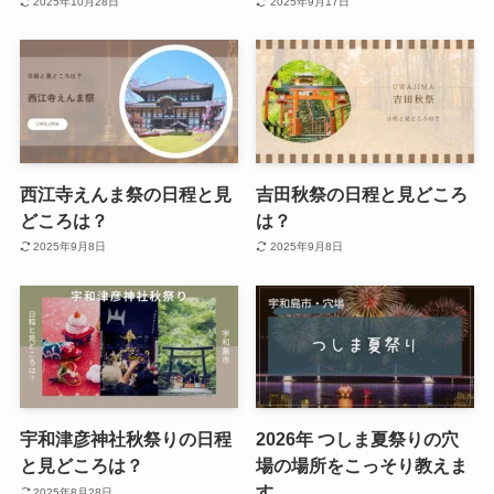
2025年10月28日
2025年9月17日
西江寺えんま祭の日程と見
吉田秋祭の日程と見どころ
どころは？
は？
2025年9月8日
2025年9月8日
宇和津彦神社秋祭りの日程
2026年 つしま夏祭りの穴
と見どころは？
場の場所をこっそり教えま
す
2025年8月28日