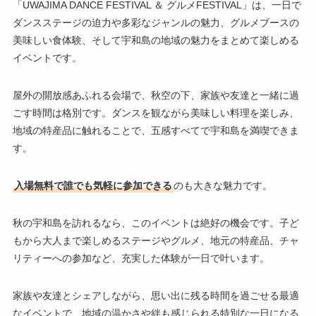
「UWAJIMA DANCE FESTIVAL ＆ グルメFESTIVAL」は、一日で
ダンスステージの迫力や多彩なジャンルの魅力、グルメブースの
美味しい食体験、そして宇和島の地域の魅力をまとめて楽しめる
イベントです。
屋外の開放感あふれる会場で、秋空の下、家族や友達と一緒に過
ごす時間は格別です。ダンスを観ながら美味しい料理を楽しみ、
地域の特産品に触れることで、五感すべてで宇和島を満喫できま
す。
入場無料で誰でも気軽に参加できる
のも大きな魅力です。
秋の宇和島を訪れるなら、このイベントは絶好の機会です。子ど
もから大人まで楽しめるステージやグルメ、地元の特産品、チャ
リティーへの参加など、充実した体験が一日で叶います。
家族や友達とシェアしながら、思い出に残る時間を過ごせる最適
なイベントで、地域の温かさや絆も感じられる特別な一日になる