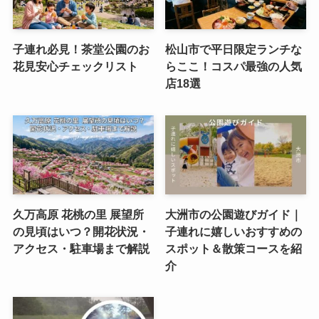
子連れ必見！茶堂公園のお
松山市で平日限定ランチな
花見安心チェックリスト
らここ！コスパ最強の人気
店18選
久万高原 花桃の里 展望所
大洲市の公園遊びガイド｜
の見頃はいつ？開花状況・
子連れに嬉しいおすすめの
アクセス・駐車場まで解説
スポット＆散策コースを紹
介