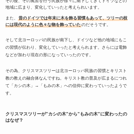
その後、その風習を行う民族が徐々に南下してきてドイツなどの
地域に広まり、変化していったと考えられいます。
また、
昔のドイツでは年末に木を飾る習慣もあって、ツリーの枝
には現代のように色々な物を飾っていた
のだそうです。
そして北ヨーロッパの民族が南下し、ドイツなど他の地域にもこ
の習慣が伝わり、変化していったと考えられます。さらには電飾
などが加わり現在の形になっていったのです。
その為、クリスマスツリーは北ヨーロッパ民族の習慣とキリスト
教の教えの融合体なんですね。キリスト教の普及が広まるにつれ
て「カシの木」→「もみの木」への信仰に変わっていったようで
す。
クリスマスツリーが”カシの木”から”もみの木”に変わったの
はなぜ？