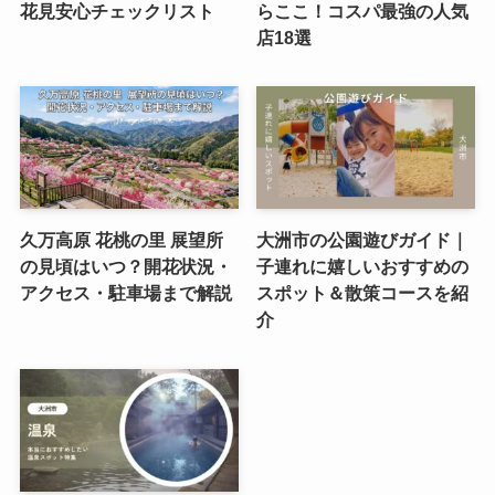
花見安心チェックリスト
らここ！コスパ最強の人気
店18選
久万高原 花桃の里 展望所
大洲市の公園遊びガイド｜
の見頃はいつ？開花状況・
子連れに嬉しいおすすめの
アクセス・駐車場まで解説
スポット＆散策コースを紹
介