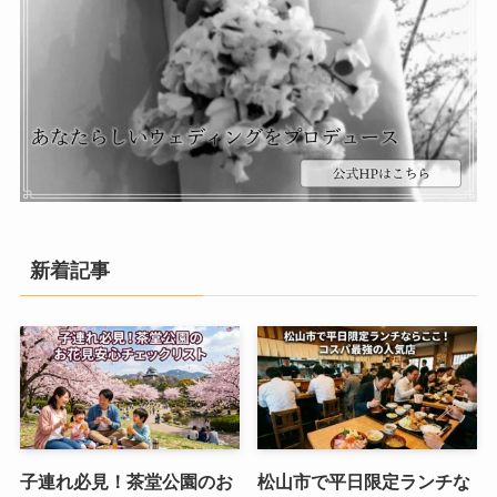
新着記事
子連れ必見！茶堂公園のお
松山市で平日限定ランチな