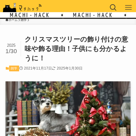
ホーム
雑学
クリスマスツリーの飾り付けの意
2025
味や飾る理由！子供にも分かるよ
1/30
うに！
2021年11月17日
2025年1月30日
雑学