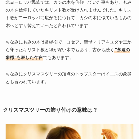
北ヨーロッパ民族では、カシの木を信仰していた事もあり、もみ
の木を信仰していたキリスト教が受け入れませんでした。キリス
ト教がヨーロッパに広がるにつれて、カシの木に似ているもみの
木へとすり替えていったと言われています。
ちなみにもみの木は常緑樹で、ヨセフ、聖母マリアをユダヤ王か
ら守ったキリスト教と縁が深い木でもあり、古から続く
”永遠の
象徴”も表した存在
でもあります。
ちなみにクリスマスツリーの頂点のトップスターはイエスの象徴
とも言われています。
クリスマスツリーの飾り付けの意味は？