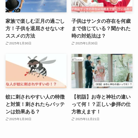
家族で楽しむ正月の過ごし
子供はサンタの存在を何歳
方！子供を退屈させないオ
まで信じている？聞かれた
ススメの方法
時の対処法は？
2025年1月30日
2025年1月30日
蚊に刺されやすい人の特徴
【初詣】お寺と神社の違い
と対策！刺されたらバッテ
って何！？正しい参拝の仕
ンは効果ある？
方教えます！
2025年1月30日
2025年11月21日