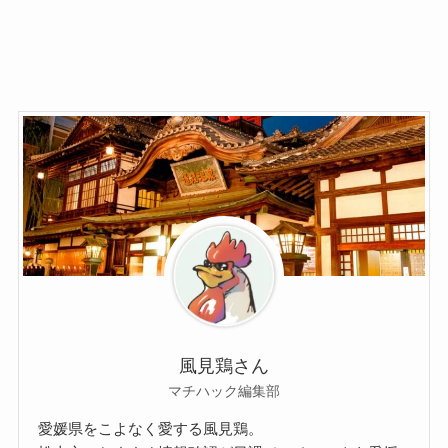
風見鶏さん
マチハック編集部
愛媛県をこよなく愛する風見鶏。