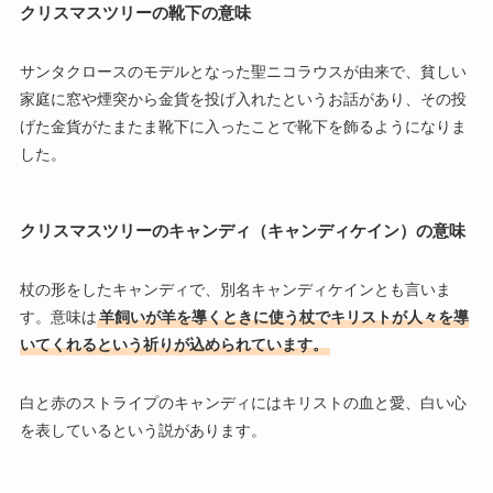
クリスマスツリーの靴下の意味
サンタクロースのモデルとなった聖ニコラウスが由来で、貧しい
家庭に窓や煙突から金貨を投げ入れたというお話があり、その投
げた金貨がたまたま靴下に入ったことで靴下を飾るようになりま
した。
クリスマスツリーのキャンディ（キャンディケイン）の意味
杖の形をしたキャンディで、別名キャンディケインとも言いま
す。意味は
羊飼いが羊を導くときに使う杖でキリストが人々を導
いてくれるという祈りが込められています。
白と赤のストライプのキャンディにはキリストの血と愛、白い心
を表しているという説があります。