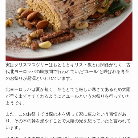
実はクリスマスツリーはもともとキリスト教とは関係がなく、古
代北ヨーロッパの民族間で行われていた”ユール”と呼ばれる冬至
のお祭りが起源といわれています。
北ヨーロッパは夏が短く、冬もとても厳しい寒さであるため太陽
が早く出てきてくれるようにとユールというお祭りを行っていた
ようです。
また、このお祭りでは森の木を切って家に運ぶという習慣があ
り、その木の幹を燃やすことで太陽の光を想っていたと言われて
います。