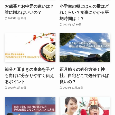
お歳暮とお中元の違いは？
小学生の朝ごはんの量はど
誰に贈ればいいの？
れくらい？食事にかかる平
均時間は！？
2025年1月30日
2025年1月30日
節分と豆まきの由来を子ど
正月飾りの処分方法！神
も向けに分かりやすく伝え
社、自宅どこで処分すれば
るポイント
良いの？
2025年1月30日
2025年11月21日