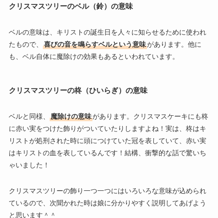
クリスマスツリーのベル（鈴）の意味
ベルの意味は、キリストの誕生日を人々に知らせるために使われ
たもので、
喜びの音を鳴らすベルという意味
があります。他に
も、ベル自体に魔除けの効果もあるといわれています。
クリスマスツリーの柊（ひいらぎ）の意味
ベルと同様、
魔除けの意味
があります。クリスマスケーキにも柊
に赤い実をつけた飾りがついていたりしますよね！実は、柊はキ
リストが処刑された時に頭につけていた冠を表していて、赤い実
はキリストの血を表しているんです！結構、衝撃的な話で驚いち
ゃいました！
クリスマスツリーの飾り一つ一つにはいろいろな意味が込められ
ているので、次聞かれた時は娘に分かりやすく説明してあげよう
と思います＾＾