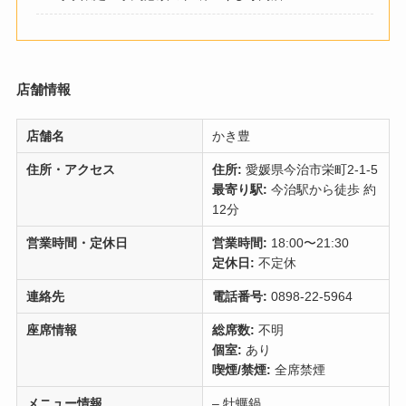
店舗情報
店舗名
かき豊
住所・アクセス
住所:
愛媛県今治市栄町2-1-5
最寄り駅:
今治駅から徒歩 約
12分
営業時間・定休日
営業時間:
18:00〜21:30
定休日:
不定休
連絡先
電話番号:
0898-22-5964
座席情報
総席数:
不明
個室:
あり
喫煙/禁煙:
全席禁煙
メニュー情報
– 牡蠣鍋