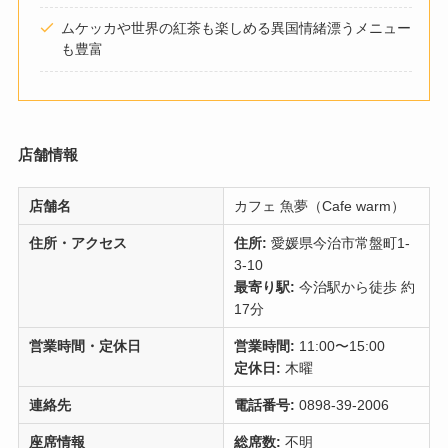
ムケッカや世界の紅茶も楽しめる異国情緒漂うメニュー
も豊富
店舗情報
店舗名
カフェ 魚夢（Cafe warm）
住所・アクセス
住所:
愛媛県今治市常盤町1-
3-10
最寄り駅:
今治駅から徒歩 約
17分
営業時間・定休日
営業時間:
11:00〜15:00
定休日:
木曜
連絡先
電話番号:
0898-39-2006
座席情報
総席数:
不明