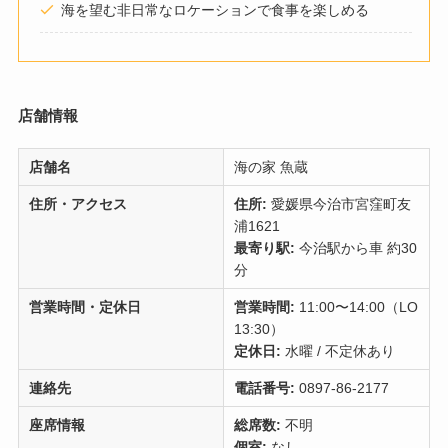
海を望む非日常なロケーションで食事を楽しめる
店舗情報
店舗名
海の家 魚蔵
住所・アクセス
住所:
愛媛県今治市宮窪町友
浦1621
最寄り駅:
今治駅から車 約30
分
営業時間・定休日
営業時間:
11:00〜14:00（LO
13:30）
定休日:
水曜 / 不定休あり
連絡先
電話番号:
0897-86-2177
座席情報
総席数:
不明
個室:
なし