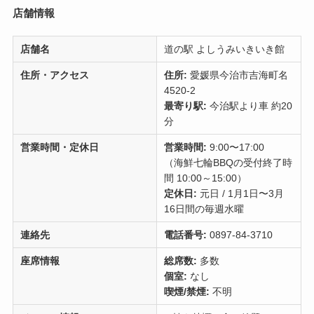
店舗情報
店舗名
道の駅 よしうみいきいき館
住所・アクセス
住所:
愛媛県今治市吉海町名
4520-2
最寄り駅:
今治駅より車 約20
分
営業時間・定休日
営業時間:
9:00〜17:00
（海鮮七輪BBQの受付終了時
間 10:00～15:00）
定休日:
元日 / 1月1日〜3月
16日間の毎週水曜
連絡先
電話番号:
0897-84-3710
座席情報
総席数:
多数
個室:
なし
喫煙/禁煙:
不明