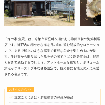
「海の家 魚蔵」は、今治市宮窪町友浦にある漁師直営の海鮮料理
店です。瀬戸内の穏やかな海を目の前に望む開放的なロケーショ
ンで、まるで船上のような感覚で新鮮な魚介を楽しめるのが魅
力。生け簀から取り出した魚をその場でさばく刺身定食は、鮮度
と旨みで感動するでしょう。アットホームな接客と、ボリューム
満点かつリーズナブルな価格設定で、観光客にも地元の人にも愛
される名店です。
おすすめポイント
注文ごとにさばく鮮度抜群の刺身が絶品