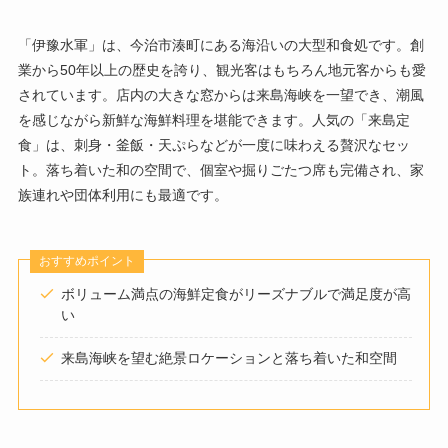
「伊豫水軍」は、今治市湊町にある海沿いの大型和食処です。創
業から50年以上の歴史を誇り、観光客はもちろん地元客からも愛
されています。店内の大きな窓からは来島海峡を一望でき、潮風
を感じながら新鮮な海鮮料理を堪能できます。人気の「来島定
食」は、刺身・釜飯・天ぷらなどが一度に味わえる贅沢なセッ
ト。落ち着いた和の空間で、個室や掘りごたつ席も完備され、家
族連れや団体利用にも最適です。
おすすめポイント
ボリューム満点の海鮮定食がリーズナブルで満足度が高
い
来島海峡を望む絶景ロケーションと落ち着いた和空間