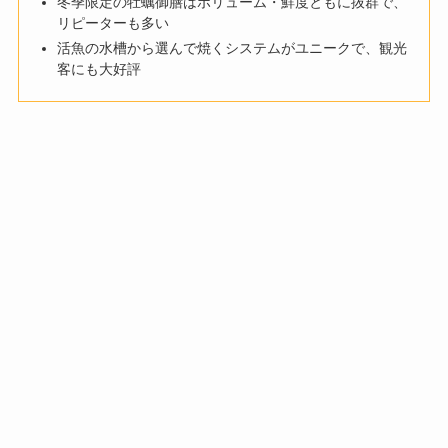
冬季限定の牡蠣御膳はボリューム・鮮度ともに抜群で、
リピーターも多い
活魚の水槽から選んで焼くシステムがユニークで、観光
客にも大好評