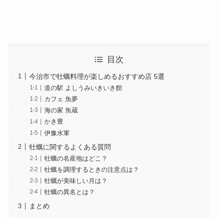
目次
今治市で牡蠣料理が楽しめるおすすめ店 5選
道の駅 よしうみいきいき館
カフェ 魚夢
海の家 魚蔵
かき豊
伊豫水軍
牡蠣に関するよくある質問
牡蠣の名産地はどこ？
牡蠣を調理するときの注意点は？
牡蠣が美味しい月は？
牡蠣の異名とは？
まとめ