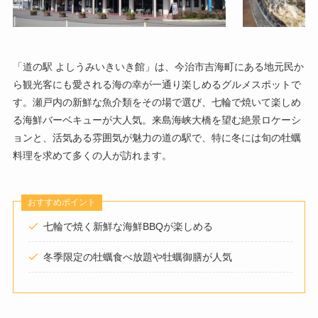
「道の駅 よしうみいきいき館」は、今治市吉海町にある地元民か
ら観光客にも愛される海の幸が一通り楽しめるグルメスポットで
す。瀬戸内の新鮮な魚介類をその場で選び、七輪で焼いて楽しめ
る海鮮バーベキューが大人気。来島海峡大橋を望む絶景ロケーシ
ョンと、活気ある雰囲気が魅力の道の駅で、特に冬には旬の牡蠣
料理を求めて多くの人が訪れます。
おすすめポイント
七輪で焼く新鮮な海鮮BBQが楽しめる
冬季限定の牡蠣食べ放題や牡蠣御膳が人気