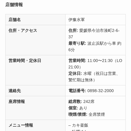
店舗情報
店舗名
伊豫水軍
住所・アクセス
住所:
愛媛県今治市湊町2-6-
37
最寄り駅:
波止浜駅から車 約
6分
営業時間・定休日
営業時間:
11:00〜21:30（LO
21:00）
定休日:
水曜（祝日は営業、
繁忙期は無休）
連絡先
電話番号:
0898-32-2000
座席情報
総席数:
242席
個室:
あり
喫煙/禁煙:
全席禁煙
メニュー情報
– カキ釜飯