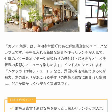
「カフェ 魚夢」は、今治市常盤町にある鮮魚店直営のユニークな
カフェです。毎朝仕入れる新鮮な魚介を使ったランチが人気で、
牡蠣のバター醤油ソテーや日替わりの煮付け・焼き魚など、和洋
折衷の多彩なメニューを楽しめます。インド人のシェフによる
「ムケッカ（海鮮シチュー）」など、異国の味も堪能できるのが
魅力。木の温もりがあふれる手作りの内装と雑貨に囲まれた空間
は、どこか懐かしく心安らぐ雰囲気です。
おすすめポイント
鮮魚店直営！新鮮な魚を使った日替わりランチが大人気