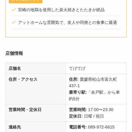
宮崎の地鶏を使用した炭火焼きとたたきが絶品
アットホームな雰囲気で、友人や同僚との食事に最適
店舗情報
店舗名
てげてげ
住所・アクセス
住所:
愛媛県松山市富久町
437-1
最寄り駅:
「余戸駅」から車
約5分
営業時間・定休日
営業時間:
17:00〜23:30
定休日:
日曜 / 祝日
連絡先
電話番号:
089-972-6615