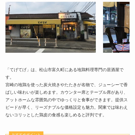
「てげてげ」は、松山市富久町にある地鶏料理専門の居酒屋で
す。
宮崎の地鶏を使った炭火焼きやたたきが名物で、ジューシーで香
ばしい味わいが楽しめます。カウンター席とテーブル席があり、
アットホームな雰囲気の中でゆっくりと食事ができます。提供ス
ピードが早く、リーズナブルな価格設定も魅力。関東では味わえ
ないコリッとした鶏皮の食感も楽しめると評判です。
おすすめポイント