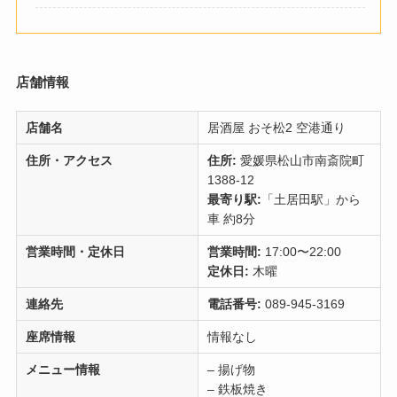
店舗情報
店舗名
居酒屋 おそ松2 空港通り
住所・アクセス
住所:
愛媛県松山市南斎院町
1388-12
最寄り駅:
「土居田駅」から
車 約8分
営業時間・定休日
営業時間:
17:00〜22:00
定休日:
木曜
連絡先
電話番号:
089-945-3169
座席情報
情報なし
メニュー情報
– 揚げ物
– 鉄板焼き