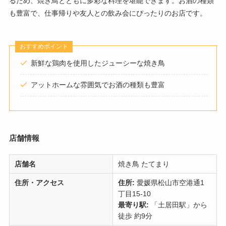
るため、焼き鳥とともに多彩な料理を堪能できます。お酒の種類
も豊富で、仕事帰りや友人との飲み会にぴったりのお店です。
おすすめポイント
新鮮な鶏肉を使用したジューシーな焼き鳥
アットホームな雰囲気でお酒の種類も豊富
店舗情報
店舗名
焼き鳥 たてまり
住所・アクセス
住所:
愛媛県松山市空港通1
丁目15-10
最寄り駅:
「土居田駅」から
徒歩 約9分