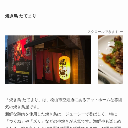
焼き鳥 たてまり
スクロールできます
「焼き鳥 たてまり」は、松山市空港通にあるアットホームな雰囲
気の焼き鳥屋です。
新鮮な鶏肉を使用した焼き鳥は、ジューシーで香ばしく、特に
「つくね」や「ズリ」などの串焼きが人気です。海鮮串も楽しめ