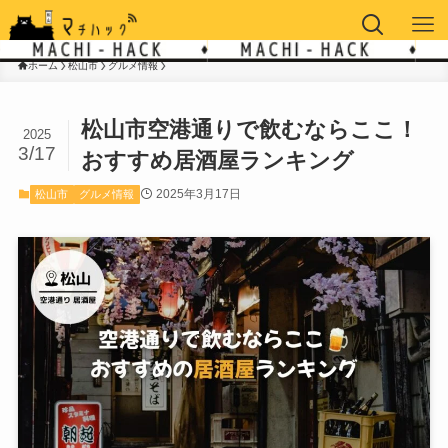
ホーム
松山市
グルメ情報
松山市空港通りで飲むならここ！
2025
3/17
おすすめ居酒屋ランキング
2025年3月17日
松山市
グルメ情報