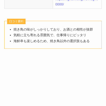
0000/
口コミ要約
焼き鳥の味がしっかりしており、お酒との相性が抜群
気軽に立ち寄れる雰囲気で、仕事帰りにピッタリ
海鮮串も楽しめるため、焼き鳥以外の選択肢もある