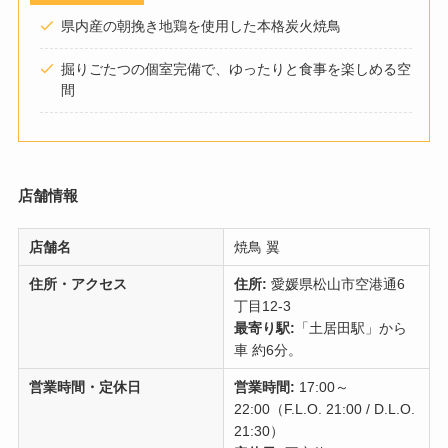
県内産の朝挽き地鶏を使用した本格炭火焼鳥
掘りごたつの個室完備で、ゆったりと食事を楽しめる空
間
店舗情報
店舗名
焼鳥 翼
住所・アクセス
住所:
愛媛県松山市空港通6
丁目12-3
最寄り駅:
「土居田駅」から
車 約6分。
営業時間・定休日
営業時間:
17:00～
22:00（F.L.O. 21:00 / D.L.O.
21:30）