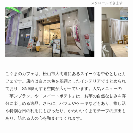
スクロールできます
こぐまのカフェは、松山市大街道にあるスイーツを中心としたカ
フェです。店内は白と水色を基調としたインテリアでまとめられ
ており、SNS映えする空間が広がっています。人気メニューの
「芋ンブラン」や「スイートポテト」は、お芋の自然な甘みを存
分に楽しめる逸品。さらに、パフェやケーキなどもあり、推し活
や特別な日の利用にもぴったり。かわいいくまモチーフの演出も
あり、訪れる人の心を和ませてくれます。