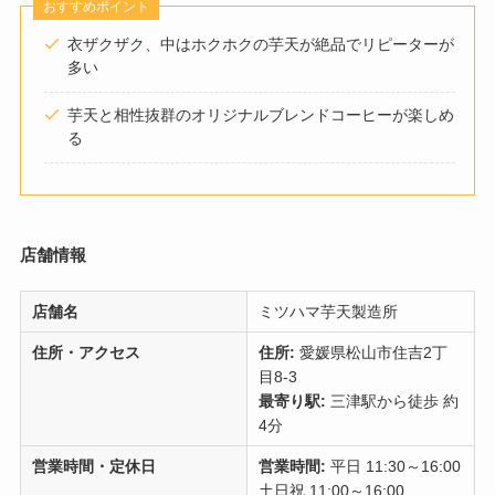
おすすめポイント
衣ザクザク、中はホクホクの芋天が絶品でリピーターが
多い
芋天と相性抜群のオリジナルブレンドコーヒーが楽しめ
る
店舗情報
店舗名
ミツハマ芋天製造所
住所・アクセス
住所:
愛媛県松山市住吉2丁
目8-3
最寄り駅:
三津駅から徒歩 約
4分
営業時間・定休日
営業時間:
平日 11:30～16:00
土日祝 11:00～16:00