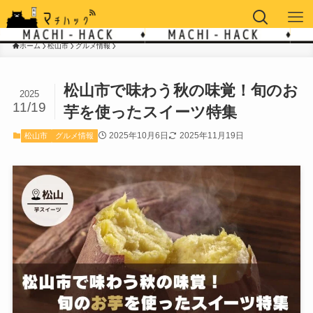
ホーム
松山市
グルメ情報
松山市で味わう秋の味覚！旬のお
2025
11/19
芋を使ったスイーツ特集
2025年10月6日
2025年11月19日
松山市
グルメ情報