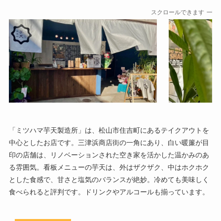
スクロールできます
「ミツハマ芋天製造所」は、松山市住吉町にあるテイクアウトを
中心としたお店です。三津浜商店街の一角にあり、白い暖簾が目
印の店舗は、リノベーションされた空き家を活かした温かみのあ
る雰囲気。看板メニューの芋天は、外はザクザク、中はホクホク
とした食感で、甘さと塩気のバランスが絶妙。冷めても美味しく
食べられると評判です。ドリンクやアルコールも揃っています。