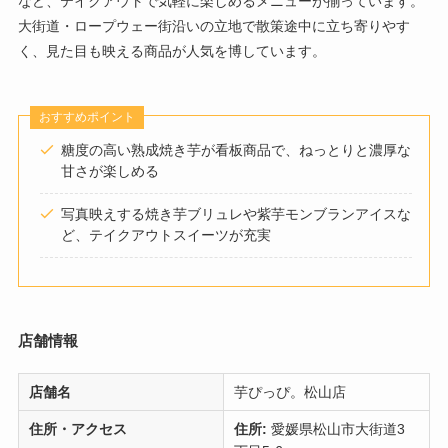
など、テイクアウトで気軽に楽しめるメニューが揃っています。
大街道・ロープウェー街沿いの立地で散策途中に立ち寄りやす
く、見た目も映える商品が人気を博しています。
おすすめポイント
糖度の高い熟成焼き芋が看板商品で、ねっとりと濃厚な
甘さが楽しめる
写真映えする焼き芋ブリュレや紫芋モンブランアイスな
ど、テイクアウトスイーツが充実
店舗情報
店舗名
芋ぴっぴ。松山店
住所・アクセス
住所:
愛媛県松山市大街道3