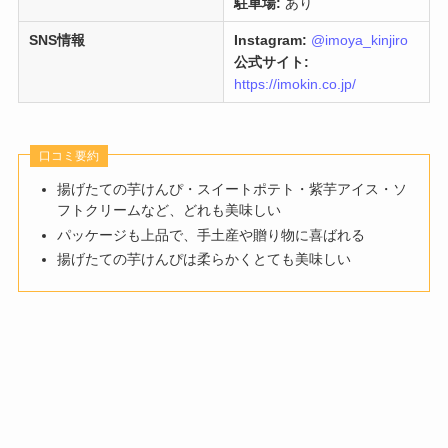
駐車場:
あり
SNS情報
Instagram:
@imoya_kinjiro
公式サイト:
https://imokin.co.jp/
口コミ要約
揚げたての芋けんぴ・スイートポテト・紫芋アイス・ソ
フトクリームなど、どれも美味しい
パッケージも上品で、手土産や贈り物に喜ばれる
揚げたての芋けんぴは柔らかくとても美味しい