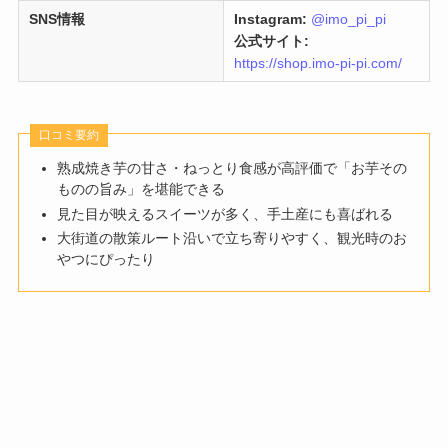
SNS情報
Instagram:
@imo_pi_pi
公式サイト:
https://shop.imo-pi-pi.com/
口コミ要約
熟成焼き芋の甘さ・ねっとり食感が高評価で「お芋その
ものの旨み」を堪能できる
見た目が映えるスイーツが多く、手土産にも喜ばれる
大街道の散策ルート沿いで立ち寄りやすく、観光時のお
やつにぴったり