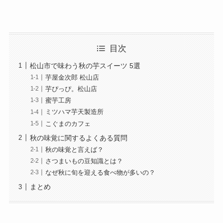
目次
松山市で味わう秋の芋スイーツ 5選
芋屋金次郎 松山店
芋ぴっぴ。松山店
蜜芋工房
ミツハマ芋天製造所
こぐまのカフェ
秋の味覚に関するよくある質問
秋の味覚と言えば？
さつまいもの豆知識とは？
なぜ秋に旬を迎える食べ物が多いの？
まとめ