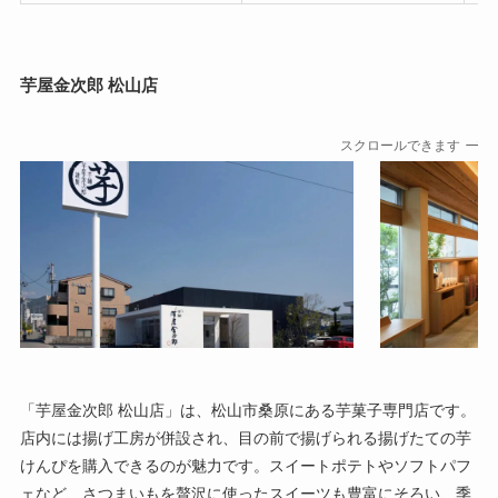
芋屋金次郎 松山店
スクロールできます
「芋屋金次郎 松山店」は、松山市桑原にある芋菓子専門店です。
店内には揚げ工房が併設され、目の前で揚げられる揚げたての芋
けんぴを購入できるのが魅力です。スイートポテトやソフトパフ
ェなど、さつまいもを贅沢に使ったスイーツも豊富にそろい、季