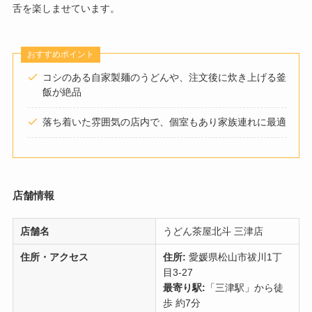
舌を楽しませています。
おすすめポイント
コシのある自家製麺のうどんや、注文後に炊き上げる釜
飯が絶品
落ち着いた雰囲気の店内で、個室もあり家族連れに最適
店舗情報
店舗名
うどん茶屋北斗 三津店
住所・アクセス
住所:
愛媛県松山市祓川1丁
目3-27
最寄り駅:
「三津駅」から徒
歩 約7分