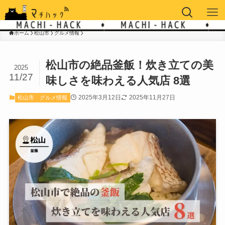
ホーム
松山市
グルメ情報
松山市の絶品釜飯！炊き立ての美
2025
11/27
味しさを味わえる人気店 8選
2025年3月12日
2025年11月27日
松山市
グルメ情報