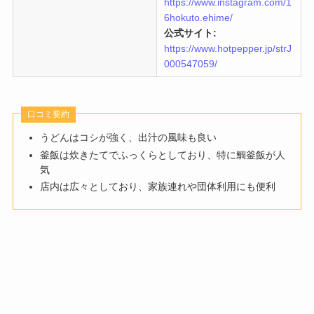
https://www.instagram.com/1
6hokuto.ehime/
公式サイト:
https://www.hotpepper.jp/strJ
000547059/
口コミ要約
うどんはコシが強く、出汁の風味も良い
釜飯は炊きたてでふっくらとしており、特に鯛釜飯が人
気
店内は広々としており、家族連れや団体利用にも便利