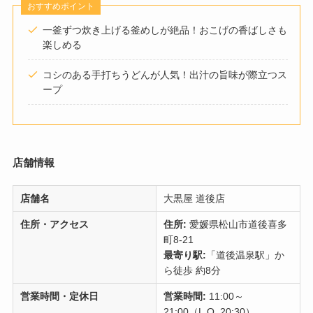
おすすめポイント
一釜ずつ炊き上げる釜めしが絶品！おこげの香ばしさも
楽しめる
コシのある手打ちうどんが人気！出汁の旨味が際立つス
ープ
店舗情報
店舗名
大黒屋 道後店
住所・アクセス
住所:
愛媛県松山市道後喜多
町8-21
最寄り駅:
「道後温泉駅」か
ら徒歩 約8分
営業時間・定休日
営業時間:
11:00～
21:00（L.O. 20:30）