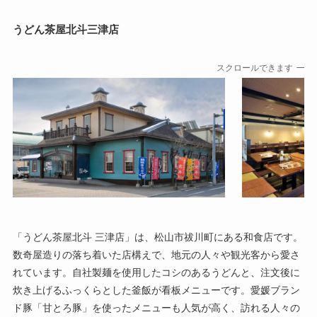
うどん茶屋北斗三津店
スクロールできます
「うどん茶屋北斗 三津店」は、松山市祓川町にある和食店です。
数奇屋造りの落ち着いた店構えで、地元の人々や観光客から愛さ
れています。自社製麺を使用したコシのあるうどんと、注文後に
炊き上げるふっくらとした釜飯が看板メニューです。愛媛ブラン
ド豚「甘とろ豚」を使ったメニューも人気が高く、訪れる人々の