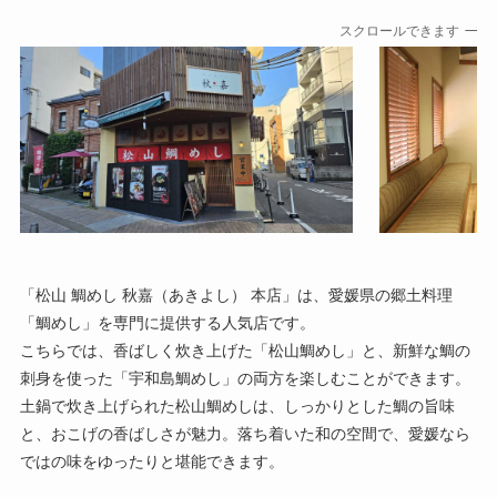
スクロールできます
「松山 鯛めし 秋嘉（あきよし） 本店」は、愛媛県の郷土料理
「鯛めし」を専門に提供する人気店です。
こちらでは、香ばしく炊き上げた「松山鯛めし」と、新鮮な鯛の
刺身を使った「宇和島鯛めし」の両方を楽しむことができます。
土鍋で炊き上げられた松山鯛めしは、しっかりとした鯛の旨味
と、おこげの香ばしさが魅力。落ち着いた和の空間で、愛媛なら
ではの味をゆったりと堪能できます。