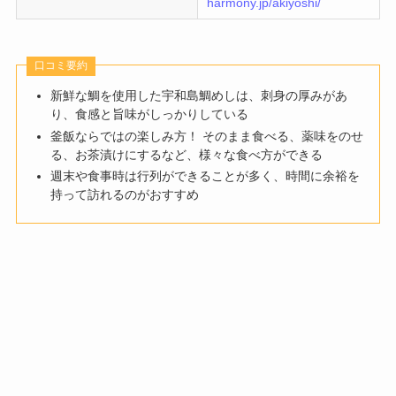
harmony.jp/akiyoshi/
口コミ要約
新鮮な鯛を使用した宇和島鯛めしは、刺身の厚みがあ
り、食感と旨味がしっかりしている
釜飯ならではの楽しみ方！ そのまま食べる、薬味をのせ
る、お茶漬けにするなど、様々な食べ方ができる
週末や食事時は行列ができることが多く、時間に余裕を
持って訪れるのがおすすめ