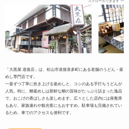
スクロールできます
「大黒屋 道後店」は、松山市道後喜多町にある老舗のうどん・釜
めし専門店です。
一釜ずつ丁寧に炊き上げる釜めしと、コシのある手打ちうどんが
人気。特に、鯛釜めしは新鮮な鯛の旨味がたっぷり詰まった逸品
で、おこげの香ばしさも楽しめます。広々とした店内には座敷席
もあり、家族連れや観光客にもおすすめ。駐車場も完備されてい
るため、車でのアクセスも便利です。