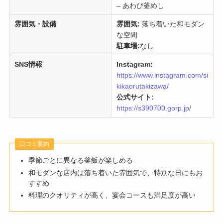
– あわび釜めし
雰囲気・設備
雰囲気:
落ち着いた和モダン
な空間
駐車場:
なし
SNS情報
Instagram:
https://www.instagram.com/si
kikaorutakizawa/
公式サイト:
https://s390700.gorp.jp/
口コミ要約
季節ごとに異なる釜飯が楽しめる
和モダンな店内は落ち着いた雰囲気で、特別な日にもお
すすめ
料理のクオリティが高く、宴会コースも満足度が高い