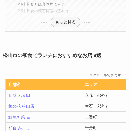
和食とは具体的に何？
和食の懐石料理の基本は？
もっと見る
松山市の和食でランチにおすすめなお店 8選
スクロールできます
店舗名
エリア
旬膳 ふる田
立花（郊外）
梅の花 松山店
生石（郊外）
鮮魚旬菜 吉
二番町
和食 みよし
千舟町