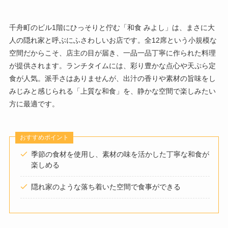
千舟町のビル1階にひっそりと佇む「和食 みよし」は、まさに大
人の隠れ家と呼ぶにふさわしいお店です。全12席という小規模な
空間だからこそ、店主の目が届き、一品一品丁寧に作られた料理
が提供されます。ランチタイムには、彩り豊かな点心や天ぷら定
食が人気。派手さはありませんが、出汁の香りや素材の旨味をし
みじみと感じられる「上質な和食」を、静かな空間で楽しみたい
方に最適です。
おすすめポイント
季節の食材を使用し、素材の味を活かした丁寧な和食が
楽しめる
隠れ家のような落ち着いた空間で食事ができる