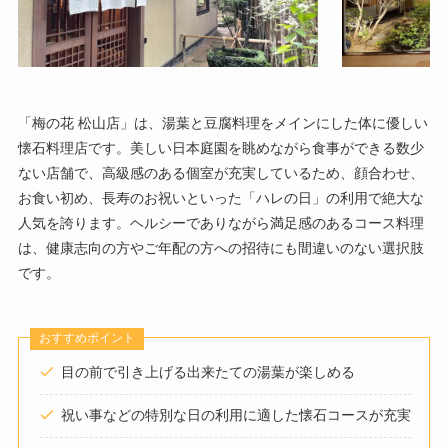
「梅の花 松山店」は、湯葉と豆腐料理をメインにした体に優しい
懐石料理店です。美しい日本庭園を眺めながら食事ができる数少
ない店舗で、高級感のある個室が充実しているため、顔合わせ、
お食い初め、長寿のお祝いといった「ハレの日」の利用で絶大な
人気を誇ります。ヘルシーでありながら満足感のあるコース料理
は、健康志向の方やご年配の方への招待にも間違いのない選択肢
です。
おすすめポイント
目の前で引き上げる出来たての湯葉が楽しめる
祝い事などの特別な日の利用に適した懐石コースが充実