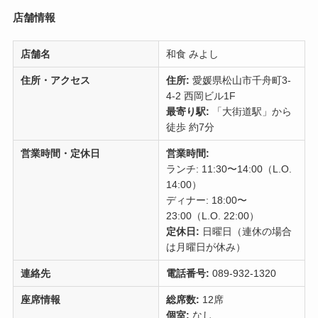
店舗情報
店舗名
和食 みよし
住所・アクセス
住所:
愛媛県松山市千舟町3-
4-2 西岡ビル1F
最寄り駅:
「大街道駅」から
徒歩 約7分
営業時間・定休日
営業時間:
ランチ: 11:30〜14:00（L.O.
14:00）
ディナー: 18:00〜
23:00（L.O. 22:00）
定休日:
日曜日（連休の場合
は月曜日が休み）
連絡先
電話番号:
089-932-1320
座席情報
総席数:
12席
個室
:
なし