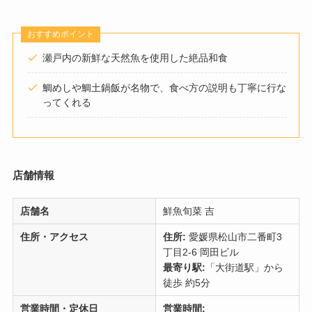
おすすめポイント
瀬戸内の新鮮な天然魚を使用した絶品和食
鯛めしや鯛土鍋飯が名物で、食べ方の説明も丁寧に行な
ってくれる
店舗情報
店舗名
鮮魚旬菜 吉
住所・アクセス
住所:
愛媛県松山市二番町3
丁目2-6 岡田ビル
最寄り駅:
「大街道駅」から
徒歩 約5分
営業時間・定休日
営業時間: