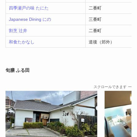
四季瀬戸の味 たにた
二番町
Japanese Dining にの
三番町
割烹 辻井
二番町
和食たかなし
道後（郊外）
旬膳 ふる田
スクロールできます