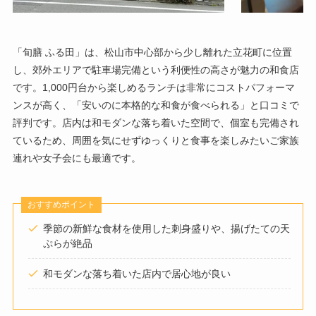
「旬膳 ふる田」は、松山市中心部から少し離れた立花町に位置
し、郊外エリアで駐車場完備という利便性の高さが魅力の和食店
です。1,000円台から楽しめるランチは非常にコストパフォーマ
ンスが高く、「安いのに本格的な和食が食べられる」と口コミで
評判です。店内は和モダンな落ち着いた空間で、個室も完備され
ているため、周囲を気にせずゆっくりと食事を楽しみたいご家族
連れや女子会にも最適です。
おすすめポイント
季節の新鮮な食材を使用した刺身盛りや、揚げたての天
ぷらが絶品
和モダンな落ち着いた店内で居心地が良い