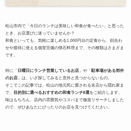
松山市内で「今日のランチは美味しい和食が食べたい」と思った
とき、お店選びに迷っていませんか？
和食といっても、気軽に楽しめる1,000円台の定食から、顔合わ
せや接待に使える個室完備の懐石料理まで、その種類はさまざま
です。
特に「
日曜日にランチ営業しているお店
」や「
駐車場がある郊外
のお店
」は、いざ探してみると意外と見つからないもの。
そこでこの記事では、松山の地元民に愛される名店から隠れ家ま
で、
目的別に選べるおすすめの和食ランチ8選
をご紹介します。
味はもちろん、店内の雰囲気やコスパまで徹底リサーチしました
ので、ぜひあなたにぴったりのお店を見つけてください。