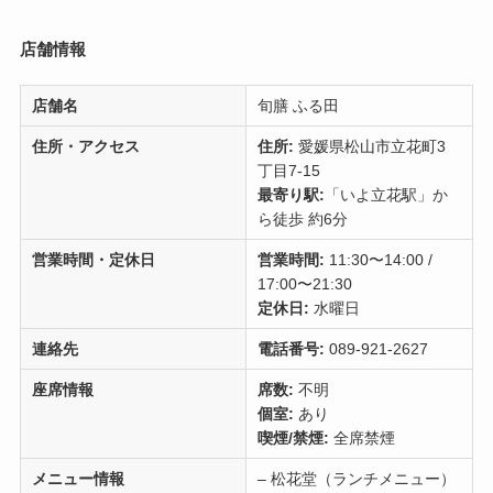
店舗情報
店舗名
旬膳 ふる田
住所・アクセス
住所:
愛媛県松山市立花町3
丁目7-15
最寄り駅:
「いよ立花駅」か
ら徒歩 約6分
営業時間・定休日
営業時間:
11:30〜14:00 /
17:00〜21:30
定休日:
水曜日
連絡先
電話番号:
089-921-2627
座席情報
席数:
不明
個室:
あり
喫煙/禁煙:
全席禁煙
メニュー情報
– 松花堂（ランチメニュー）