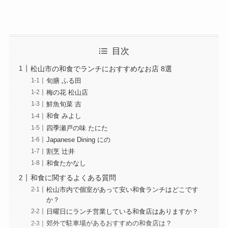
目次
松山市の和食でランチにおすすめなお店 8選
旬膳 ふる田
梅の花 松山店
鮮魚旬菜 吉
和食 みよし
四季瀬戸の味 たにた
Japanese Dining にの
割烹 辻井
和食たかなし
和食に関するよくある質問
松山市内で個室があって安い和食ランチはどこです
か？
日曜日にランチ営業している和食店はありますか？
郊外で駐車場があるおすすめの和食店は？