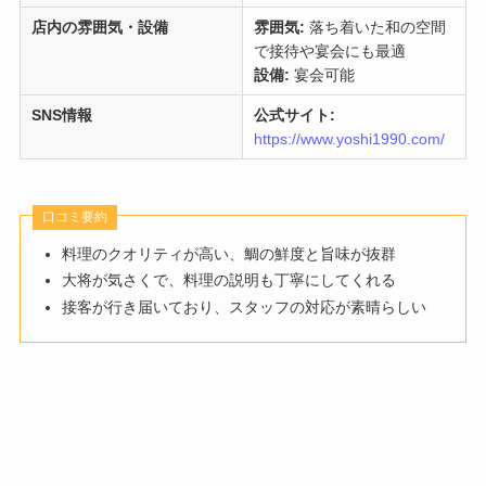
店内の雰囲気・設備
雰囲気:
落ち着いた和の空間
で接待や宴会にも最適
設備:
宴会可能
SNS情報
公式サイト:
https://www.yoshi1990.com/
口コミ要約
料理のクオリティが高い、鯛の鮮度と旨味が抜群
大将が気さくで、料理の説明も丁寧にしてくれる
接客が行き届いており、スタッフの対応が素晴らしい