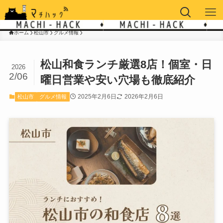
ホーム
松山市
グルメ情報
松山和食ランチ厳選8店！個室・日
2026
2/06
曜日営業や安い穴場も徹底紹介
2025年2月6日
2026年2月6日
松山市
グルメ情報