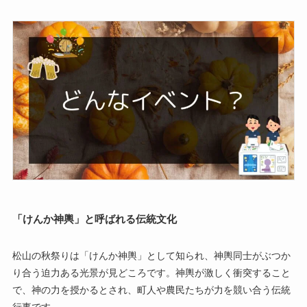
「けんか神輿」と呼ばれる伝統文化
松山の秋祭りは「けんか神輿」として知られ、神輿同士がぶつか
り合う迫力ある光景が見どころです。神輿が激しく衝突すること
で、神の力を授かるとされ、町人や農民たちが力を競い合う伝統
行事です。