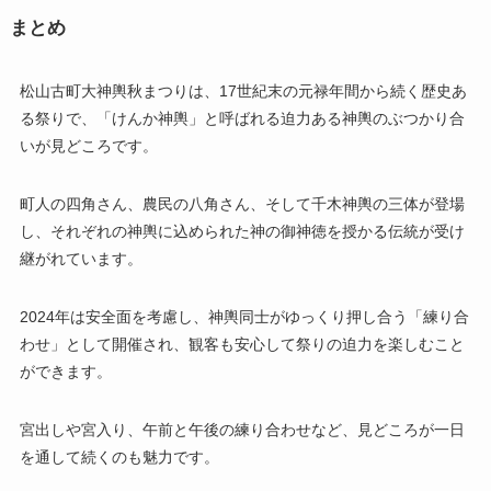
まとめ
松山古町大神輿秋まつりは、17世紀末の元禄年間から続く歴史あ
る祭りで、「けんか神輿」と呼ばれる迫力ある神輿のぶつかり合
いが見どころです。
町人の四角さん、農民の八角さん、そして千木神輿の三体が登場
し、それぞれの神輿に込められた神の御神徳を授かる伝統が受け
継がれています。
2024年は安全面を考慮し、神輿同士がゆっくり押し合う「練り合
わせ」として開催され、観客も安心して祭りの迫力を楽しむこと
ができます。
宮出しや宮入り、午前と午後の練り合わせなど、見どころが一日
を通して続くのも魅力です。