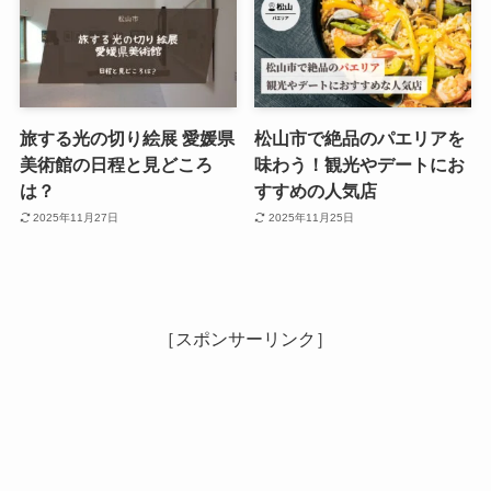
旅する光の切り絵展 愛媛県
松山市で絶品のパエリアを
美術館の日程と見どころ
味わう！観光やデートにお
は？
すすめの人気店
2025年11月27日
2025年11月25日
［スポンサーリンク］