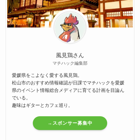
風見鶏さん
マチハック編集部
愛媛県をこよなく愛する風見鶏。
松山市のおすすめ情報確認が日課でマチハックを愛媛
県のイベント情報総合メディアに育てる計画を目論ん
でいる。
趣味はギターとカフェ巡り。
→スポンサー募集中