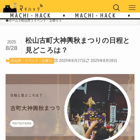
ホーム
松山市
イベント・お祭り
松山古町大神輿秋まつりの日程と
2025
8/28
見どころは？
2025年8月27日
2025年8月28日
松山市
イベント・お祭り