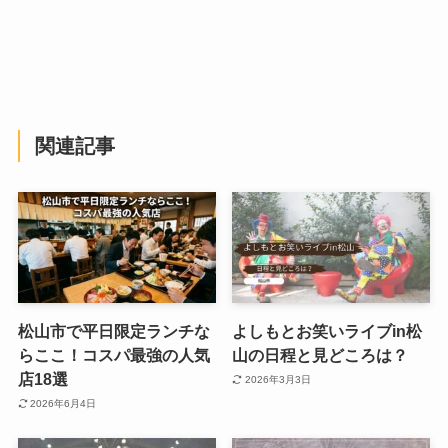
関連記事
松山市で平日限定ランチな
よしもとお笑いライブin松
らここ！コスパ最強の人気
山の日程と見どころは？
店18選
2026年3月3日
2026年6月4日