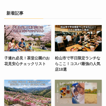
新着記事
子連れ必見！茶堂公園のお
松山市で平日限定ランチな
花見安心チェックリスト
らここ！コスパ最強の人気
店18選