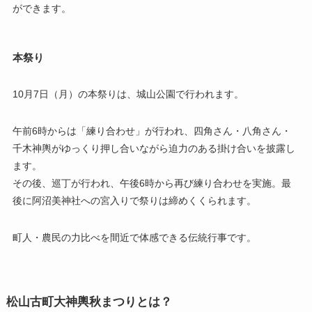
ができます。
本祭り
10月7日（月）の本祭りは、城山公園で行われます。
午前6時からは「練り合わせ」が行われ、四角さん・八角さん・
千木神輿がゆっくり押し合いながら迫力のある掛け合いを披露し
ます。
その後、巡丁が行われ、午後6時から再び練り合わせを実施。最
後に阿沼美神社への宮入りで祭りは締めくくられます。
町人・農民の力比べを間近で体感できる伝統行事です。
松山古町大神輿秋まつりとは？