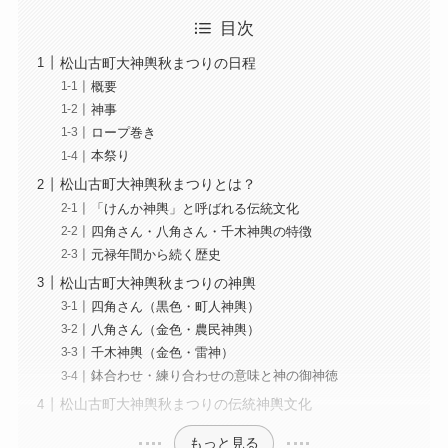
目次
松山古町大神輿秋まつりの日程
概要
神事
ロープ巻き
本祭り
松山古町大神輿秋まつりとは？
「けんか神輿」と呼ばれる伝統文化
四角さん・八角さん・千木神輿の特徴
元禄年間から続く歴史
松山古町大神輿秋まつりの神輿
四角さん（黒色・町人神輿）
八角さん（金色・農民神輿）
千木神輿（金色・雷神）
鉢合わせ・練り合わせの意味と神の御神徳
松山古町大神輿秋まつりの伝統神輿文化
もっと見る