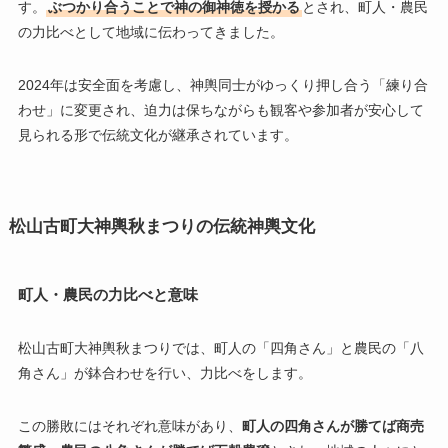
す。
ぶつかり合うことで神の御神徳を授かる
とされ、町人・農民
の力比べとして地域に伝わってきました。
2024年は安全面を考慮し、神輿同士がゆっくり押し合う「練り合
わせ」に変更され、迫力は保ちながらも観客や参加者が安心して
見られる形で伝統文化が継承されています。
松山古町大神輿秋まつりの伝統神輿文化
町人・農民の力比べと意味
松山古町大神輿秋まつりでは、町人の「四角さん」と農民の「八
角さん」が鉢合わせを行い、力比べをします。
この勝敗にはそれぞれ意味があり、
町人の四角さんが勝てば商売