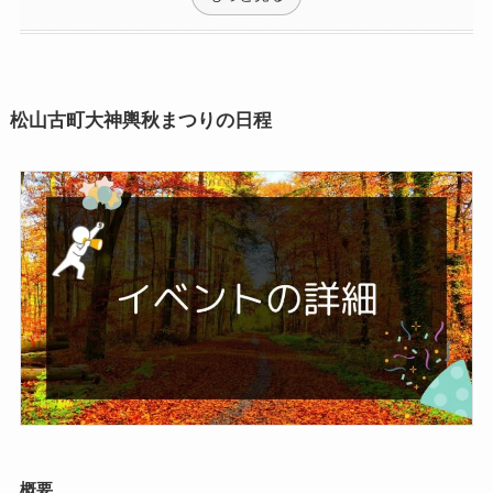
松山古町大神輿秋まつりの日程
概要