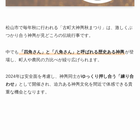
松山市で毎年秋に行われる「古町大神輿秋まつり」は、激しくぶ
つかり合う神輿が見どころの伝統行事です。
中でも
「四角さん」と「八角さん」と呼ばれる歴史ある神輿
が登
場し、町人や農民の力比べが繰り広げられます。
2024年は安全面を考慮し、神輿同士が
ゆっくり押し合う「練り合
わせ」
として開催され、迫力ある神輿文化を間近で体感できる貴
重な機会となります。