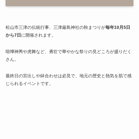
松山市三津の伝統行事、三津厳島神社の秋まつりが
毎年10月5日
から7日
に開催されます。
喧嘩神輿や虎舞など、勇壮で華やかな祭りの見どころが盛りだく
さん。
最終日の宮出しや鉢合わせは必見で、地元の歴史と熱気を肌で感
じられるイベントです。