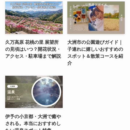
久万高原 花桃の里 展望所
大洲市の公園遊びガイド｜
の見頃はいつ？開花状況・
子連れに嬉しいおすすめの
アクセス・駐車場まで解説
スポット＆散策コースを紹
介
伊予の小京都・大洲で癒や
される。本当におすすめし