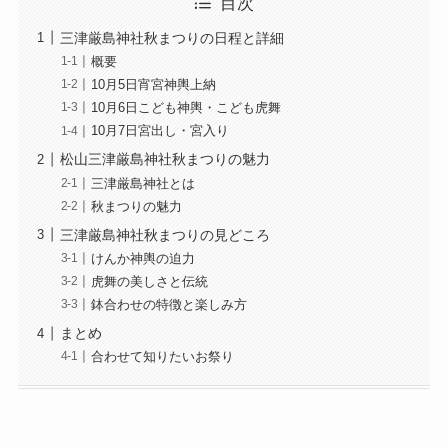
目次
三津厳島神社秋まつりの日程と詳細
概要
10月5日宵宮神輿上納
10月6日こども神輿・こども虎舞
10月7日宮出し・宮入り
松山三津厳島神社秋まつりの魅力
三津厳島神社とは
秋まつりの魅力
三津厳島神社秋まつりの見どころ
けんか神輿の迫力
虎舞の美しさと伝統
鉢合わせの特徴と楽しみ方
まとめ
合わせて知りたいお祭り