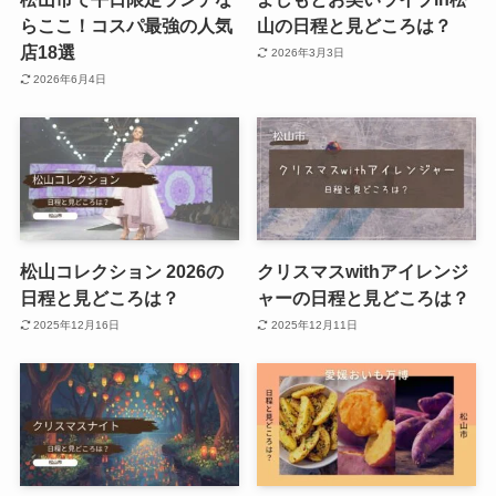
らここ！コスパ最強の人気
山の日程と見どころは？
店18選
2026年3月3日
2026年6月4日
松山コレクション 2026の
クリスマスwithアイレンジ
日程と見どころは？
ャーの日程と見どころは？
2025年12月16日
2025年12月11日