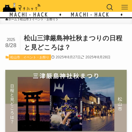
ホーム
松山市
イベント・お祭り
松山三津厳島神社秋まつりの日程
2025
8/28
と見どころは？
2025年8月27日
2025年8月28日
松山市
イベント・お祭り