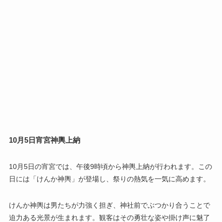
10月5日宵宮神輿上納
10月5日の宵宮では、午後9時頃から神輿上納が行われます。この
日には「けんか神輿」が登場し、祭りの熱気を一気に高めます。
けんか神輿は男たちが力強く担ぎ、神社前でぶつかり合うことで
迫力ある光景が生まれます。観客はその勇壮な姿や掛け声に魅了