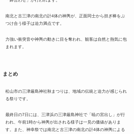
南北と古三津の南北の計4体の神輿が、正面同士から担ぎ棒をぶ
つけ合う様子は迫力満点です。
力強い衝突音や神輿の動きに目を奪われ、観客は自然と熱気に包
まれます。
まとめ
松山市の三津厳島神社秋まつりは、地域の伝統と迫力が感じられ
る祭りです。
最終日の7日には、三津浜の三津厳島神社で「暁の宮出し」が行
われ、午前1時から神輿が出される様子は一見の価値がありま
す。また、神幸祭では南北と古三津の南北の計4体の神輿による