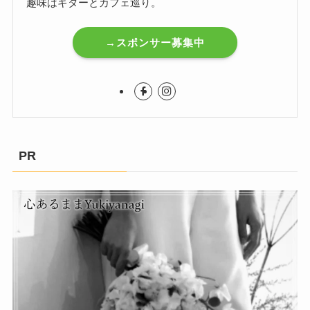
趣味はギターとカフェ巡り。
→スポンサー募集中
PR