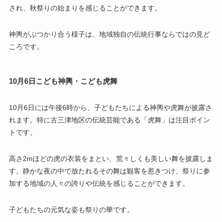
され、秋祭りの始まりを感じることができます。
神輿がぶつかり合う様子は、地域独自の伝統行事ならではの見ど
ころです。
10月6日こども神輿・こども虎舞
10月6日には午後6時から、子どもたちによる神輿や虎舞が披露さ
れます。特に古三津地区の伝統芸能である「虎舞」は注目ポイン
トです。
高さ2mほどの虎の衣装をまとい、荒々しくも美しい舞を披露しま
す。静かな夜の中で放たれるその舞は観客を惹きつけ、祭りに参
加する地域の人々の誇りや伝統を感じることができます。
子どもたちの元気な姿も祭りの華です。