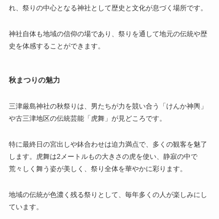
れ、祭りの中心となる神社として歴史と文化が息づく場所です。
神社自体も地域の信仰の場であり、祭りを通して地元の伝統や歴
史を体感することができます。
秋まつりの魅力
三津厳島神社の秋祭りは、男たちが力を競い合う「けんか神輿」
や古三津地区の伝統芸能「虎舞」が見どころです。
特に最終日の宮出しや鉢合わせは迫力満点で、多くの観客を魅了
します。虎舞は2メートルもの大きさの虎を使い、静寂の中で
荒々しく舞う姿が美しく、祭り全体を華やかに彩ります。
地域の伝統が色濃く残る祭りとして、毎年多くの人が楽しみにし
ています。