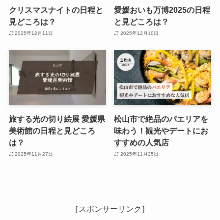
クリスマスナイトの日程と
愛媛おいも万博2025の日程
見どころは？
と見どころは？
2025年12月11日
2025年12月10日
旅する光の切り絵展 愛媛県
松山市で絶品のパエリアを
美術館の日程と見どころ
味わう！観光やデートにお
は？
すすめの人気店
2025年11月27日
2025年11月25日
［スポンサーリンク］