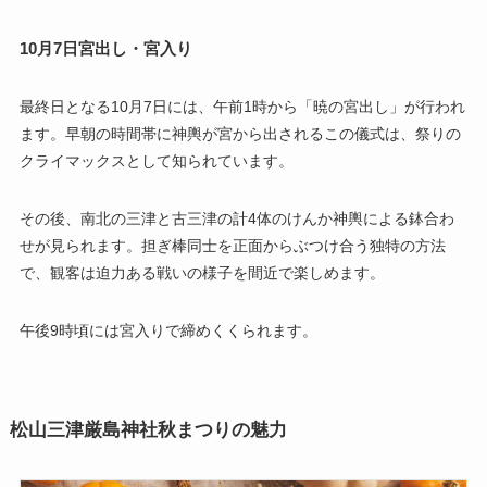
10月7日宮出し・宮入り
最終日となる10月7日には、午前1時から「暁の宮出し」が行われ
ます。早朝の時間帯に神輿が宮から出されるこの儀式は、祭りの
クライマックスとして知られています。
その後、南北の三津と古三津の計4体のけんか神輿による鉢合わ
せが見られます。担ぎ棒同士を正面からぶつけ合う独特の方法
で、観客は迫力ある戦いの様子を間近で楽しめます。
午後9時頃には宮入りで締めくくられます。
松山三津厳島神社秋まつりの魅力