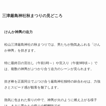
三津厳島神社秋まつりの見どころ
けんか神輿の迫力
松山三津厳島神社の秋まつりでは、男たちが熱気あふれる「けん
か神輿」を担ぎます。
特に最終日の宮出し（午前1時～）や宮入り（午後9時頃～）で
は、複数の神輿がぶつかり合う迫力のシーンが見られます。
担ぎ棒を正面同士でぶつけ合う厳島神社独特の鉢合わせは、力強
さとスピード感が観客を魅了します。
熱気に包まれた祭りの中で、神輿が火のように燃え上がる様子
は、まさに男たちの祭りの醍醐味です。