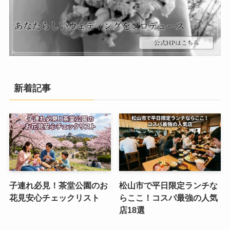
新着記事
子連れ必見！茶堂公園のお
松山市で平日限定ランチな
花見安心チェックリスト
らここ！コスパ最強の人気
店18選