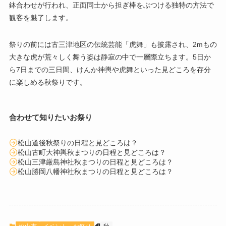
鉢合わせが行われ、正面同士から担ぎ棒をぶつける独特の方法で
観客を魅了します。
祭りの前には古三津地区の伝統芸能「虎舞」も披露され、2mもの
大きな虎が荒々しく舞う姿は静寂の中で一層際立ちます。5日か
ら7日までの三日間、けんか神輿や虎舞といった見どころを存分
に楽しめる秋祭りです。
合わせて知りたいお祭り
松山道後秋祭りの日程と見どころは？
松山古町大神輿秋まつりの日程と見どころは？
松山三津厳島神社秋まつりの日程と見どころは？
松山勝岡八幡神社秋まつりの日程と見どころは？