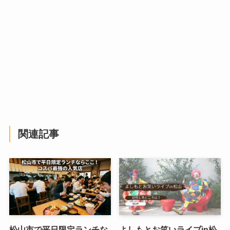
関連記事
松山市で平日限定ランチな
よしもとお笑いライブin松