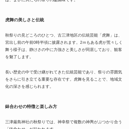
虎舞の美しさと伝統
秋祭りの見どころのひとつ、古三津地区の伝統芸能「虎舞」は、
宮出し前の午前0時半頃に披露されます。2ｍもある虎が荒々しく
舞う様子は、静けさの中に力強さと美しさが同居しており、観客
を魅了します。
長い歴史の中で受け継がれてきた伝統芸能であり、祭りの雰囲気
をさらに引き立てる重要な存在です。虎舞を見ることで、地域文
化の深さを感じられます。
鉢合わせの特徴と楽しみ方
三津厳島神社の秋祭りでは、神幸祭で複数の神輿がぶつかり合う
「鉢合わせ」が行われます。