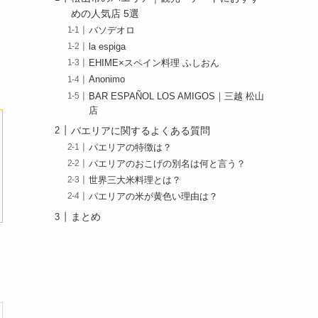
めの人気店 5選
バソデオロ
la espiga
EHIME×スペイン料理 ふしおん
Anonimo
BAR ESPAÑOL LOS AMIGOS｜三越 松山
店
パエリアに関するよくある質問
パエリアの特徴は？
パエリアのおこげの別名は何と言う？
世界三大米料理とは？
パエリアの米が黄色い理由は？
まとめ