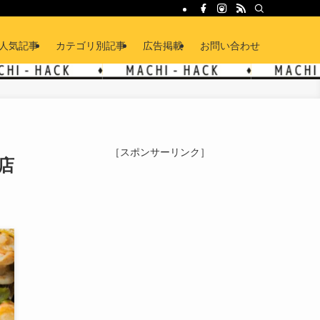
人気記事
カテゴリ別記事
広告掲載
お問い合わせ
［スポンサーリンク］
店