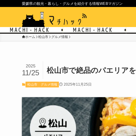
愛媛県の観光・暮らし・グルメを紹介する情報WEBマガジン
ホーム
松山市
グルメ情報
2025
松山市で絶品のパエリア
11/25
2025年11月25日
松山市
グルメ情報