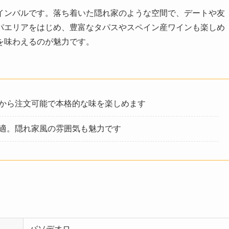
インバルです。落ち着いた隠れ家のような空間で、デートや友
パエリアをはじめ、豊富なタパスやスペイン産ワインも楽しめ
を味わえるのが魅力です。
から注文可能で本格的な味を楽しめます
適。隠れ家風の雰囲気も魅力です
バソデオロ