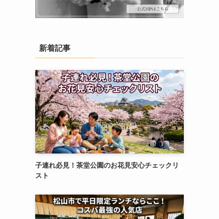
新着記事
子連れ必見！茶堂公園のお花見安心チェックリ
スト