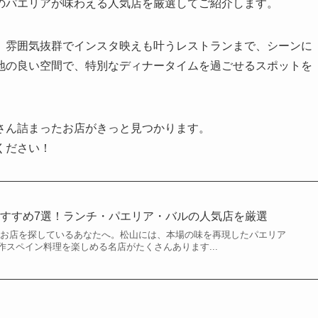
のパエリアが味わえる人気店を厳選してご紹介します。
、雰囲気抜群でインスタ映えも叶うレストランまで、シーンに
地の良い空間で、特別なディナータイムを過ごせるスポットを
さん詰まったお店がきっと見つかります。
ください！
すすめ7選！ランチ・パエリア・バルの人気店を厳選
でお店を探しているあなたへ。松山には、本場の味を再現したパエリア
作スペイン料理を楽しめる名店がたくさんあります...