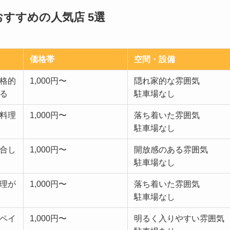
すすめの人気店 5選
価格帯
空間・設備
格的
1,000円〜
隠れ家的な雰囲気
る
駐車場なし
料理
1,000円〜
落ち着いた雰囲気
駐車場なし
合し
1,000円〜
開放感のある雰囲気
駐車場なし
理が
1,000円〜
落ち着いた雰囲気
駐車場なし
ペイ
1,000円〜
明るく入りやすい雰囲気