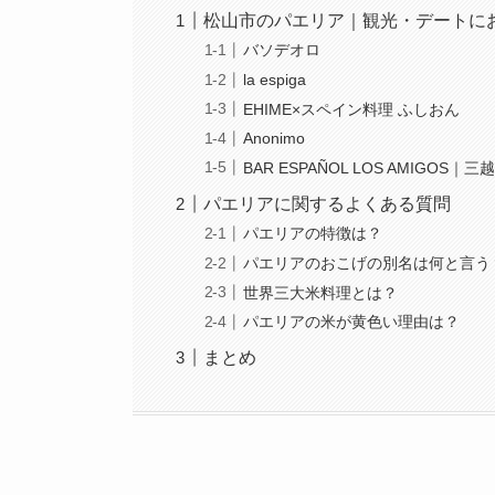
松山市のパエリア｜観光・デートにお
バソデオロ
la espiga
EHIME×スペイン料理 ふしおん
Anonimo
BAR ESPAÑOL LOS AMIGOS｜三
パエリアに関するよくある質問
パエリアの特徴は？
パエリアのおこげの別名は何と言う
世界三大米料理とは？
パエリアの米が黄色い理由は？
まとめ