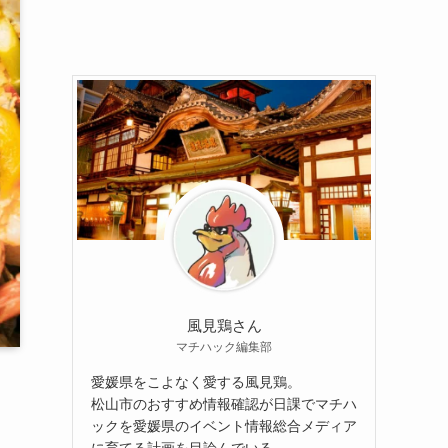
風見鶏さん
マチハック編集部
愛媛県をこよなく愛する風見鶏。
松山市のおすすめ情報確認が日課でマチハ
ックを愛媛県のイベント情報総合メディア
に育てる計画を目論んでいる。