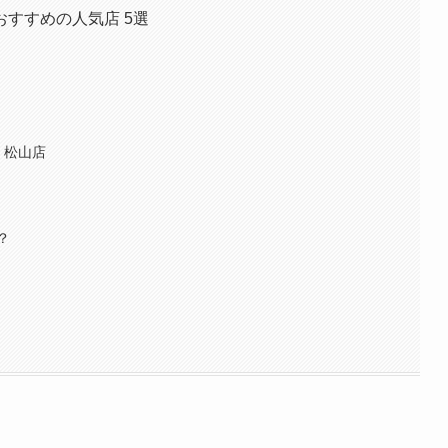
すすめの人気店 5選
越 松山店
？