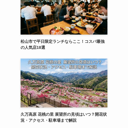
松山市で平日限定ランチならここ！コスパ最強
の人気店18選
久万高原 花桃の里 展望所の見頃はいつ？開花状
況・アクセス・駐車場まで解説