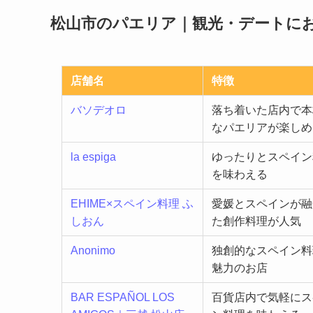
松山市のパエリア｜観光・デートにお
店舗名
特徴
バソデオロ
落ち着いた店内で本
なパエリアが楽しめ
la espiga
ゆったりとスペイン
を味わえる
EHIME×スペイン料理 ふ
愛媛とスペインが融
しおん
た創作料理が人気
Anonimo
独創的なスペイン料
魅力のお店
BAR ESPAÑOL LOS
百貨店内で気軽にス